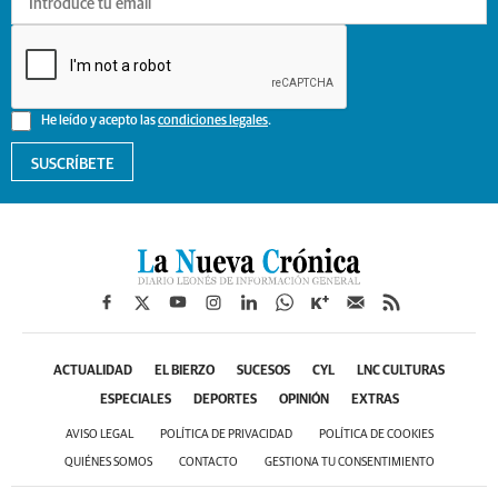
He leído y acepto las
condiciones legales
.
SUSCRÍBETE
ACTUALIDAD
EL BIERZO
SUCESOS
CYL
LNC CULTURAS
ESPECIALES
DEPORTES
OPINIÓN
EXTRAS
AVISO LEGAL
POLÍTICA DE PRIVACIDAD
POLÍTICA DE COOKIES
QUIÉNES SOMOS
CONTACTO
GESTIONA TU CONSENTIMIENTO