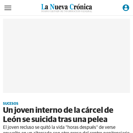
SUCESOS
Un joven interno de la cárcel de
León se suicida tras una pelea
El joven recluso se quitó la vida "horas después" de verse