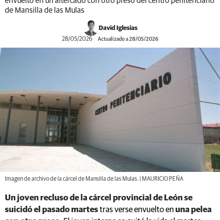
envuelto en un altercado con otro preso del centro penitenciario
de Mansilla de las Mulas
David Iglesias
28/05/2026
Actualizado a 28/05/2026
Imagen de archivo de la cárcel de Mansilla de las Mulas. | MAURICIO PEÑA
Un joven recluso de la cárcel provincial de León se
suicidó el pasado martes
tras verse envuelto en
una pelea