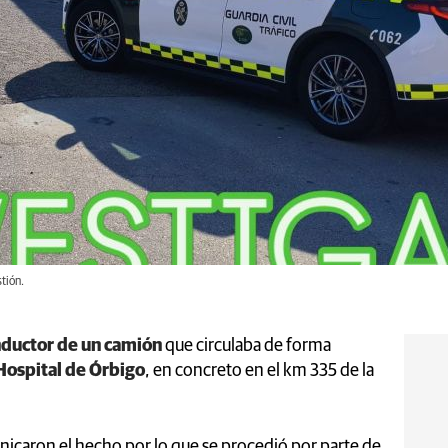
tión.
ductor de un camión
que circulaba de forma
Hospital de Órbigo
, en concreto en el km 335 de la
icaron el hecho por lo que se procedió por parte de