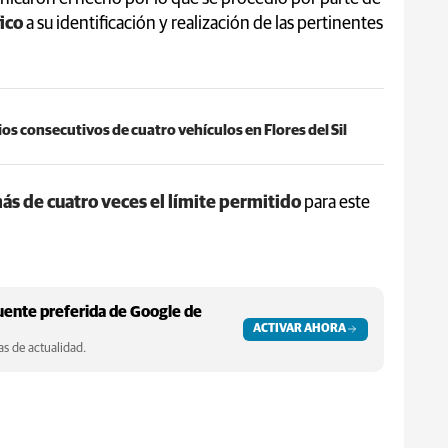
fico
a su identificación y realización de las pertinentes
ios consecutivos de cuatro vehículos en Flores del Sil
ás de cuatro veces el límite permitido
para este
ente preferida de Google de
ACTIVAR AHORA
s de actualidad.