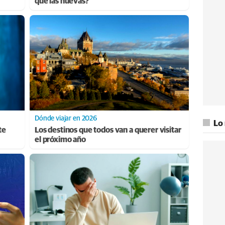
que las nuevas?
Dónde viajar en 2026
Lo
te
Los destinos que todos van a querer visitar
el próximo año