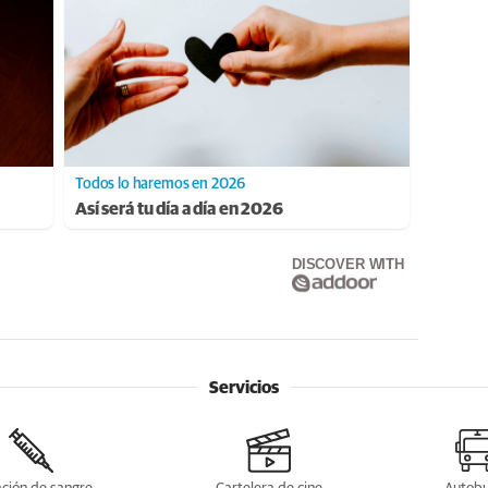
Todos lo haremos en 2026
Así será tu día a día en 2026
DISCOVER WITH
Servicios