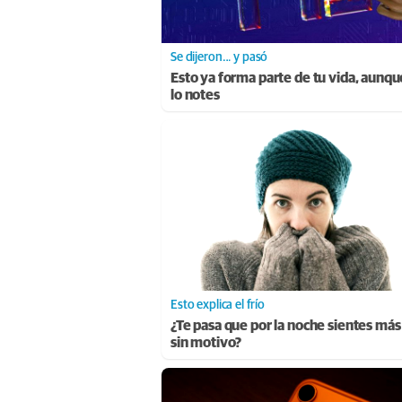
Se dijeron… y pasó
Esto ya forma parte de tu vida, aunqu
lo notes
Esto explica el frío
¿Te pasa que por la noche sientes más 
sin motivo?