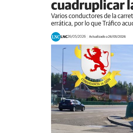
cuadruplicar l
Varios conductores de la carret
errática, por lo que Tráfico acud
LNC
26/05/2026
Actualizado a 26/05/2026