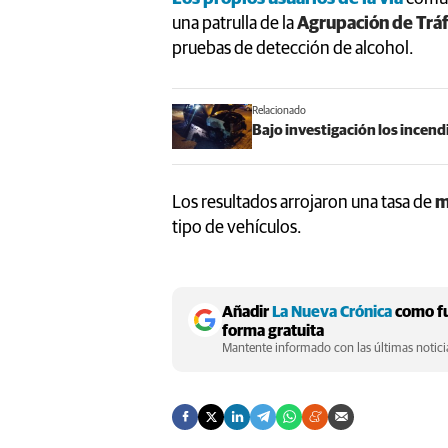
una patrulla de la
Agrupación de Trá
pruebas de detección de alcohol.
Relacionado
Bajo investigación los incend
Los resultados arrojaron una tasa de
m
tipo de vehículos.
Añadir
La Nueva Crónica
como fu
forma gratuita
Mantente informado con las últimas noticia