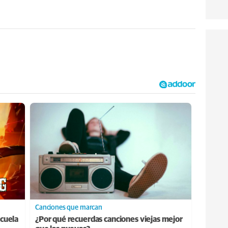
Canciones que marcan
cuela
¿Por qué recuerdas canciones viejas mejor