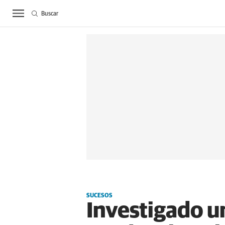
Buscar
ACTUALIDAD
BIE
SUCESOS
Investigado u