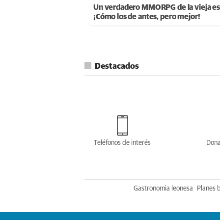
Un verdadero MMORPG de la vieja es
¡Cómo los de antes, pero mejor!
Destacados
Teléfonos de interés
Dona
Gastronomia leonesa
Planes 