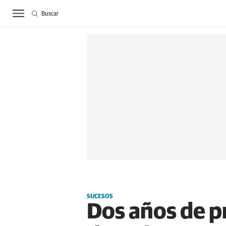
Buscar
ACTUALIDAD
BIE
SUCESOS
Dos años de p