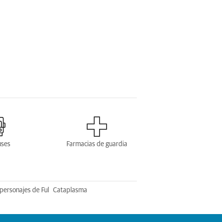
uses
Farmacias de guardia
personajes de Ful
Cataplasma