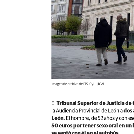
Imagen de archivo del TSJCyL. | ICAL
El
Tribunal Superior de Justicia de 
la Audiencia Provincial de León
a
dos 
León.
El hombre, de 52 años y con es
50 euros por tener sexo oral en un
se sentó con él en el autobús.