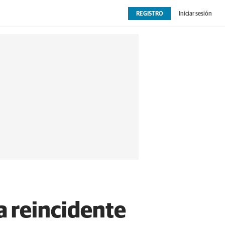
REGISTRO
Iniciar sesión
OPINIÓN
EXTRAS
a reincidente