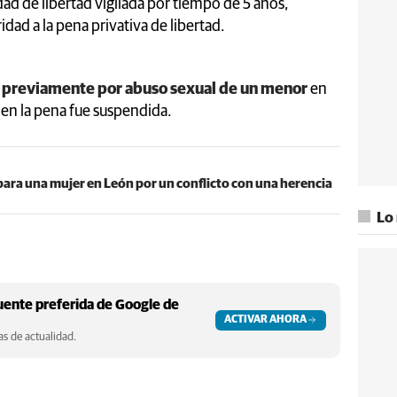
d de libertad vigilada por tiempo de 5 años,
dad a la pena privativa de libertad.
o previamente por abuso sexual de un menor
en
bien la pena fue suspendida.
para una mujer en León por un conflicto con una herencia
Lo
ente preferida de Google de
ACTIVAR AHORA
s de actualidad.