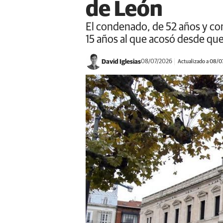
de León
El condenado, de 52 años y con
15 años al que acosó desde que
David Iglesias
08/07/2026
Actualizado a 08/