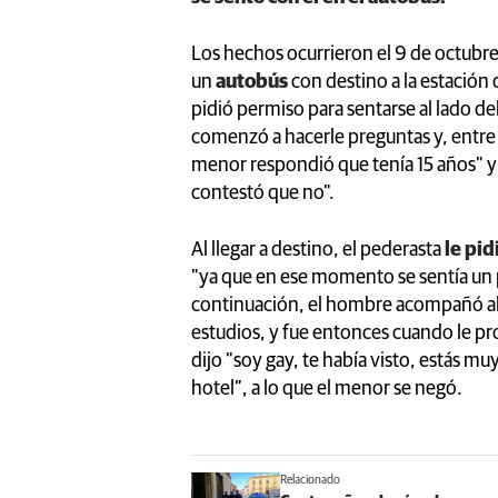
Los hechos ocurrieron el 9 de octubr
un
autobús
con destino a la estación
pidió permiso para sentarse al lado de
comenzó a hacerle preguntas y, entre 
menor respondió que tenía 15 años" 
contestó que no".
Al llegar a destino, el pederasta
le pid
"ya que en ese momento se sentía un p
continuación, el hombre acompañó al 
estudios, y fue entonces cuando le p
dijo “soy gay, te había visto, estás mu
hotel”, a lo que el menor se negó.
Relacionado