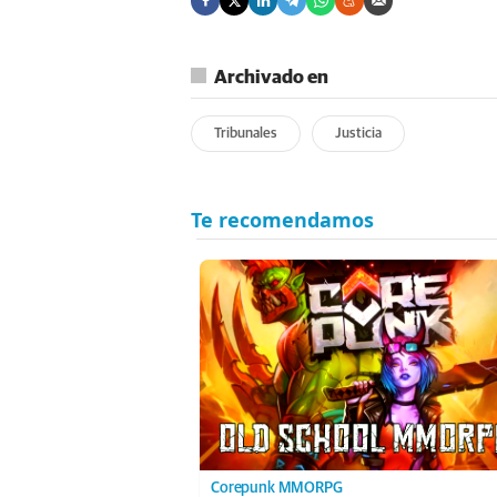
Archivado en
Tribunales
Justicia
Corepunk MMORPG