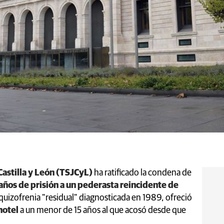
Castilla y León (TSJCyL)
ha ratificado la condena de
años de prisión a un pederasta reincidente de
quizofrenia "residual" diagnosticada en 1989, ofreció
 hotel
a un menor de 15 años al que acosó desde que