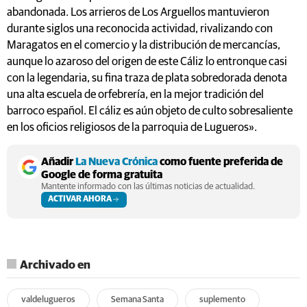
abandonada. Los arrieros de Los Arguellos mantuvieron
durante siglos una reconocida actividad, rivalizando con
Maragatos en el comercio y la distribución de mercancías,
aunque lo azaroso del origen de este Cáliz lo entronque casi
con la legendaria, su fina traza de plata sobredorada denota
una alta escuela de orfebrería, en la mejor tradición del
barroco español. El cáliz es aún objeto de culto sobresaliente
en los oficios religiosos de la parroquia de Lugueros».
Añadir
La Nueva Crónica
como fuente preferida de
Google de forma gratuita
Mantente informado con las últimas noticias de actualidad.
ACTIVAR AHORA
Archivado en
valdelugueros
Semana Santa
suplemento