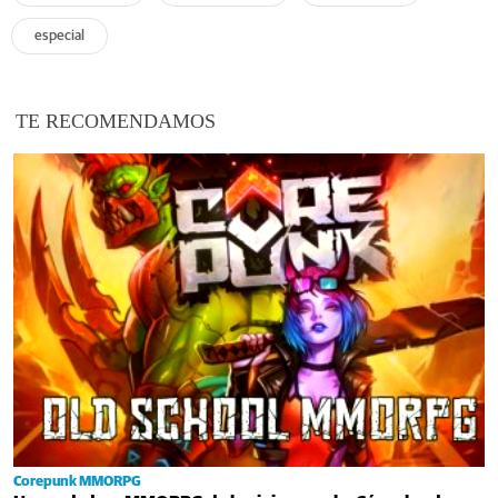
especial
TE RECOMENDAMOS
Corepunk MMORPG