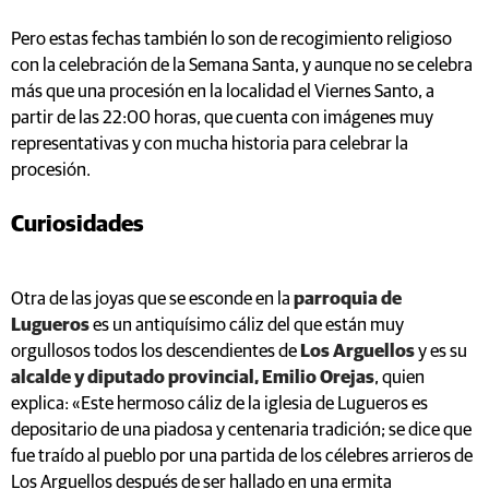
Pero estas fechas también lo son de recogimiento religioso
con la celebración de la Semana Santa, y aunque no se celebra
más que una procesión en la localidad el Viernes Santo, a
partir de las 22:00 horas, que cuenta con imágenes muy
representativas y con mucha historia para celebrar la
procesión.
Curiosidades
Otra de las joyas que se esconde en la
parroquia de
Lugueros
es un antiquísimo cáliz del que están muy
orgullosos todos los descendientes de
Los Arguellos
y es su
alcalde y diputado provincial, Emilio Orejas
, quien
explica: «Este hermoso cáliz de la iglesia de Lugueros es
depositario de una piadosa y centenaria tradición; se dice que
fue traído al pueblo por una partida de los célebres arrieros de
Los Arguellos después de ser hallado en una ermita