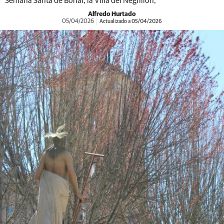
Semana Santa de Boñar, la Villa del Negrillón,
Alfredo Hurtado
05/04/2026
Actualizado a 05/04/2026