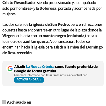
Cristo Resucitado
–siendo procesionado y acompañado
solo por hombres– y la
Dolorosa
, portada y acompañada por
mujeres.
Las dos salen de la
iglesia de San Pedro
, pero en direcciones
opuestas hasta encontrarse en otro lugar de la plaza donde la
Virgen
, cubierta con un
manto negro (enlutada)
pasa a
lucir otro de
azul turquesa
. A continuación, todos se
encaminan hacia la iglesia para asistir a la
misa del Domingo
de Resurrección
.
Añadir
La Nueva Crónica
como fuente preferida de
Google de forma gratuita
Mantente informado con las últimas noticias de actualidad.
ACTIVAR AHORA
Archivado en