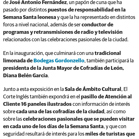
de
José Antonio Fernández
, un papón de cuna que ha
pasado por distintos
puestos de responsabilidad en la
Semana Santa leonesa
y que la ha representado en distintos
foros a nivel nacional, además de ser
conductor de
programas y retransmisiones de radio y televisión
relacionados con las celebraciones pasionales de la ciudad.
En la inauguración, que culminará con una
tradicional
limonada de
Bodegas Gordonzello
, también participará la
presidenta de la Junta Mayor de Cofradías de León,
Diana Belén García
.
Junto a esta exposición en la
Sala de Ámbito Cultural
, El
Corte Inglés también expondrá en el
pasillo de Atención al
Cliente 16 paneles ilustrados
con información de interés
sobre
cada una de las cofradías de la ciudad
, así como
sobre las
celebraciones pasionales que se pueden visitar
en cada uno de los días de la Semana Santa
, y que con
seguridad resultará de interés para los
miles de turistas que