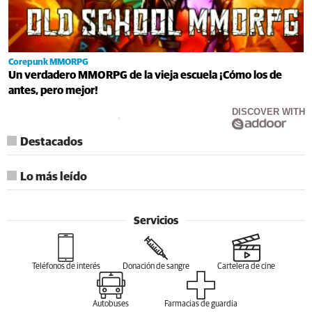
Corepunk MMORPG
Un verdadero MMORPG de la vieja escuela ¡Cómo los de
antes, pero mejor!
DISCOVER WITH
Destacados
Lo más leído
Servicios
Teléfonos de interés
Donación de sangre
Cartelera de cine
Autobuses
Farmacias de guardia