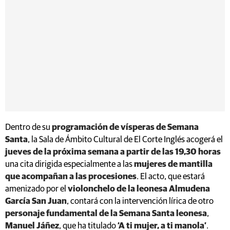
Dentro de su
programación de vísperas de Semana
Santa
, la Sala de Ámbito Cultural de El Corte Inglés acogerá el
jueves de la próxima semana a partir de las 19,30 horas
una cita dirigida especialmente a las
mujeres de mantilla
que acompañan a las procesiones
. El acto, que estará
amenizado por el
violonchelo de la leonesa Almudena
García San Juan
, contará con la intervención lírica de otro
personaje fundamental de la Semana Santa leonesa
,
Manuel Jáñez
, que ha titulado
‘A ti mujer, a ti manola’
.