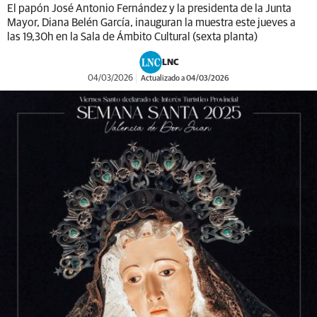
El papón José Antonio Fernández y la presidenta de la Junta
Mayor, Diana Belén García, inauguran la muestra este jueves a
las 19,30h en la Sala de Ámbito Cultural (sexta planta)
LNC
04/03/2026
Actualizado a 04/03/2026