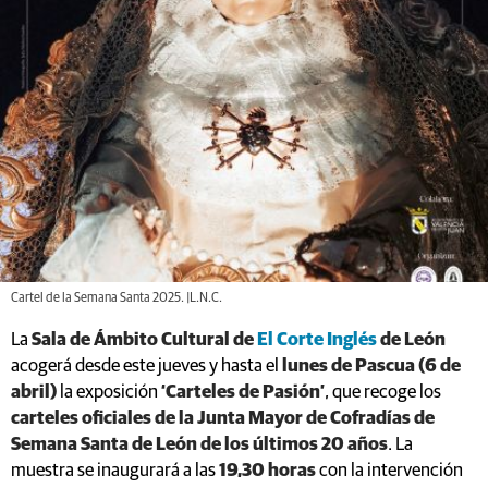
Cartel de la Semana Santa 2025. |L.N.C.
La
Sala de Ámbito Cultural de
El Corte Inglés
de León
acogerá desde este jueves y hasta el
lunes de Pascua (6 de
abril)
la exposición
‘Carteles de Pasión’
, que recoge los
carteles oficiales de la Junta Mayor de Cofradías de
Semana Santa de León de los últimos 20 años
. La
muestra se inaugurará a las
19,30 horas
con la intervención