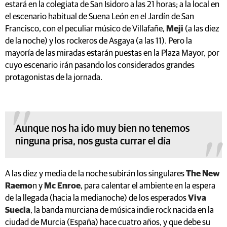
estará en la colegiata de San Isidoro a las 21 horas; a la local en
el escenario habitual de Suena León en el Jardín de San
Francisco, con el peculiar músico de Villafañe,
Meji
(a las diez
de la noche) y los rockeros de Asgaya (a las 11). Pero la
mayoría de las miradas estarán puestas en la Plaza Mayor, por
cuyo escenario irán pasando los considerados grandes
protagonistas de la jornada.
Aunque nos ha ido muy bien no tenemos
ninguna prisa, nos gusta currar el día
A las diez y media de la noche subirán los singulares
The New
Raemo
n y
Mc Enroe
, para calentar el ambiente en la espera
de la llegada (hacia la medianoche) de los esperados
Viva
Suecia
, la banda murciana de música indie rock nacida en la
ciudad de Murcia (España) hace cuatro años, y que debe su