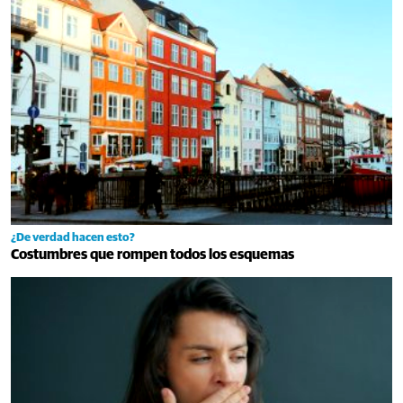
¿De verdad hacen esto?
Costumbres que rompen todos los esquemas