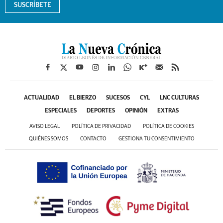
SUSCRÍBETE
ACTUALIDAD
EL BIERZO
SUCESOS
CYL
LNC CULTURAS
ESPECIALES
DEPORTES
OPINIÓN
EXTRAS
AVISO LEGAL
POLÍTICA DE PRIVACIDAD
POLÍTICA DE COOKIES
QUIÉNES SOMOS
CONTACTO
GESTIONA TU CONSENTIMIENTO