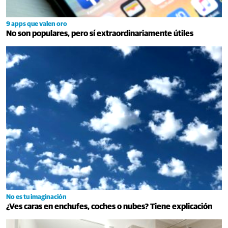
9 apps que valen oro
No son populares, pero sí extraordinariamente útiles
No es tu imaginación
¿Ves caras en enchufes, coches o nubes? Tiene explicación