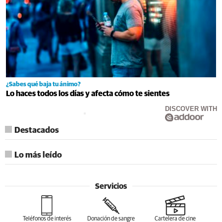
¿Sabes qué baja tu ánimo?
Lo haces todos los días y afecta cómo te sientes
DISCOVER WITH
Destacados
Lo más leído
Servicios
Teléfonos de interés
Donación de sangre
Cartelera de cine