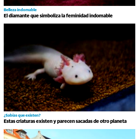
Belleza indomable
El diamante que simboliza la feminidad indomable
¿Sabías que existen?
Estas criaturas existen y parecen sacadas de otro planeta