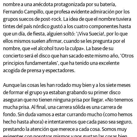
nombre a una anécdota protagonizada por su batería,
Fernando Campillo, que profesa evidente admiración por los
grupos suecos de post-rock. La idea de que el nombre tuviera
tintes del país nórdico gustó a los cuatro componentes hasta
que un día, de fiesta, alguien soltó: ‘¡Viva Suecia!, por lo que
ellos mismos suelen afirmar, cuando se les pregunta por el
nombre, que «el alcohol tuvo la culpa». La base de su
concierto será el disco que han sacado este mismo año, ‘Otros
principios fundamentales’, que ha tenido una excelente
acogida de prensa y espectadores.
Aunque las cosas les han rodado muy bien y a los siete meses
de formar el grupo ya estaban grabando su primer disco
aseguran que no tienen ninguna prisa por llegar. «No tenemos
mucha prisa. Al final, una carrera sólida es una carrera de
fondo. Sin duda vamos a estar currando mucho (como hemos
hecho hasta ahora) e intentaremos que cada paso sea seguro,
prestando la atención que merece a cada cosa. Somos muy
exigentes con nosotros mismos y nos gustan las cosas bien