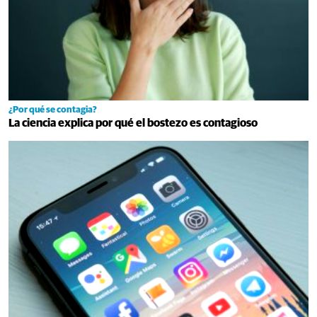
¿Por qué se contagia?
La ciencia explica por qué el bostezo es contagioso