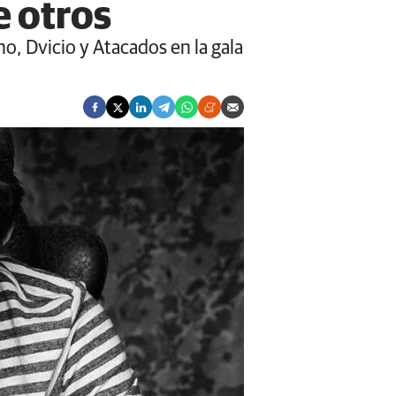
e otros
no, Dvicio y Atacados en la gala