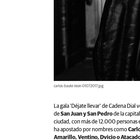
carlos-baute-leon-01072017.jpg
La gala ‘Déjate llevar’ de Cadena Dial 
de
San Juan y San Pedro
de la capita
ciudad, con más de 12.000 personas en 
ha apostado por nombres como
Carl
Amarillo, Ventino, Dvicio o Atacad