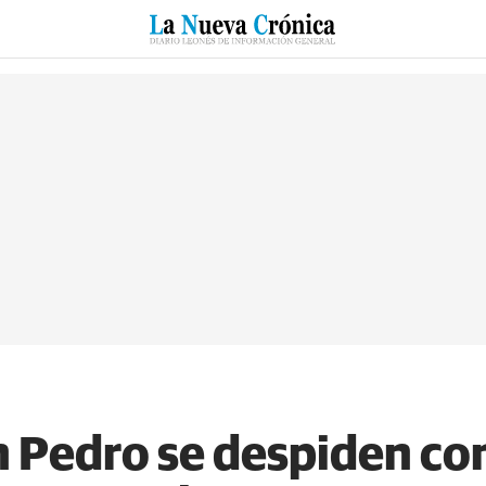
RZO
SUCESOS
CULTURAS
ESPECIALES
DEPORTES
n Pedro se despiden co