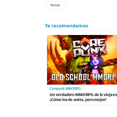
fiestas
Corepunk MMORPG
Un verdadero MMORPG de la vieja es
¡Cómo los de antes, pero mejor!