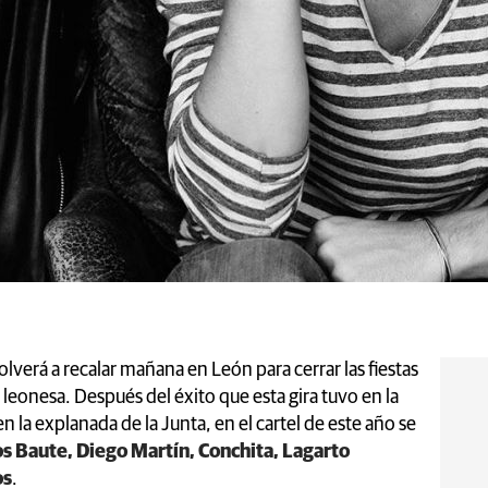
volverá a recalar mañana en León para cerrar las fiestas
l leonesa. Después del éxito que esta gira tuvo en la
la explanada de la Junta, en el cartel de este año se
os Baute, Diego Martín, Conchita, Lagarto
os
.