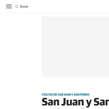
Buscar
ACTUALIDAD
BIE
FIESTAS DE SAN JUAN Y SAN PEDRO
San Juan y Sa