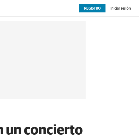
REGISTRO
Iniciar sesión
OPINIÓN
EXTRAS
n un concierto