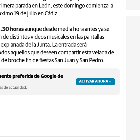
 primera parada en León, este domingo comienza la
róximo 19 de julio en Cádiz.
.30 horas
aunque desde media hora antes ya se
de distintos videos musicales en las pantallas
 explanada de la Junta. La entrada será
odos aquellos que deseen compartir esta velada de
 de broche fin de fiestas San Juan y San Pedro.
ente preferida de Google de
ACTIVAR AHORA
s de actualidad.