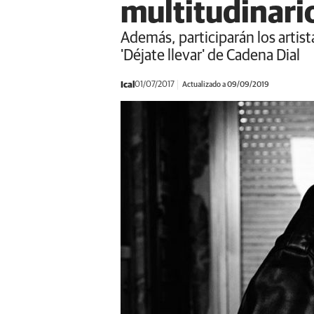
multitudinari
Además, participarán los artist
'Déjate llevar' de Cadena Dial
Ical
01/07/2017
Actualizado a 09/09/2019