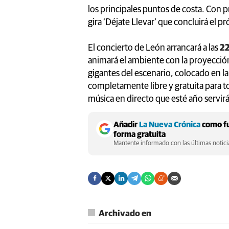
los principales puntos de costa. Con
gira ‘Déjate Llevar’ que concluirá el p
El concierto de León arrancará a las
22
animará el ambiente con la proyección 
gigantes del escenario, colocado en la
completamente libre y gratuita para t
música en directo que esté año servirá
Añadir
La Nueva Crónica
como fu
forma gratuita
Mantente informado con las últimas noticia
Archivado en