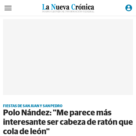
FIESTAS DE SAN JUAN Y SAN PEDRO
Polo Nández: "Me parece más
interesante ser cabeza de ratón que
cola de león"