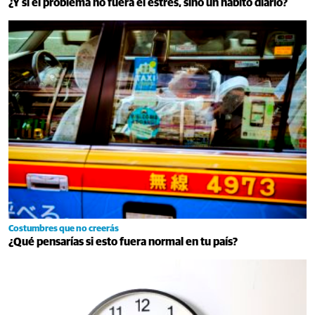
¿Y si el problema no fuera el estrés, sino un hábito diario?
Costumbres que no creerás
¿Qué pensarías si esto fuera normal en tu país?