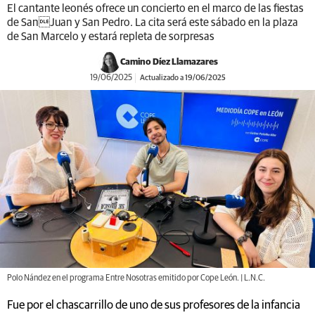
El cantante leonés ofrece un concierto en el marco de las fiestas
de SanJuan y San Pedro. La cita será este sábado en la plaza
de San Marcelo y estará repleta de sorpresas
Camino Díez Llamazares
19/06/2025
Actualizado a 19/06/2025
Polo Nández en el programa Entre Nosotras emitido por Cope León. | L.N.C.
Fue por el chascarrillo de uno de sus profesores de la infancia