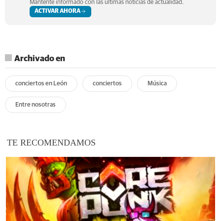
Mantente informado con las últimas noticias de actualidad.
ACTIVAR AHORA
Archivado en
conciertos en León
conciertos
Música
Entre nosotras
TE RECOMENDAMOS