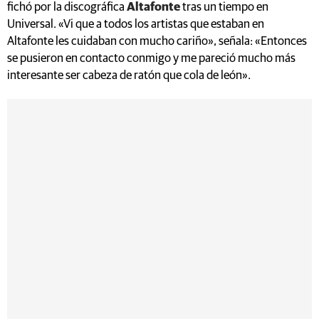
fichó por la discográfica
Altafonte
tras un tiempo en
Universal. «Vi que a todos los artistas que estaban en
Altafonte les cuidaban con mucho cariño», señala: «Entonces
se pusieron en contacto conmigo y me pareció mucho más
interesante ser cabeza de ratón que cola de león».