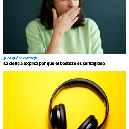
¿Por qué se contagia?
La ciencia explica por qué el bostezo es contagioso