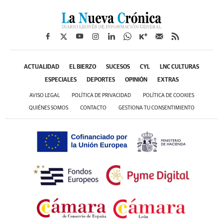
ACTUALIDAD
EL BIERZO
SUCESOS
CYL
LNC CULTURAS
ESPECIALES
DEPORTES
OPINIÓN
EXTRAS
AVISO LEGAL
POLÍTICA DE PRIVACIDAD
POLÍTICA DE COOKIES
QUIÉNES SOMOS
CONTACTO
GESTIONA TU CONSENTIMIENTO