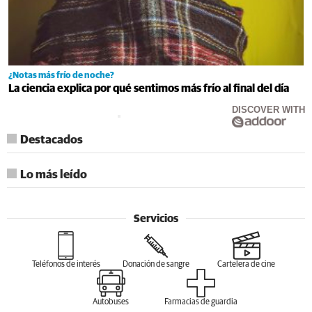
¿Notas más frío de noche?
La ciencia explica por qué sentimos más frío al final del día
DISCOVER WITH
Destacados
Lo más leído
Servicios
Teléfonos de interés
Donación de sangre
Cartelera de cine
Autobuses
Farmacias de guardia