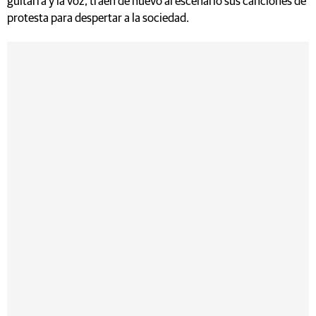
guitarra y la voz, traen de nuevo al escenario sus canciones de
protesta para despertar a la sociedad.