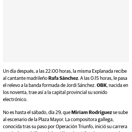
Un día después, a las 22:00 horas, la misma Explanada recibe
al cantante madrileño
Rafa Sánchez
. A las 0:15 horas, le pasa
el relevo a la banda formada de Jordi Sánchez.
OBK
, nacida en
los noventa, trae así a la capital provincial su sonido
electrónico.
No es hasta el sábado, día 29, que
Miriam Rodríguez
se sube
al escenario de la Plaza Mayor. La compositora gallega,
conocida tras su paso por Operación Triunfo, inició su carrera