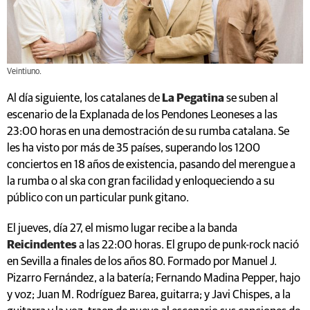
Veintiuno.
Al día siguiente, los catalanes de
La Pegatina
se suben al
escenario de la Explanada de los Pendones Leoneses a las
23:00 horas en una demostración de su rumba catalana. Se
les ha visto por más de 35 países, superando los 1200
conciertos en 18 años de existencia, pasando del merengue a
la rumba o al ska con gran facilidad y enloqueciendo a su
público con un particular punk gitano.
El jueves, día 27, el mismo lugar recibe a la banda
Reicindentes
a las 22:00 horas. El grupo de punk-rock nació
en Sevilla a finales de los años 80. Formado por Manuel J.
Pizarro Fernández, a la batería; Fernando Madina Pepper, hajo
y voz; Juan M. Rodríguez Barea, guitarra; y Javi Chispes, a la