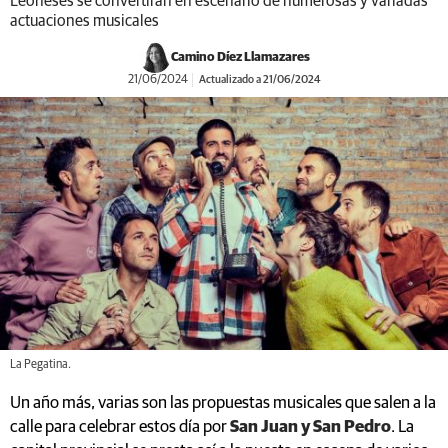
Leoneses se convertirán en escenario de numerosas y variadas
actuaciones musicales
Camino Díez Llamazares
21/06/2024
Actualizado a 21/06/2024
La Pegatina.
Un año más, varias son las propuestas musicales que salen a la
calle para celebrar estos día por
San Juan y San Pedro
. La