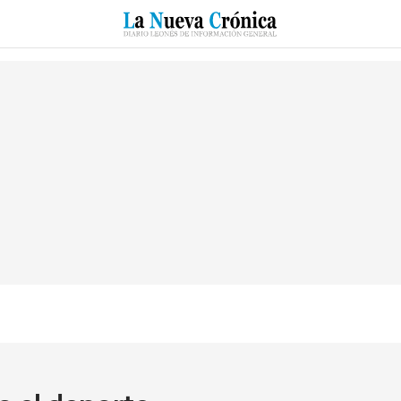
RZO
SUCESOS
CULTURAS
ESPECIALES
DEPORTES