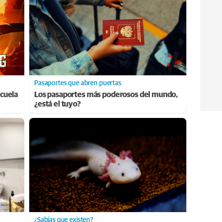
Pasaportes que abren puertas
cuela
Los pasaportes más poderosos del mundo,
¿está el tuyo?
¿Sabías que existen?