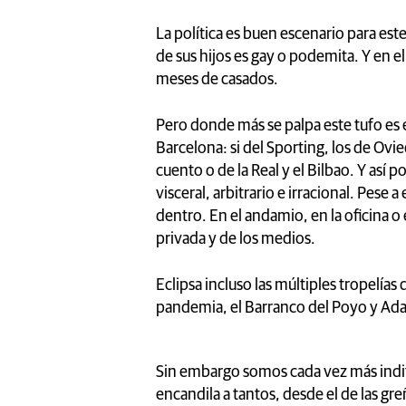
La política es buen escenario para est
de sus hijos es gay o podemita. Y en 
meses de casados.
Pero donde más se palpa este tufo es en
Barcelona: si del Sporting, los de Oviedo
cuento o de la Real y el Bilbao. Y así 
visceral, arbitrario e irracional. Pese 
dentro. En el andamio, en la oficina o
privada y de los medios.
Eclipsa incluso las múltiples tropelías
pandemia, el Barranco del Poyo y A
Sin embargo somos cada vez más indif
encandila a tantos, desde el de las gre