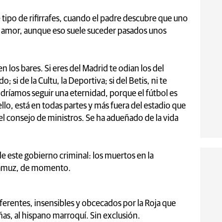
e tipo de rifirrafes, cuando el padre descubre que uno
el amor, aunque eso suele suceder pasados unos
 los bares. Si eres del Madrid te odian los del
; si de la Cultu, la Deportiva; si del Betis, ni te
podríamos seguir una eternidad, porque el fútbol es
a ello, está en todas partes y más fuera del estadio que
 el consejo de ministros. Se ha adueñado de la vida
 de este gobierno criminal: los muertos en la
damuz, de momento.
erentes, insensibles y obcecados por la Roja que
ñas, al hispano marroquí. Sin exclusión.