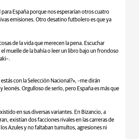
l para España porque nos esperarían otros cuatro
tivas emisiones. Otro desatino futbolero es que ya
s cosas de la vida que merecen la pena. Escuchar
l muelle de la bahía o leer un libro bajo un frondoso
taki–.
 estás con la Selección Nacional?», –me dirán
y leonés. Orgulloso de serlo, pero España es más que
stido en sus diversas variantes. En Bizancio, a
n, existían dos facciones rivales en las carreras de
 los Azules y no faltaban tumultos, agresiones ni