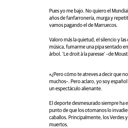
Pues yo me bajo. No quiero el Mundia
años de fanfarronería, murga y repeti
vamos pagando el de Marruecos.
Valoro más la quietud, el silencio y la
música, fumarme una pipa sentado en e
árbol. ‘Le droit à la paresse’ –de Mous
«¿Pero cómo te atreves a decir que no
muchos–. Pero aclaro, yo soy español 
un espectáculo alienante.
El deporte desmesurado siempre ha exi
punto de que los otomanos lo invadiera
caballos. Principalmente, los Verdes y
muertos.