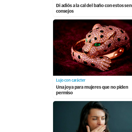
Di adiós a la cal del baño con estos sen
consejos
Lujo con carácter
Una joya para mujeres que no piden
permiso