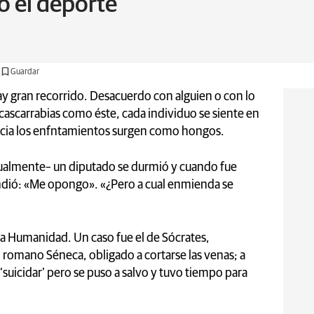
 o el deporte
Guardar
y gran recorrido. Desacuerdo con alguien o con lo
 cascarrabias como éste, cada individuo se siente en
ncia los enfntamientos surgen como hongos.
ctualmente– un diputado se durmió y cuando fue
dió: «Me opongo». «¿Pero a cual enmienda se
a Humanidad. Un caso fue el de Sócrates,
o romano Séneca, obligado a cortarse las venas; a
‘suicidar’ pero se puso a salvo y tuvo tiempo para