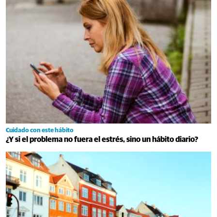
Cuidado con este hábito
¿Y si el problema no fuera el estrés, sino un hábito diario?