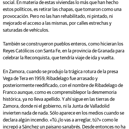
social. En materia de estas viviendas lo más que han hecho
estos políticos, es retirar las chapas, que tomaron como una
provocación. Pero no las han rehabilitado, ni pintado, ni
mejorado el acceso a las mismas, por calles estrechas y
saturadas de vehículos.
También se construyeron pueblos enteros, como hicieran los
Reyes Católicos con Santa Fe, en la provincia de Granada para
celebrar la Reconquista, que tendría viaje de ida y vuelta.
En Zamora, cuando se produjo la trágica rotura de la presa
Vega de Tera en 1959, Ribadelago fue arrasado y
posteriormente reedificado, con el nombre de Ribadelago de
Franco aunque, como es comprensiblepor la desmemoria
histórica, ya no lleva apellido. Y ahí sigue en las tierras de
Zamora, donde ni el gobierno, ni la Junta de Valladolid
invierten nada de nada. Sólo aparece en los medios cuando se
declara algún incendio. «Tú ¿lo vas a arreglar, tú?» como le
increpó a Sánchez un paisano sanabrés. Desde entonces no ha