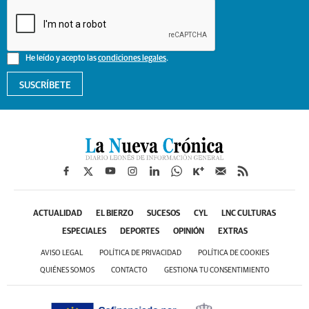
He leído y acepto las
condiciones legales
.
SUSCRÍBETE
ACTUALIDAD
EL BIERZO
SUCESOS
CYL
LNC CULTURAS
ESPECIALES
DEPORTES
OPINIÓN
EXTRAS
AVISO LEGAL
POLÍTICA DE PRIVACIDAD
POLÍTICA DE COOKIES
QUIÉNES SOMOS
CONTACTO
GESTIONA TU CONSENTIMIENTO