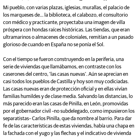
Mi pueblo, con varias plazas, iglesias, murallas, el palacio de
los marqueses de… la biblioteca, el calabozo, el consultorio
con médico y practicante, proyectaba una imagen de villa
próspera con hondas raíces históricas. Las tiendas, que eran
ultramarinos o almacenes de coloniales, remitían a un pasado
glorioso de cuando en España no se ponía el Sol.
Con el tiempo se fueron construyendo en la periferia, una
serie de viviendas que llamábamos, en contraste con los
caserones del centro, ‘las casas nuevas’. Aún se aprecian en
casi todos los pueblos de Castilla y hoy son muy codiciadas.
Las casas nuevas eran de protección oficial y en ellas vivían
familias humildes y de clase media. Salvando las distancias, lo
más parecido eran las casas de Pinilla, en León, promovidas
por el gobernador civil –no subdelegado, como impusieron los
separatistas– Carlos Pinilla, que da nombre al barrio. Para dar
fe de las características de estas viviendas, había una chapa en
la fachada con el yugo y las flechas y el indicativo de vivienda