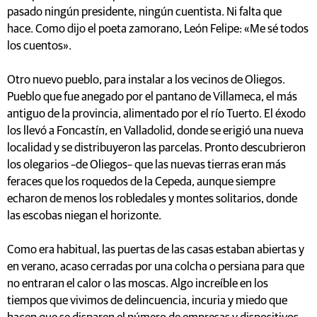
pasado ningún presidente, ningún cuentista. Ni falta que
hace. Como dijo el poeta zamorano, León Felipe: «Me sé todos
los cuentos».
Otro nuevo pueblo, para instalar a los vecinos de Oliegos.
Pueblo que fue anegado por el pantano de Villameca, el más
antiguo de la provincia, alimentado por el río Tuerto. El éxodo
los llevó a Foncastín, en Valladolid, donde se erigió una nueva
localidad y se distribuyeron las parcelas. Pronto descubrieron
los olegarios –de Oliegos– que las nuevas tierras eran más
feraces que los roquedos de la Cepeda, aunque siempre
echaron de menos los robledales y montes solitarios, donde
las escobas niegan el horizonte.
Como era habitual, las puertas de las casas estaban abiertas y
en verano, acaso cerradas por una colcha o persiana para que
no entraran el calor o las moscas. Algo increíble en los
tiempos que vivimos de delincuencia, incuria y miedo que