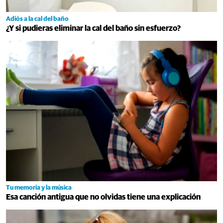
Adiós a la cal del baño
¿Y si pudieras eliminar la cal del baño sin esfuerzo?
Tu memoria y la música
Esa canción antigua que no olvidas tiene una explicación