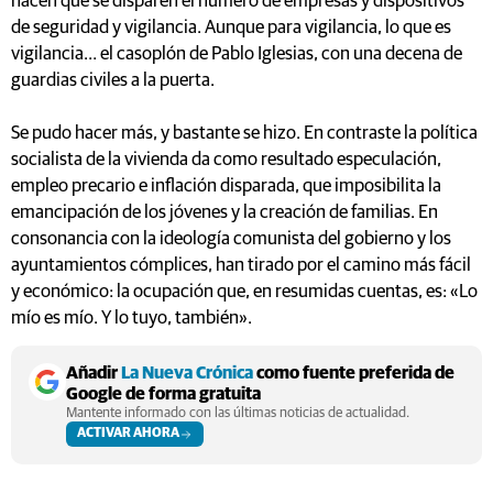
hacen que se disparen el número de empresas y dispositivos
de seguridad y vigilancia. Aunque para vigilancia, lo que es
vigilancia… el casoplón de Pablo Iglesias, con una decena de
guardias civiles a la puerta.
Se pudo hacer más, y bastante se hizo. En contraste la política
socialista de la vivienda da como resultado especulación,
empleo precario e inflación disparada, que imposibilita la
emancipación de los jóvenes y la creación de familias. En
consonancia con la ideología comunista del gobierno y los
ayuntamientos cómplices, han tirado por el camino más fácil
y económico: la ocupación que, en resumidas cuentas, es: «Lo
mío es mío. Y lo tuyo, también».
Añadir
La Nueva Crónica
como fuente preferida de
Google de forma gratuita
Mantente informado con las últimas noticias de actualidad.
ACTIVAR AHORA