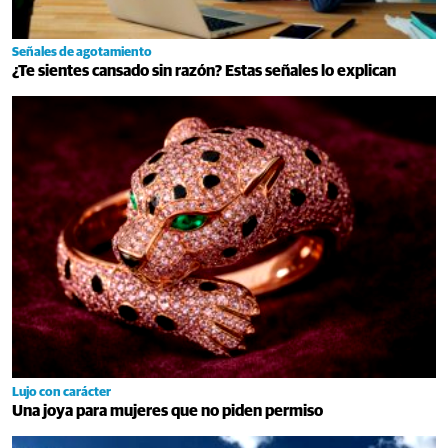
Señales de agotamiento
¿Te sientes cansado sin razón? Estas señales lo explican
Lujo con carácter
Una joya para mujeres que no piden permiso