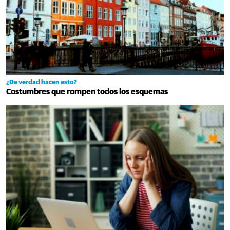
¿De verdad hacen esto?
Costumbres que rompen todos los esquemas