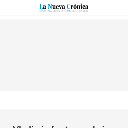
RZO
SUCESOS
CULTURAS
ESPECIALES
DEPORTES