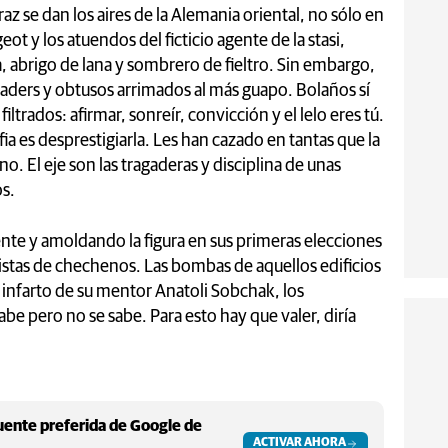
az se dan los aires de la Alemania oriental, no sólo en
t y los atuendos del ficticio agente de la stasi,
, abrigo de lana y sombrero de fieltro. Sin embargo,
eaders y obtusos arrimados al más guapo. Bolaños sí
trados: afirmar, sonreír, convicción y el lelo eres tú.
ia es desprestigiarla. Les han cazado en tantas que la
 El eje son las tragaderas y disciplina de unas
os.
nte y amoldando la figura en sus primeras elecciones
ristas de chechenos. Las bombas de aquellos edificios
 infarto de su mentor Anatoli Sobchak, los
be pero no se sabe. Para esto hay que valer, diría
ente preferida de Google de
ACTIVAR AHORA