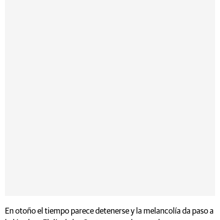
En otoño el tiempo parece detenerse y la melancolía da paso a