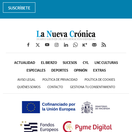
SUSCRÍBETE
ACTUALIDAD
EL BIERZO
SUCESOS
CYL
LNC CULTURAS
ESPECIALES
DEPORTES
OPINIÓN
EXTRAS
AVISO LEGAL
POLÍTICA DE PRIVACIDAD
POLÍTICA DE COOKIES
QUIÉNES SOMOS
CONTACTO
GESTIONA TU CONSENTIMIENTO