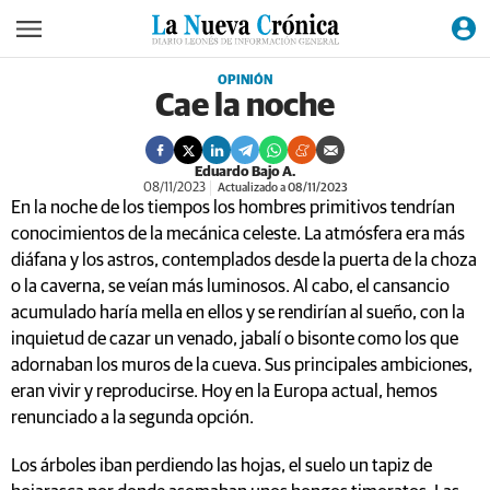
OPINIÓN
Cae la noche
Eduardo Bajo A.
08/11/2023
Actualizado a 08/11/2023
En la noche de los tiempos los hombres primitivos tendrían
conocimientos de la mecánica celeste. La atmósfera era más
diáfana y los astros, contemplados desde la puerta de la choza
o la caverna, se veían más luminosos. Al cabo, el cansancio
acumulado haría mella en ellos y se rendirían al sueño, con la
inquietud de cazar un venado, jabalí o bisonte como los que
adornaban los muros de la cueva. Sus principales ambiciones,
eran vivir y reproducirse. Hoy en la Europa actual, hemos
renunciado a la segunda opción.
Los árboles iban perdiendo las hojas, el suelo un tapiz de