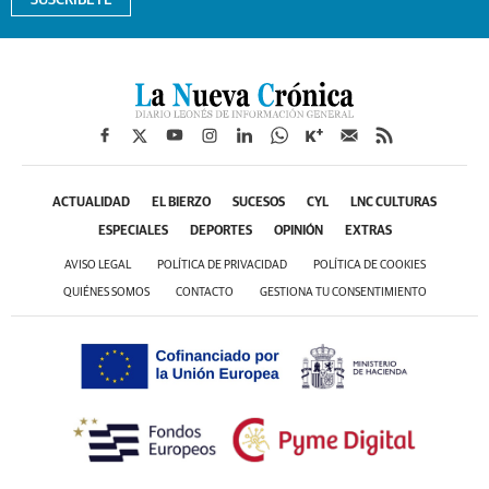
ACTUALIDAD
EL BIERZO
SUCESOS
CYL
LNC CULTURAS
ESPECIALES
DEPORTES
OPINIÓN
EXTRAS
AVISO LEGAL
POLÍTICA DE PRIVACIDAD
POLÍTICA DE COOKIES
QUIÉNES SOMOS
CONTACTO
GESTIONA TU CONSENTIMIENTO