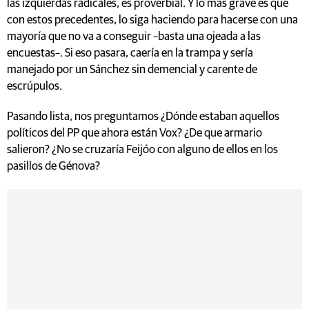
las izquierdas radicales, es proverbial. Y lo más grave es que
con estos precedentes, lo siga haciendo para hacerse con una
mayoría que no va a conseguir –basta una ojeada a las
encuestas–. Si eso pasara, caería en la trampa y sería
manejado por un Sánchez sin demencial y carente de
escrúpulos.
Pasando lista, nos preguntamos ¿Dónde estaban aquellos
políticos del PP que ahora están Vox? ¿De que armario
salieron? ¿No se cruzaría Feijóo con alguno de ellos en los
pasillos de Génova?