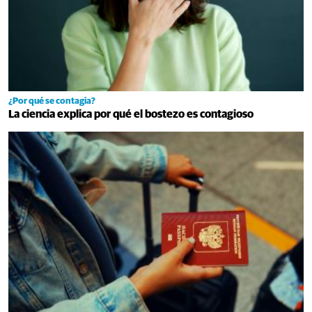
¿Por qué se contagia?
La ciencia explica por qué el bostezo es contagioso