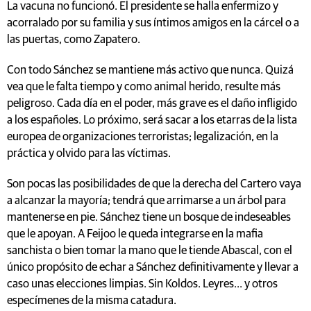
La vacuna no funcionó. El presidente se halla enfermizo y
acorralado por su familia y sus íntimos amigos en la cárcel o a
las puertas, como Zapatero.
Con todo Sánchez se mantiene más activo que nunca. Quizá
vea que le falta tiempo y como animal herido, resulte más
peligroso. Cada día en el poder, más grave es el daño infligido
a los españoles. Lo próximo, será sacar a los etarras de la lista
europea de organizaciones terroristas; legalización, en la
práctica y olvido para las víctimas.
Son pocas las posibilidades de que la derecha del Cartero vaya
a alcanzar la mayoría; tendrá que arrimarse a un árbol para
mantenerse en pie. Sánchez tiene un bosque de indeseables
que le apoyan. A Feijoo le queda integrarse en la mafia
sanchista o bien tomar la mano que le tiende Abascal, con el
único propósito de echar a Sánchez definitivamente y llevar a
caso unas elecciones limpias. Sin Koldos. Leyres... y otros
especímenes de la misma catadura.