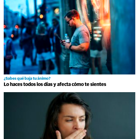
¿Sabes qué baja tu ánimo?
Lo haces todos los días y afecta cómo te sientes