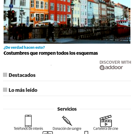
¿De verdad hacen esto?
Costumbres que rompen todos los esquemas
DISCOVER WITH
Destacados
Lo más leído
Servicios
Teléfonos de interés
Donación de sangre
Cartelera de cine