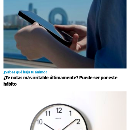
¿Sabes qué baja tu ánimo?
¿Te notas más irritable últimamente? Puede ser por este
hábito