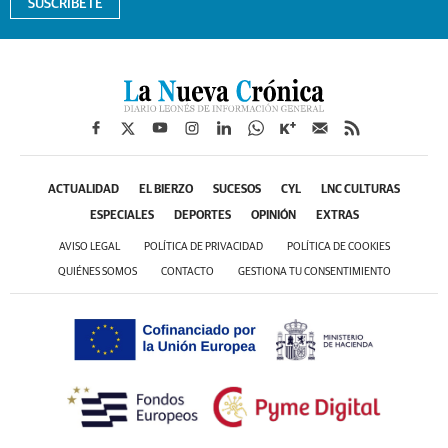
SUSCRÍBETE
ACTUALIDAD
EL BIERZO
SUCESOS
CYL
LNC CULTURAS
ESPECIALES
DEPORTES
OPINIÓN
EXTRAS
AVISO LEGAL
POLÍTICA DE PRIVACIDAD
POLÍTICA DE COOKIES
QUIÉNES SOMOS
CONTACTO
GESTIONA TU CONSENTIMIENTO