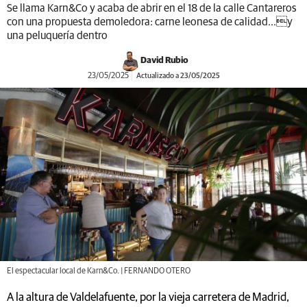
Se llama Karn&Co y acaba de abrir en el 18 de la calle Cantareros
con una propuesta demoledora: carne leonesa de calidad...y
una peluquería dentro
David Rubio
23/05/2025
Actualizado a 23/05/2025
El espectacular local de Karn&Co. | FERNANDO OTERO
A la altura de Valdelafuente, por la vieja carretera de Madrid,