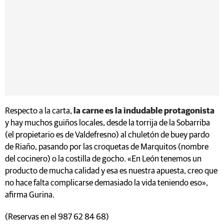
Respecto a la carta,
la carne es la indudable protagonista
y hay muchos guiños locales, desde la torrija de la Sobarriba
(el propietario es de Valdefresno) al chuletón de buey pardo
de Riaño, pasando por las croquetas de Marquitos (nombre
del cocinero) o la costilla de gocho. «En León tenemos un
producto de mucha calidad y esa es nuestra apuesta, creo que
no hace falta complicarse demasiado la vida teniendo eso»,
afirma Gurina.
(Reservas en el 987 62 84 68)