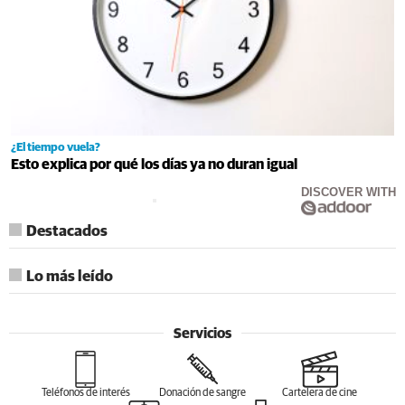
¿El tiempo vuela?
Esto explica por qué los días ya no duran igual
DISCOVER WITH
Destacados
Lo más leído
Servicios
Teléfonos de interés
Donación de sangre
Cartelera de cine