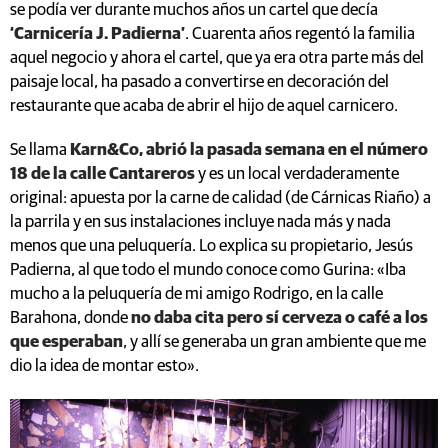
se podía ver durante muchos años un cartel que decía
‘Carnicería J. Padierna’
. Cuarenta años regentó la familia
aquel negocio y ahora el cartel, que ya era otra parte más del
paisaje local, ha pasado a convertirse en decoración del
restaurante que acaba de abrir el hijo de aquel carnicero.
Se llama
Karn&Co, abrió la pasada semana en el número
18 de la calle Cantareros
y es un local verdaderamente
original: apuesta por la carne de calidad (de Cárnicas Riaño) a
la parrila y en sus instalaciones incluye nada más y nada
menos que una peluquería. Lo explica su propietario, Jesús
Padierna, al que todo el mundo conoce como Gurina: «Iba
mucho a la peluquería de mi amigo Rodrigo, en la calle
Barahona, donde
no daba cita pero sí cerveza o café a los
que esperaban
, y allí se generaba un gran ambiente que me
dio la idea de montar esto».