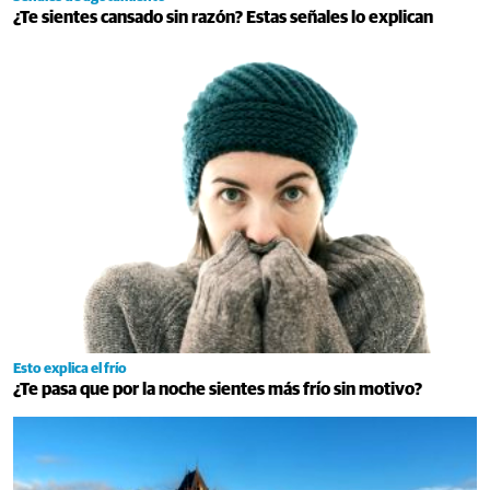
¿Te sientes cansado sin razón? Estas señales lo explican
Esto explica el frío
¿Te pasa que por la noche sientes más frío sin motivo?