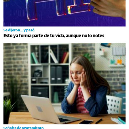
Se dijeron… y pasó
Esto ya forma parte de tu vida, aunque no lo notes
Señales de agotamiento