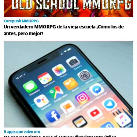
Corepunk MMORPG
Un verdadero MMORPG de la vieja escuela ¡Cómo los de
antes, pero mejor!
9 apps que valen oro