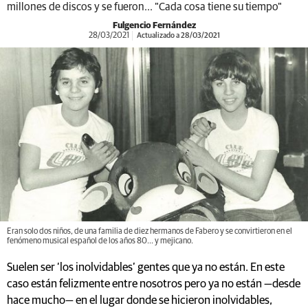
millones de discos y se fueron... "Cada cosa tiene su tiempo"
Fulgencio Fernández
28/03/2021
Actualizado a 28/03/2021
Eran solo dos niños, de una familia de diez hermanos de Fabero y se convirtieron en el
fenómeno musical español de los años 80... y mejicano.
Suelen ser ‘los inolvidables’ gentes que ya no están. En este
caso están felizmente entre nosotros pero ya no están —desde
hace mucho— en el lugar donde se hicieron inolvidables,