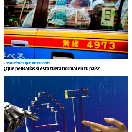
Costumbres que no creerás
¿Qué pensarías si esto fuera normal en tu país?