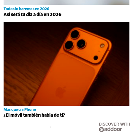
Todos lo haremos en 2026
Así será tu día a día en 2026
Más que un iPhone
¿El móvil también habla de ti?
DISCOVER WITH