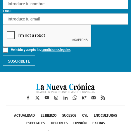
Email
He leído y acepto las
condiciones legales
.
SUSCRÍBETE
ACTUALIDAD
EL BIERZO
SUCESOS
CYL
LNC CULTURAS
ESPECIALES
DEPORTES
OPINIÓN
EXTRAS