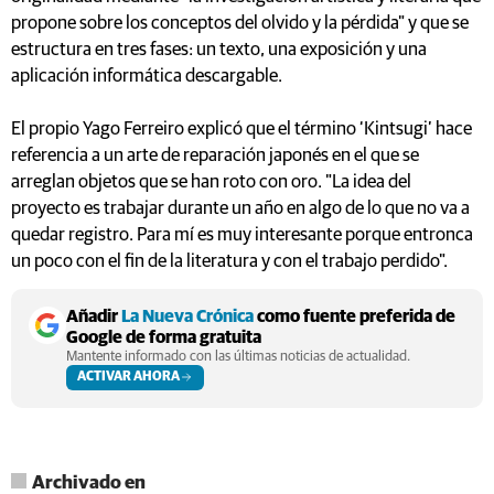
propone sobre los conceptos del olvido y la pérdida" y que se
estructura en tres fases: un texto, una exposición y una
aplicación informática descargable.
El propio Yago Ferreiro explicó que el término ‘Kintsugi’ hace
referencia a un arte de reparación japonés en el que se
arreglan objetos que se han roto con oro. "La idea del
proyecto es trabajar durante un año en algo de lo que no va a
quedar registro. Para mí es muy interesante porque entronca
un poco con el fin de la literatura y con el trabajo perdido".
Añadir
La Nueva Crónica
como fuente preferida de
Google de forma gratuita
Mantente informado con las últimas noticias de actualidad.
ACTIVAR AHORA
Archivado en