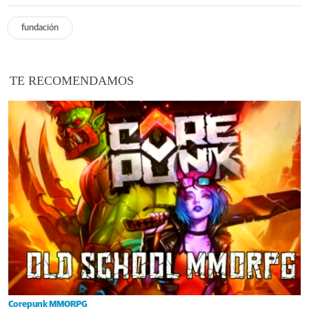
fundación
TE RECOMENDAMOS
Corepunk MMORPG