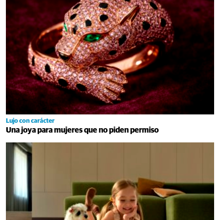
Lujo con carácter
Una joya para mujeres que no piden permiso