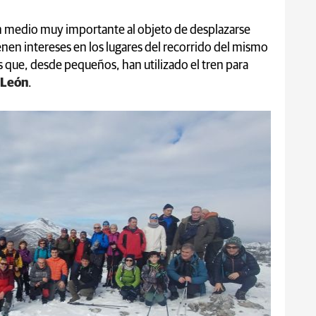
n medio muy importante al objeto de desplazarse
enen intereses en los lugares del recorrido del mismo
 que, desde pequeños, han utilizado el tren para
 León
.