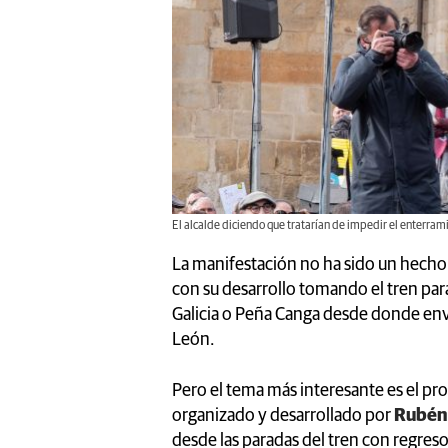
El alcalde diciendo que tratarían de impedir el enterram
La manifestación no ha sido un hecho 
con su desarrollo tomando el tren para 
Galicia o Peña Canga desde donde envi
León.
Pero el tema más interesante es el pr
organizado y desarrollado por
Rubén 
desde las paradas del tren con regreso