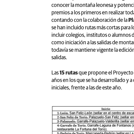
conocer la montaña leonesa y potenciar
premios a los primeros en realizar tod
contando con la colaboración de la
Pl
se han incluido rutas más cortas para 
incluir colegios, institutos o alumnos
como iniciación a las salidas de mon
todavía se mantiene vigente la edici
salidas.
Las
15 rutas
que propone el Proyecto h
años en los que se ha desarrollado y a
iniciales, frente a las de este año.