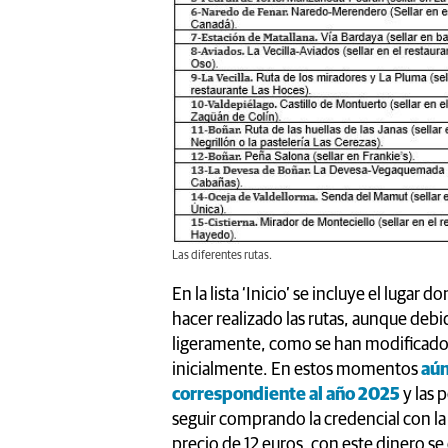
Las diferentes rutas.
En la lista ‘Inicio’ se incluye el lugar d
hacer realizado las rutas, aunque deb
ligeramente, como se han modificado
inicialmente. En estos momentos
aún
correspondiente al año 2025
y las 
seguir comprando la credencial con l
precio de 12 euros, con este dinero s