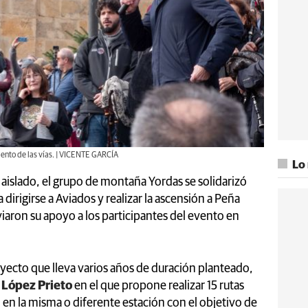
iento de las vías. | VICENTE GARCÍA
Lo
aislado, el grupo de montaña Yordas se solidarizó
dirigirse a Aviados y realizar la ascensión a Peña
aron su apoyo a los participantes del evento en
oyecto que lleva varios años de duración planteado,
López Prieto
en el que propone realizar 15 rutas
 en la misma o diferente estación con el objetivo de