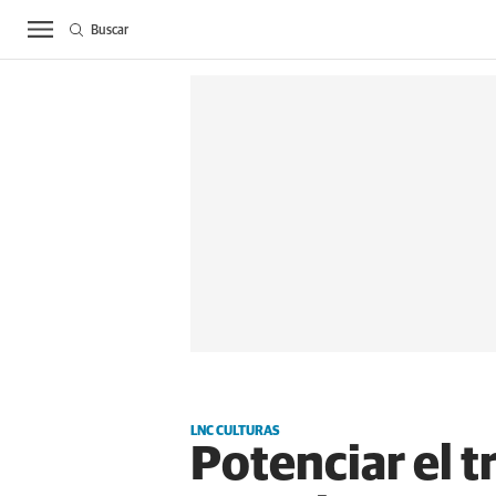
Buscar
ACTUALIDAD
BIE
LNC CULTURAS
Potenciar el t