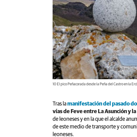
10 El pico Peñacorada desde la Peña del Castro en la Erc
Tras la
manifestación del pasado d
vías de Feve entre La Asunción y la
de leoneses y en la que el alcalde anu
de este medio de transporte y comuni
leoneses.