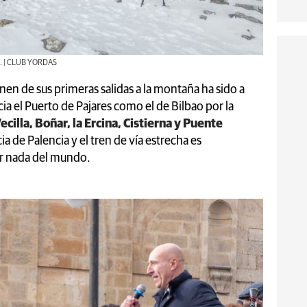
ga. | CLUB YORDAS
n de sus primeras salidas a la montaña ha sido a
acia el Puerto de Pajares como el de Bilbao por la
ecilla, Boñar, la Ercina, Cistierna y Puente
a de Palencia y el tren de vía estrecha es
r nada del mundo.