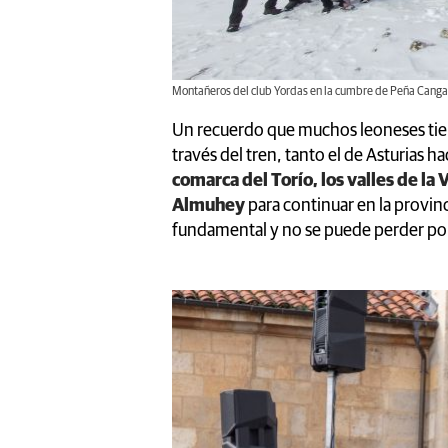
Montañeros del club Yordas en la cumbre de Peña Can
Un recuerdo que muchos leoneses tiene
través del tren, tanto el de Asturias h
comarca del Torío, los valles de la V
Almuhey
para continuar en la provinci
fundamental y no se puede perder po