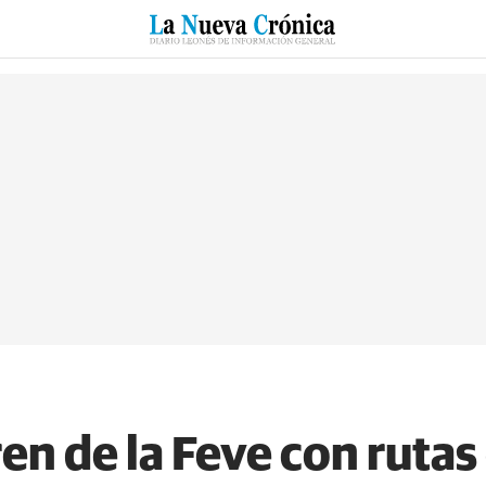
RZO
SUCESOS
CULTURAS
ESPECIALES
DEPORTES
ren de la Feve con rut