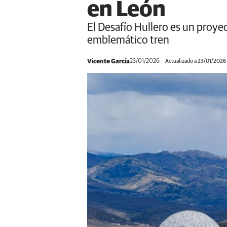
en León
El Desafío Hullero es un proy
emblemático tren
Vicente García
23/01/2026
Actualizado a 23/01/2026