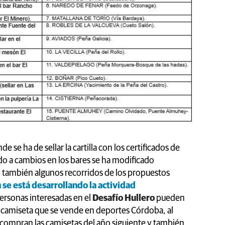
onde se ha de sellar la cartilla con los certificados de
ido a cambios en los bares se ha modificado
 también algunos recorridos de los propuestos
 se está desarrollando la actividad
personas interesadas en el
Desafío Hullero
pueden
a camiseta que se vende en deportes Córdoba, al
e compran las camisetas del año siguiente y también