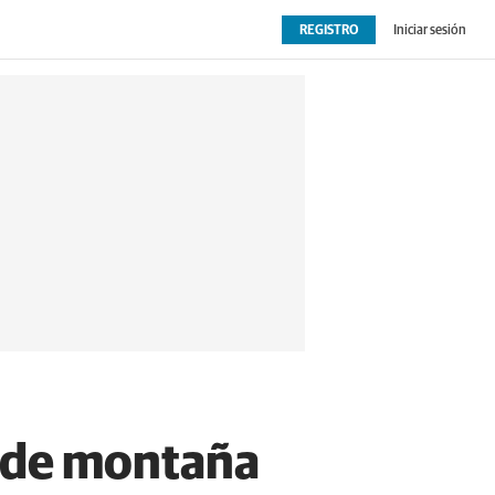
REGISTRO
Iniciar sesión
OPINIÓN
EXTRAS
as de montaña