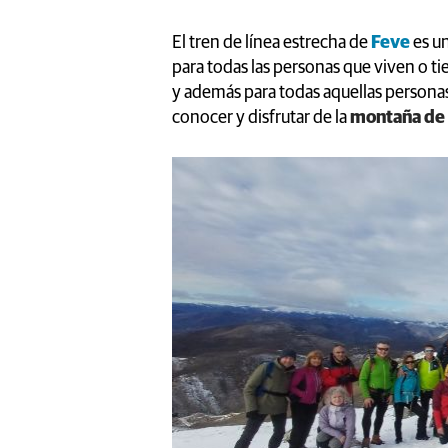
El tren de línea estrecha de
Feve
es u
para todas las personas que viven o ti
y además para todas aquellas personas
conocer y disfrutar de la
montaña de