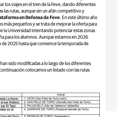
 los viajes en el tren de la Feve, dando diferentes
as las rutas, aunque sin un afán competitivo y
ataforma en Defensa de Feve
. En este último año
los más pequeños y se trata de mejorar la oferta para
 de la Universidad intentando potenciar estas zonas
taña para los alumnos. Aunque estamos en 2026
ón de 2025 hasta que comience la temporada de
an sido modificadas a lo largo de los diferentes
 continuación colocamos un listado con las rutas