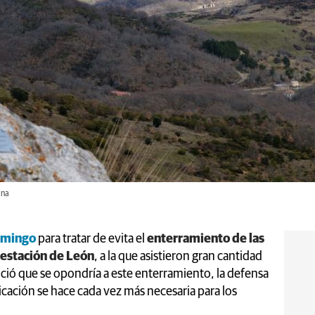
ina
omingo
para tratar de evita el
enterramiento de las
 estación de León
, a la que asistieron gran cantidad
nció que se opondría a este enterramiento, la defensa
cación se hace cada vez más necesaria para los