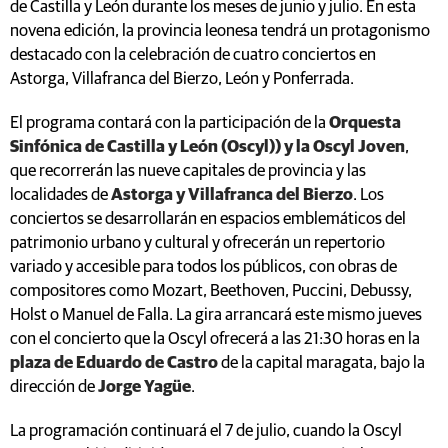
de Castilla y León durante los meses de junio y julio. En esta
novena edición, la provincia leonesa tendrá un protagonismo
destacado con la celebración de cuatro conciertos en
Astorga, Villafranca del Bierzo, León y Ponferrada.
El programa contará con la participación de la
Orquesta
Sinfónica de Castilla y León (Oscyl)) y la Oscyl Joven
,
que recorrerán las nueve capitales de provincia y las
localidades de
Astorga y Villafranca del Bierzo
. Los
conciertos se desarrollarán en espacios emblemáticos del
patrimonio urbano y cultural y ofrecerán un repertorio
variado y accesible para todos los públicos, con obras de
compositores como Mozart, Beethoven, Puccini, Debussy,
Holst o Manuel de Falla. La gira arrancará este mismo jueves
con el concierto que la Oscyl ofrecerá a las 21:30 horas en la
plaza de Eduardo de Castro
de la capital maragata, bajo la
dirección de
Jorge Yagüe
.
La programación continuará el 7 de julio, cuando la Oscyl