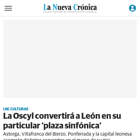
LNC CULTURAS
La Oscyl convertirá a León en su
particular ‘plaza sinfónica’
Astorga, Villafranca del Bierzo, Ponferrada y la capital leonesa