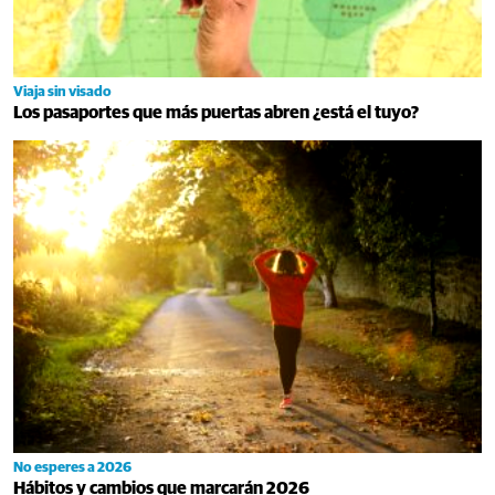
Viaja sin visado
Los pasaportes que más puertas abren ¿está el tuyo?
No esperes a 2026
Hábitos y cambios que marcarán 2026