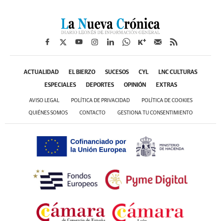
ACTUALIDAD
EL BIERZO
SUCESOS
CYL
LNC CULTURAS
ESPECIALES
DEPORTES
OPINIÓN
EXTRAS
AVISO LEGAL
POLÍTICA DE PRIVACIDAD
POLÍTICA DE COOKIES
QUIÉNES SOMOS
CONTACTO
GESTIONA TU CONSENTIMIENTO