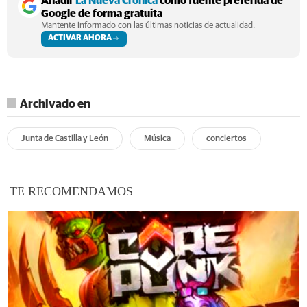
Añadir
La Nueva Crónica
como fuente preferida de
Google de forma gratuita
Mantente informado con las últimas noticias de actualidad.
ACTIVAR AHORA
Archivado en
Junta de Castilla y León
Música
conciertos
TE RECOMENDAMOS