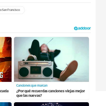
o San Francisco
Canciones que marcan
cuela
¿Por qué recuerdas canciones viejas mejor
que las nuevas?