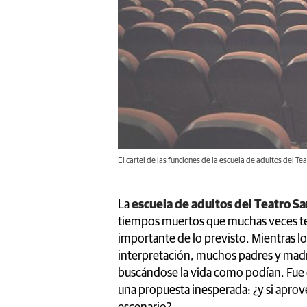
El cartel de las funciones de la escuela de adultos del T
La
escuela de adultos del Teatro Sa
tiempos muertos que muchas veces t
importante de lo previsto. Mientras lo
interpretación, muchos padres y madr
buscándose la vida como podían. Fue 
una propuesta inesperada: ¿y si aprov