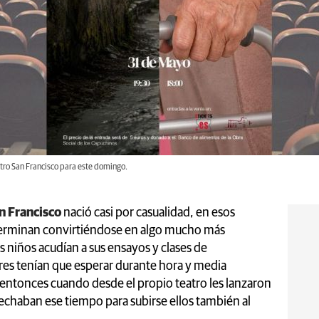
eatro San Francisco para este domingo.
n Francisco
nació casi por casualidad, en esos
erminan convirtiéndose en algo mucho más
s niños acudían a sus ensayos y clases de
es tenían que esperar durante hora y media
entonces cuando desde el propio teatro les lanzaron
echaban ese tiempo para subirse ellos también al