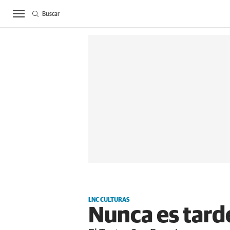
Buscar
ACTUALIDAD
BIE
LNC CULTURAS
Nunca es tarde