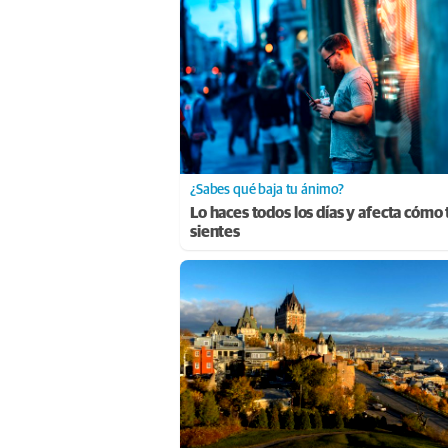
¿Sabes qué baja tu ánimo?
Lo haces todos los días y afecta cómo 
sientes