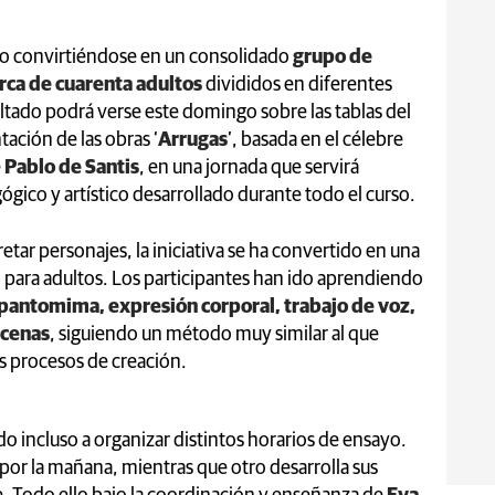
do convirtiéndose en un consolidado
grupo de
erca de cuarenta adultos
divididos en diferentes
ultado podrá verse este domingo sobre las tablas del
tación de las obras ‘
Arrugas
’, basada en el célebre
e
Pablo de Santis
, en una jornada que servirá
gico y artístico desarrollado durante todo el curso.
etar personajes, la iniciativa se ha convertido en una
l para adultos. Los participantes han ido aprendiendo
pantomima, expresión corporal, trabajo de voz,
scenas
, siguiendo un método muy similar al que
us procesos de creación.
o incluso a organizar distintos horarios de ensayo.
 por la mañana, mientras que otro desarrolla sus