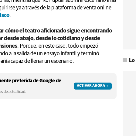
oras, mientras que ‘Korruptia’ subirá al escenario a las
irirse ya a través de la plataforma de venta online
isco
.
r cómo el teatro aficionado sigue encontrando
er desde abajo, desde lo cotidiano y desde
ensiones
. Porque, en este caso, todo empezó
 a la salida de un ensayo infantil y terminó
Lo
ía capaz de llenar un escenario.
ente preferida de Google de
ACTIVAR AHORA
s de actualidad.