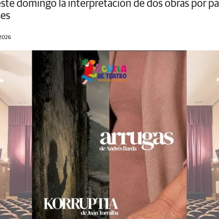
este domingo la interpretación de dos obras por pa
ses
/2026