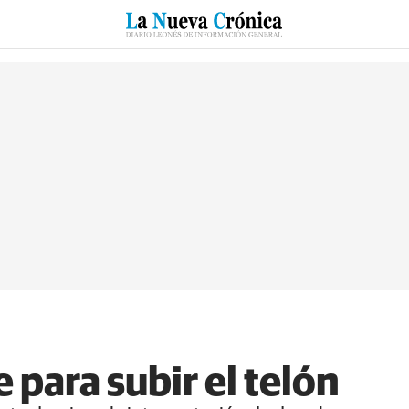
RZO
SUCESOS
CULTURAS
ESPECIALES
DEPORTES
 para subir el telón