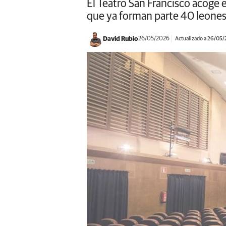
El Teatro San Francisco acoge 
que ya forman parte 40 leone
David Rubio
26/05/2026
Actualizado a 26/05