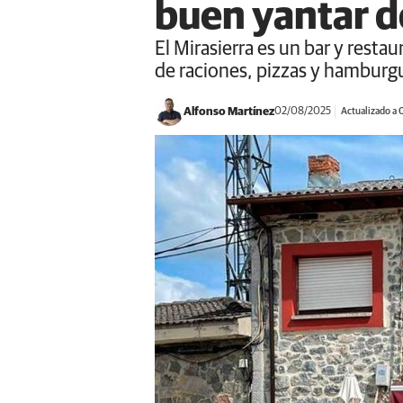
buen yantar d
El Mirasierra es un bar y resta
de raciones, pizzas y hamburg
Alfonso Martínez
02/08/2025
Actualizado a