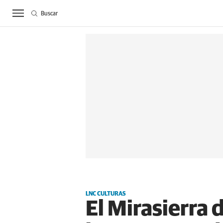
Buscar
ACTUALIDAD
BIE
LNC CULTURAS
El Mirasierra 