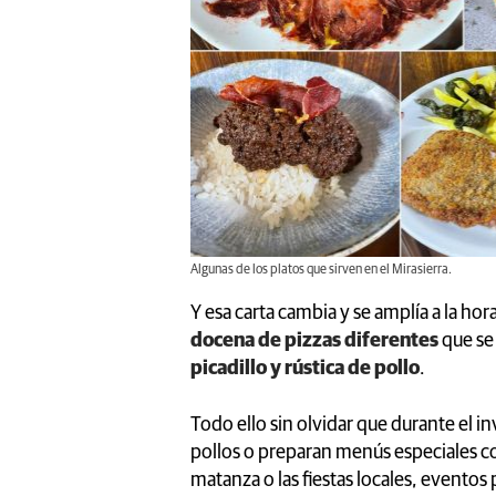
Algunas de los platos que sirven en el Mirasierra.
Y esa carta cambia y se amplía a la ho
docena de pizzas diferentes
que se
picadillo y rústica de pollo
.
Todo ello sin olvidar que durante el in
pollos o preparan menús especiales co
matanza o las fiestas locales, eventos