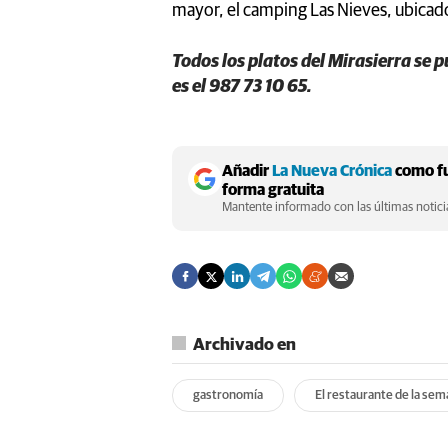
mayor, el camping Las Nieves, ubicado 
Todos los platos del Mirasierra se p
es el 987 73 10 65.
Añadir
La Nueva Crónica
como fu
forma gratuita
Mantente informado con las últimas noticia
Archivado en
gastronomía
El restaurante de la se