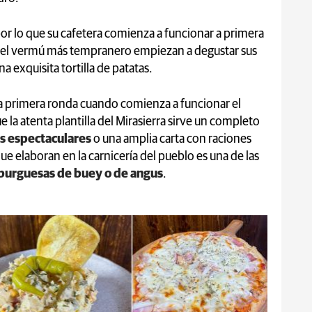
por lo que su cafetera comienza a funcionar a primera
s del vermú más tempranero empiezan a degustar sus
a exquisita tortilla de patatas.
la primera ronda cuando comienza a funcionar el
e la atenta plantilla del Mirasierra sirve un completo
s espectaculares
o una amplia carta con raciones
ue elaboran en la carnicería del pueblo es una de las
burguesas de buey o de angus
.