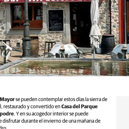
a Mayor
se pueden contemplar estos días la sierra de
l, restaurado y convertido en
Casa del Parque
mpodre
. Y en su acogedor interior se puede
 disfrutar durante el invierno de una mañana de
dro.