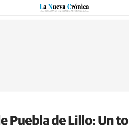
RZO
SUCESOS
CULTURAS
ESPECIALES
DEPORTES
de Puebla de Lillo: Un 