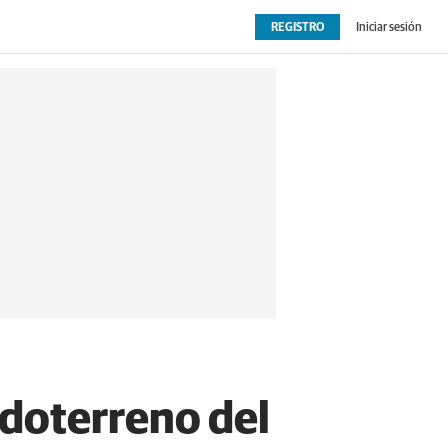
REGISTRO
Iniciar sesión
OPINIÓN
EXTRAS
todoterreno del