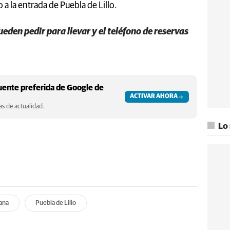
a la entrada de Puebla de Lillo.
ueden pedir para llevar y el teléfono de reservas
ente preferida de Google de
ACTIVAR AHORA
s de actualidad.
Lo
mana
Puebla de Lillo