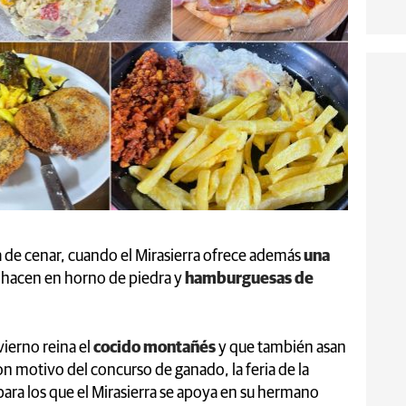
ra de cenar, cuando el Mirasierra ofrece además
una
 hacen en horno de piedra y
hamburguesas de
vierno reina el
cocido montañés
y que también asan
n motivo del concurso de ganado, la feria de la
 para los que el Mirasierra se apoya en su hermano