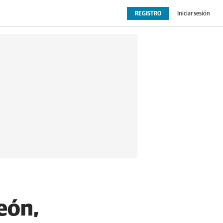
REGISTRO
Iniciar sesión
OPINIÓN
EXTRAS
eón,