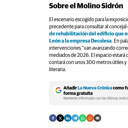
Sobre el Molino Sidrón
El escenario escogido para la exposici
precedente para consultar al concejal
de rehabilitación del edificio que
León a la empresa Decolesa
. En pal
intervenciones "van avanzando correc
mediados de 2026. El espacio estará d
contará con unos 300 metros útiles y
literaria.
Añadir
La Nueva Crónica
como fu
forma gratuita
Mantente informado con las últimas noticia