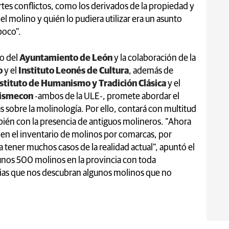
es conflictos, como los derivados de la propiedad y
el molino y quién lo pudiera utilizar era un asunto
poco".
io del
Ayuntamiento de León
y la colaboración de la
o
y el
Instituto Leonés de Cultura
, además de
nstituto de Humanismo y Tradición Clásica
y el
Hismecon
-ambos de la ULE-, promete abordar el
 sobre la molinología. Por ello, contará con multitud
bién con la presencia de antiguos molineros. "Ahora
en el inventario de molinos por comarcas, por
 tener muchos casos de la realidad actual", apuntó el
nos 500 molinos en la provincia con toda
ias que nos descubran algunos molinos que no