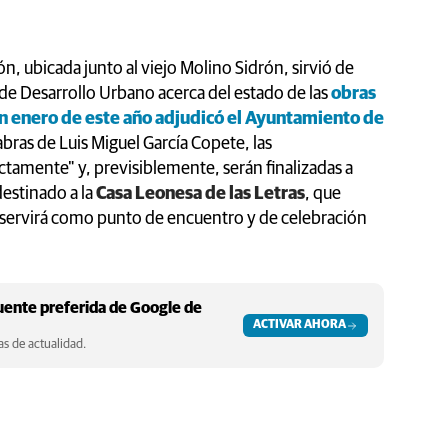
ón, ubicada junto al viejo Molino Sidrón, sirvió de
 de Desarrollo Urbano acerca del estado de las
obras
 en enero de este año adjudicó el Ayuntamiento de
abras de Luis Miguel García Copete, las
tamente" y, previsiblemente, serán finalizadas a
estinado a la
Casa Leonesa de las Letras
, que
 servirá como punto de encuentro y de celebración
ente preferida de Google de
ACTIVAR AHORA
s de actualidad.