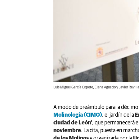
Luis Miguel García Copete, Elena Aguado y Javier Revilla
A modo de preámbulo para la décimo 
Molinología (CIMO)
, el jardín de la
E
ciudad de León'
, que permanecerá en
noviembre
. La cita, puesta en march
de los Molinos
y organizada por la
Un