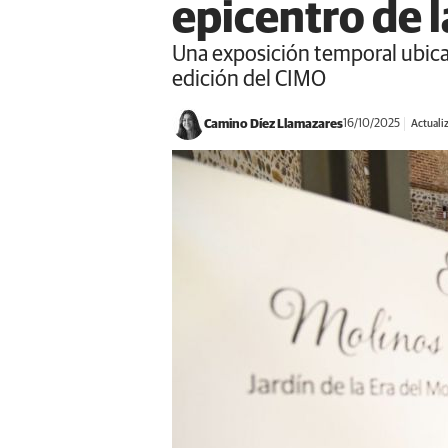
epicentro de 
Una exposición temporal ubicad
edición del CIMO
Camino Díez Llamazares
16/10/2025
Actuali