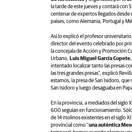
la tarde de este jueves y contará con 5
centenar de expertos llegados desde d
países, como Alemania, Portugal y Mé
Así lo explicó el profesor universitar
director del evento celebrado por pr
la concejala de Acción y Promoción Cu
Urbano,
Luis Miguel García Copete
intentado localizar tanto las presas c
las tres grandes presas", explicó Revill
estamos, la presa de San Isidoro, que
San Isidoro y luego desaguaba en Pa
En la provincia, a mediados del siglo 
600 seguían en funcionamiento. Sólo e
de 14 molinos existentes en el siglo XIX
provincial como "
una auténtica Mes