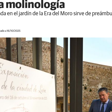
la molinología
a en el jardín de la Era del Moro sirve de preámbu
zado a 16/10/2025