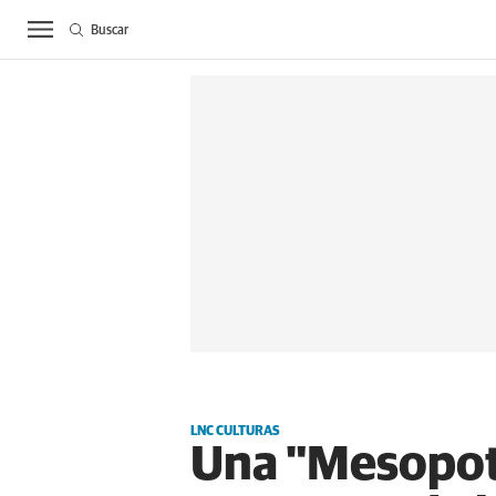
Buscar
ACTUALIDAD
BIE
LNC CULTURAS
Una "Mesopota