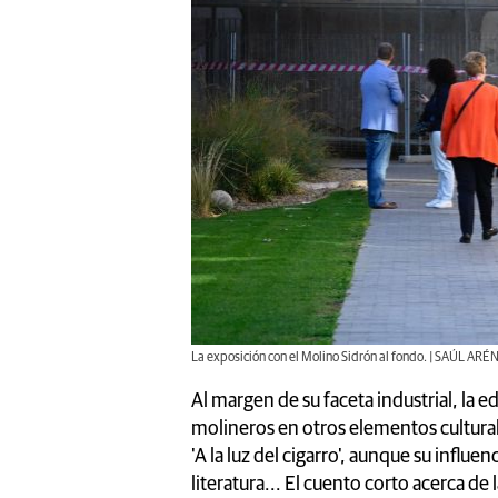
La exposición con el Molino Sidrón al fondo. | SAÚL ARÉ
Al margen de su faceta industrial, la ed
molineros en otros elementos cultura
'A la luz del cigarro', aunque su influen
literatura... El cuento corto acerca de 