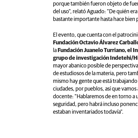
porque también fueron objeto de fuert
del uso", relató Aguado: "De quién era 
bastante importante hasta hace bien 
El evento, que cuenta con el patrocin
Fundación Octavio Álvarez Carball
la
Fundación Juanelo Turriano, el I
grupo de investigación Indetehi/
mayor abanico posible de perspectivas
de estudiosos de la materia, pero tam
mismo hay gente que está trabajando 
ciudades, por pueblos, así que vamos a
docente: "Hablaremos de en torno a u
seguridad, pero habrá incluso ponenc
estaban inventariados todavía".