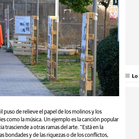
Lo
N
il puso de relieve el papel de los molinos y los
les como la música. Un ejemplo es la canción popular
cia trasciende a otras ramas del arte. "Está en la
las bondades y de las riquezas o de los conflictos,