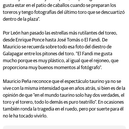
gusta estar en el patio de caballos cuando se preparan los
toreros y tengo fotografías del último toro que se descuartizó
dentro de la plaza".
Por León han pasado las estrellas más rutilantes del toreo,
desde Enrique Ponce hasta José Tomás o El Fandi. De
Mauricio se recuerda sobre todo esa foto del diestro de
Galapagar entre los pitones del toro. "El Fandi me gusta
mucho porque es muy plástico, al igual que el rejoneo, que
proporciona muy buenos momentos al fotógrafo".
Mauricio Peña reconoce que el espectáculo taurino ya no se
vive con la misma intensidad que en años atrás, si bien es de la
opinión de que "en el mundo taurino solo hay dos verdades, el
toro y el torero, todo lo demás es puro teatrillo". En ocasiones
también ronda la tragedia en el ruedo, pero por suerte para él
no le ha tocado vivirlo.