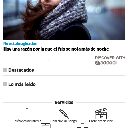
No es tu imaginación
Hay una razón por la que el frío se nota más de noche
DISCOVER WITH
Destacados
Lo más leído
Servicios
Teléfonos de interés
Donación de sangre
Cartelera de cine