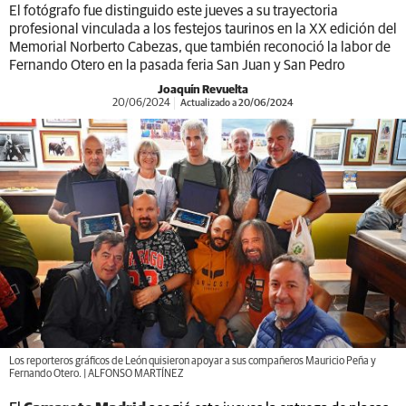
El fotógrafo fue distinguido este jueves a su trayectoria
profesional vinculada a los festejos taurinos en la XX edición del
Memorial Norberto Cabezas, que también reconoció la labor de
Fernando Otero en la pasada feria San Juan y San Pedro
Joaquín Revuelta
20/06/2024
Actualizado a 20/06/2024
Los reporteros gráficos de León quisieron apoyar a sus compañeros Mauricio Peña y
Fernando Otero. | ALFONSO MARTÍNEZ