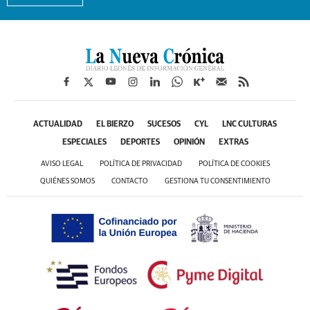
ACTUALIDAD
EL BIERZO
SUCESOS
CYL
LNC CULTURAS
ESPECIALES
DEPORTES
OPINIÓN
EXTRAS
AVISO LEGAL
POLÍTICA DE PRIVACIDAD
POLÍTICA DE COOKIES
QUIÉNES SOMOS
CONTACTO
GESTIONA TU CONSENTIMIENTO