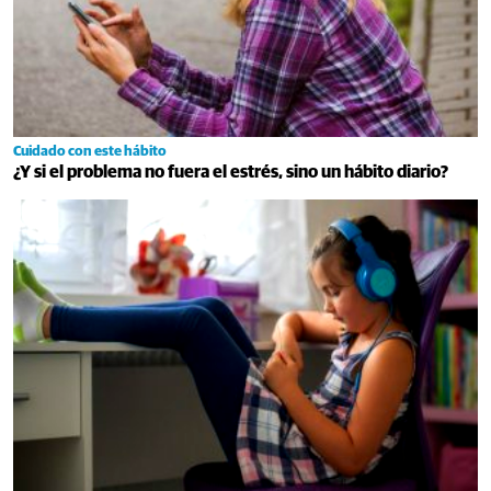
Cuidado con este hábito
¿Y si el problema no fuera el estrés, sino un hábito diario?