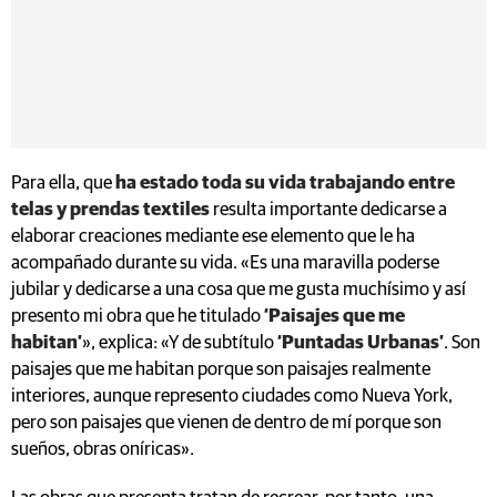
Para ella, que
ha estado toda su vida trabajando entre
telas y prendas textiles
resulta importante dedicarse a
elaborar creaciones mediante ese elemento que le ha
acompañado durante su vida. «Es una maravilla poderse
jubilar y dedicarse a una cosa que me gusta muchísimo y así
presento mi obra que he titulado
‘Paisajes que me
habitan’
», explica: «Y de subtítulo
‘Puntadas Urbanas’
. Son
paisajes que me habitan porque son paisajes realmente
interiores, aunque represento ciudades como Nueva York,
pero son paisajes que vienen de dentro de mí porque son
sueños, obras oníricas».