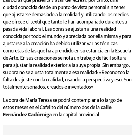
Las obras que presenta tratan de recrear, por tanto, una
ciudad conocida desde un punto de vista personal sin tener
que ajustarse demasiado a la realidad y utilizando los medios
que ofrece el textil que tanto le han acompañado durante su
pasada vida laboral. Las obras se ajustan a una realidad
conocida por todo el mundo y apreciada por ella misma y para
ajustarse a la creación ha debido utilizar varias técnicas
concretas de las que ha aprendido en su estancia en la Escuela
de Arte. En sus creaciones se nota un trabajo de fácil soltura
para ajustar la realidad exterior a la suya propia. Sin embargo,
su obra no se ajusta totalmente a esa realidad: «Reconozco la
falta de ajuste con la realidad, usando la perspectiva y eso. Son
totalmente soñados, creados e inventados».
La obra de María Teresa se podrá contemplar a lo largo de
estos meses en el Cafelito del número dos de la
calle
Fernández Cadórniga
en la capital provincial.