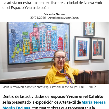
La artista muestra su obra textil sobre la ciudad de Nueva York
en el Espacio Yvium de León
Vicente García
29/04/2026
Actualizado a 29/04/2026
María Teresa Morán ante sus obras expuestas en El Cafelito. | VICENTE GARCÍA
Dentro de las actividades del
espacio Yvium en el Cafelito
se ha presentado la exposición de Arte textil de
María Teresa
Morán Encinas
, con cuatro obras que representan a la