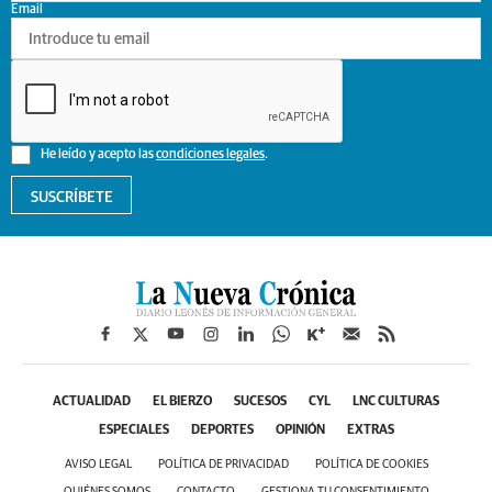
Email
He leído y acepto las
condiciones legales
.
SUSCRÍBETE
ACTUALIDAD
EL BIERZO
SUCESOS
CYL
LNC CULTURAS
ESPECIALES
DEPORTES
OPINIÓN
EXTRAS
AVISO LEGAL
POLÍTICA DE PRIVACIDAD
POLÍTICA DE COOKIES
QUIÉNES SOMOS
CONTACTO
GESTIONA TU CONSENTIMIENTO