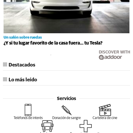
Un salón sobre ruedas
¿Y si tu lugar favorito de la casa fuera… tu Tesla?
DISCOVER WITH
Destacados
Lo más leído
Servicios
Teléfonos de interés
Donación de sangre
Cartelera de cine