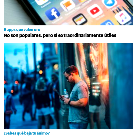
9 apps que valen oro
No son populares, pero sí extraordinariamente útiles
¿Sabes qué baja tu ánimo?