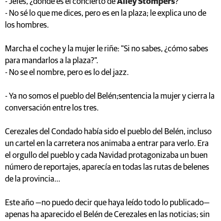
- Jefes, ¿dónde es el concierto de
Alley Stompers
?
- No sé lo que me dices, pero es en la plaza; le explica uno de
los hombres.
Marcha el coche y la mujer le riñe: "Si no sabes, ¿cómo sabes
para mandarlos a la plaza?".
- No se el nombre, pero es lo del jazz.
- Ya no somos el pueblo del Belén;sentencia la mujer y cierra la
conversación entre los tres.
Cerezales del Condado había sido el pueblo del Belén, incluso
un cartel en la carretera nos animaba a entrar para verlo. Era
el orgullo del pueblo y cada Navidad protagonizaba un buen
número de reportajes, aparecía en todas las rutas de belenes
de la provincia...
Este año —no puedo decir que haya leído todo lo publicado—
apenas ha aparecido el Belén de Cerezales en las noticias; sin