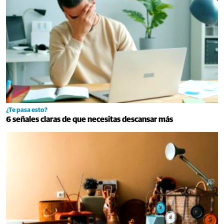
¿Te pasa esto?
6 señales claras de que necesitas descansar más