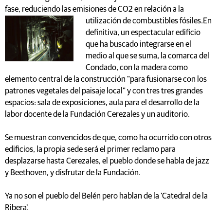
fase, reduciendo las emisiones de CO2 en relación a la
utilización de combustibles fósiles.
En
definitiva, un espectacular edificio
que ha buscado integrarse en el
medio al que se suma, la comarca del
Condado, con la madera como
elemento central de la construcción "para fusionarse con los
patrones vegetales del paisaje local" y con tres tres grandes
espacios: sala de exposiciones, aula para el desarrollo de la
labor docente de la Fundación Cerezales y un auditorio.
Se muestran convencidos de que, como ha ocurrido con otros
edificios, la propia sede será el primer reclamo para
desplazarse hasta Cerezales, el pueblo donde se habla de jazz
y Beethoven, y disfrutar de la Fundación.
Ya no son el pueblo del Belén pero hablan de la 'Catedral de la
Ribera'.