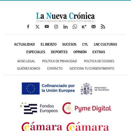
ACTUALIDAD
EL BIERZO
SUCESOS
CYL
LNC CULTURAS
ESPECIALES
DEPORTES
OPINIÓN
EXTRAS
AVISO LEGAL
POLÍTICA DE PRIVACIDAD
POLÍTICA DE COOKIES
QUIÉNES SOMOS
CONTACTO
GESTIONA TU CONSENTIMIENTO