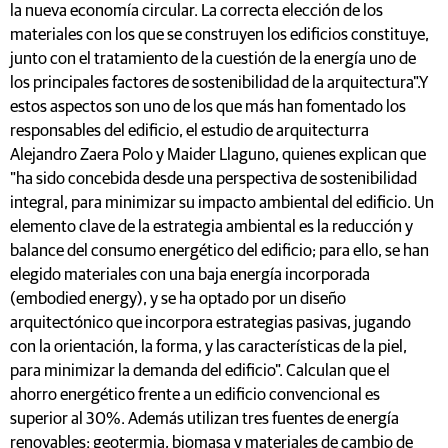
la nueva economía circular. La correcta elección de los
materiales con los que se construyen los edificios constituye,
junto con el tratamiento de la cuestión de la energía uno de
los principales factores de sostenibilidad de la arquitectura".Y
estos aspectos son uno de los que más han fomentado los
responsables del edificio, el estudio de arquitecturra
Alejandro Zaera Polo y Maider Llaguno, quienes explican que
"ha sido concebida desde una perspectiva de sostenibilidad
integral, para minimizar su impacto ambiental del edificio. Un
elemento clave de la estrategia ambiental es la reducción y
balance del consumo energético del edificio; para ello, se han
elegido materiales con una baja energía incorporada
(embodied energy), y se ha optado por un diseño
arquitectónico que incorpora estrategias pasivas, jugando
con la orientación, la forma, y las características de la piel,
para minimizar la demanda del edificio". Calculan que el
ahorro energético frente a un edificio convencional es
superior al 30%. Además utilizan tres fuentes de energía
renovables: geotermia, biomasa y materiales de cambio de