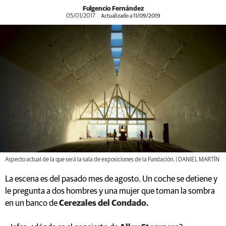
Fulgencio Fernández
05/01/2017
Actualizado a 11/09/2019
Aspecto actual de la que será la sala de exposiciones de la Fundación. | DANIEL MARTÍN
La escena es del pasado mes de agosto. Un coche se detiene y
le pregunta a dos hombres y una mujer que toman la sombra
en un banco de
Cerezales del Condado.