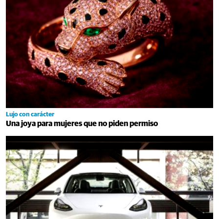
Lujo con carácter
Una joya para mujeres que no piden permiso