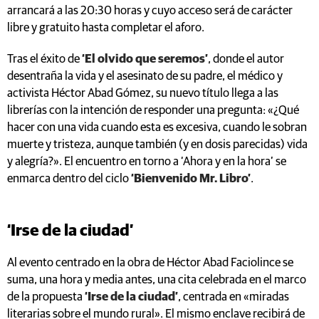
arrancará a las 20:30 horas y cuyo acceso será de carácter
libre y gratuito hasta completar el aforo.
Tras el éxito de
‘El olvido que seremos’
, donde el autor
desentraña la vida y el asesinato de su padre, el médico y
activista Héctor Abad Gómez, su nuevo título llega a las
librerías con la intención de responder una pregunta: «¿Qué
hacer con una vida cuando esta es excesiva, cuando le sobran
muerte y tristeza, aunque también (y en dosis parecidas) vida
y alegría?». El encuentro en torno a ‘Ahora y en la hora’ se
enmarca dentro del ciclo
‘Bienvenido Mr. Libro’
.
‘Irse de la ciudad’
Al evento centrado en la obra de Héctor Abad Faciolince se
suma, una hora y media antes, una cita celebrada en el marco
de la propuesta
‘Irse de la ciudad’
, centrada en «miradas
literarias sobre el mundo rural». El mismo enclave recibirá de