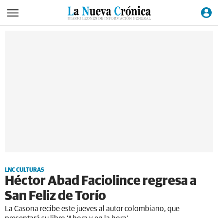
LNC CULTURAS
Héctor Abad Faciolince regresa a
San Feliz de Torío
La Casona recibe este jueves al autor colombiano, que