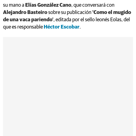
su mano a
Elías González Cano
, que conversará con
Alejandro Basteiro
sobre su publicación
‘Como el mugido
de una vaca pariendo’
, editada por el sello leonés Eolas, del
que es responsable
Héctor Escobar
.