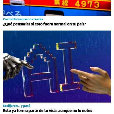
Costumbres que no creerás
¿Qué pensarías si esto fuera normal en tu país?
Se dijeron… y pasó
Esto ya forma parte de tu vida, aunque no lo notes