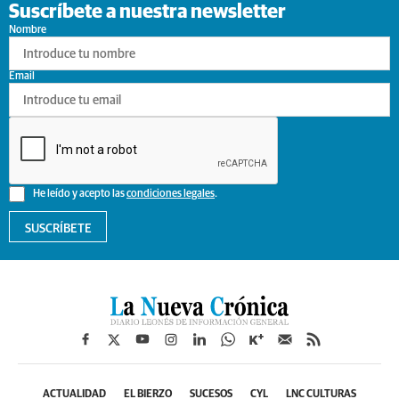
Suscríbete a nuestra newsletter
Nombre
Email
He leído y acepto las
condiciones legales
.
SUSCRÍBETE
ACTUALIDAD
EL BIERZO
SUCESOS
CYL
LNC CULTURAS