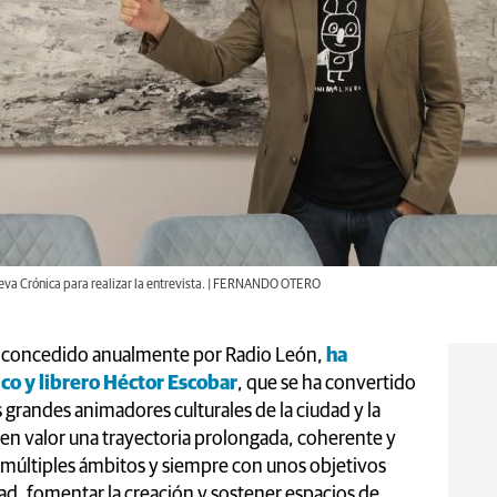
Nueva Crónica para realizar la entrevista. | FERNANDO OTERO
', concedido anualmente por Radio León,
ha
ico y librero Héctor Escobar
, que se ha convertido
 grandes animadores culturales de la ciudad y la
en valor una trayectoria prolongada, coherente y
 múltiples ámbitos y siempre con unos objetivos
dad, fomentar la creación y sostener espacios de