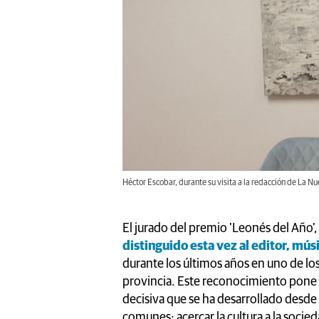
Héctor Escobar, durante su visita a la redacción de La 
El jurado del premio 'Leonés del Año
distinguido esta vez al editor, mús
durante los últimos años en uno de los
provincia. Este reconocimiento pone 
decisiva que se ha desarrollado desde
comunes: acercar la cultura a la socie