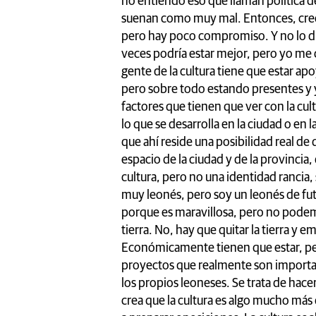
no entiendo eso que llaman política de
suenan como muy mal. Entonces, creo 
pero hay poco compromiso. Y no lo di
veces podría estar mejor, pero yo me c
gente de la cultura tiene que estar a
pero sobre todo estando presentes y 
factores que tienen que ver con la cult
lo que se desarrolla en la ciudad o en
que ahí reside una posibilidad real de
espacio de la ciudad y de la provincia,
cultura, pero no una identidad rancia
muy leonés, pero soy un leonés de futu
porque es maravillosa, pero no podem
tierra. No, hay que quitar la tierra y 
Económicamente tienen que estar, pe
proyectos que realmente son important
los propios leoneses. Se trata de hacer
crea que la cultura es algo mucho más q