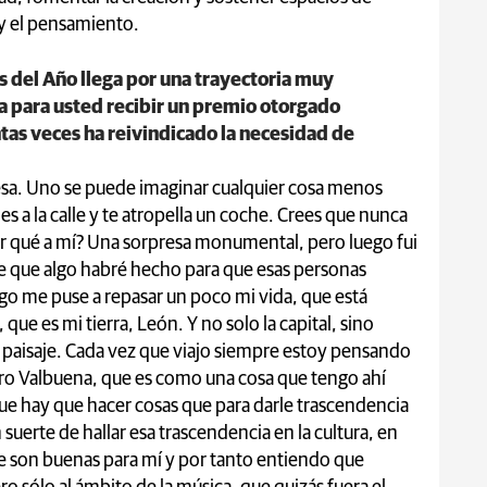
a y el pensamiento.
 del Año llega por una trayectoria muy
ica para usted recibir un premio otorgado
tas veces ha reivindicado la necesidad de
esa. Uno se puede imaginar cualquier cosa menos
 a la calle y te atropella un coche. Crees que nunca
Por qué a mí? Una sorpresa monumental, pero luego fui
 que algo habré hecho para que esas personas
go me puse a repasar un poco mi vida, que está
que es mi tierra, León. Y no solo la capital, sino
su paisaje. Cada vez que viajo siempre estoy pensando
miro Valbuena, que es como una cosa que tengo ahí
e hay que hacer cosas que para darle trascendencia
n suerte de hallar esa trascendencia en la cultura, en
e son buenas para mí y por tanto entiendo que