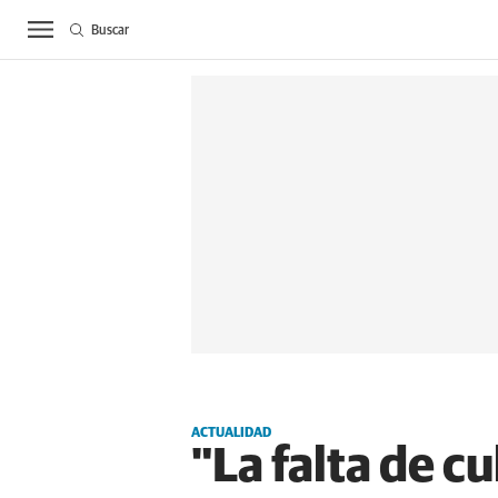
Buscar
ACTUALIDAD
BIE
ACTUALIDAD
"La falta de c