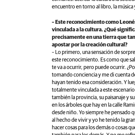
encuentro en torno al libro, la músic
– Este reconocimiento como Leonés
vinculada a la cultura. ¿Qué signif
precisamente en una tierra que tan
apostar por la creación cultural?
– Lo primero, una sensación de sorpr
este reconocimiento. Es como que sales
te va a ocurrir, pero puede ocurrir. ¿
tomando conciencia y me di cuenta de
hayan tenido esa consideración. Y lue
totalmente vinculada a este escenario, 
también la provincia, su paisanaje y 
en los árboles que hay en la calle Ra
desde niño. Yo siempre he pensado qu
al hecho de vivir y yo he tenido la gra
hacer cosas para los demás o cosas qu