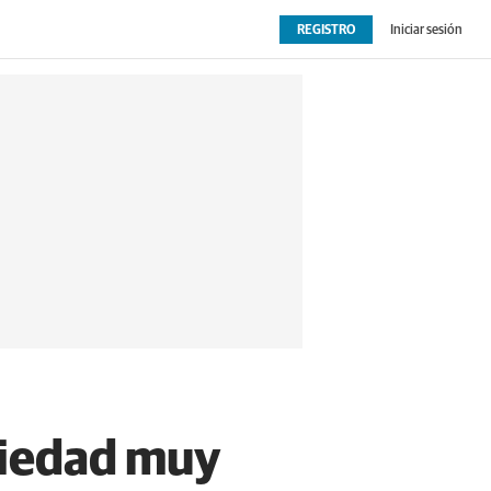
REGISTRO
Iniciar sesión
OPINIÓN
EXTRAS
ociedad muy