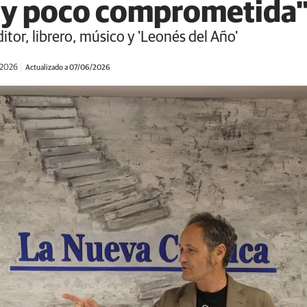
uy poco comprometida
itor, librero, músico y 'Leonés del Año'
/2026
Actualizado a 07/06/2026