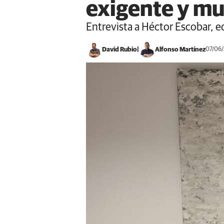
exigente y m
Entrevista a Héctor Escobar, ed
David Rubio
Alfonso Martínez
07/06