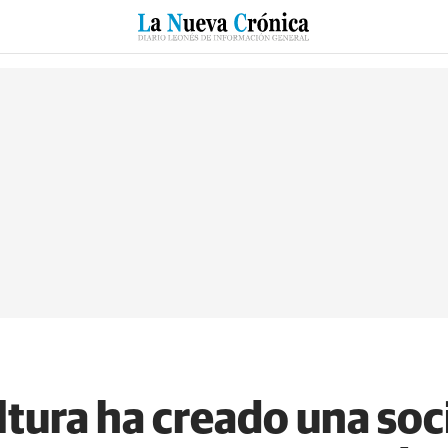
RZO
SUCESOS
CULTURAS
ESPECIALES
DEPORTES
ultura ha creado una s