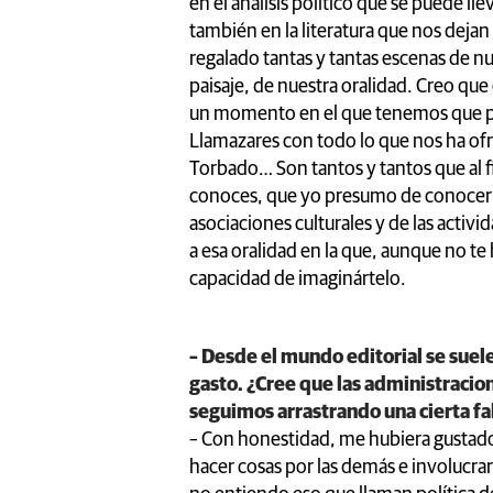
en el análisis político que se puede ll
también en la literatura que nos dejan
regalado tantas y tantas escenas de nu
paisaje, de nuestra oralidad. Creo que
un momento en el que tenemos que pen
Llamazares con todo lo que nos ha ofre
Torbado… Son tantos y tantos que al f
conoces, que yo presumo de conocer m
asociaciones culturales y de las activi
a esa oralidad en la que, aunque no t
capacidad de imaginártelo.
– Desde el mundo editorial se suele
gasto. ¿Cree que las administraci
seguimos arrastrando una cierta fa
– Con honestidad, me hubiera gustado
hacer cosas por las demás e involucra