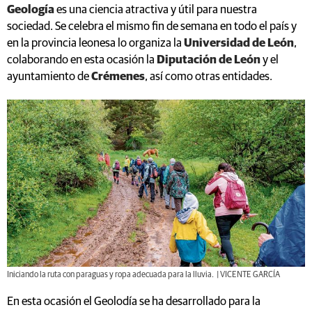
Geología
es una ciencia atractiva y útil para nuestra
sociedad. Se celebra el mismo fin de semana en todo el país y
en la provincia leonesa lo organiza la
Universidad de León
,
colaborando en esta ocasión la
Diputación de León
y el
ayuntamiento de
Crémenes
, así como otras entidades.
Iniciando la ruta con paraguas y ropa adecuada para la lluvia. | VICENTE GARCÍA
En esta ocasión el Geolodía se ha desarrollado para la