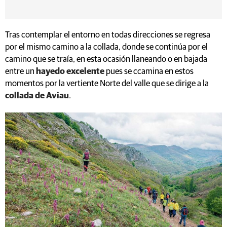
Tras contemplar el entorno en todas direcciones se regresa
por el mismo camino a la collada, donde se continúa por el
camino que se traía, en esta ocasión llaneando o en bajada
entre un
hayedo excelente
pues se ccamina en estos
momentos por la vertiente Norte del valle que se dirige a la
collada de Aviau
.