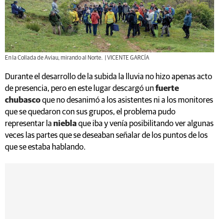
En la Collada de Aviau, mirando al Norte. | VICENTE GARCÍA
Durante el desarrollo de la subida la lluvia no hizo apenas acto
de presencia, pero en este lugar descargó un
fuerte
chubasco
que no desanimó a los asistentes ni a los monitores
que se quedaron con sus grupos, el problema pudo
representar la
niebla
que iba y venía posibilitando ver algunas
veces las partes que se deseaban señalar de los puntos de los
que se estaba hablando.