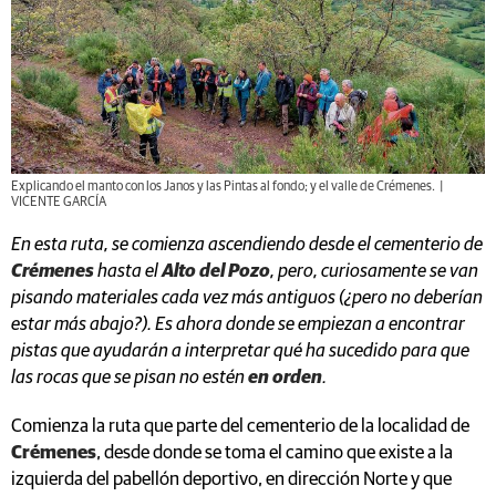
Explicando el manto con los Janos y las Pintas al fondo; y el valle de Crémenes. |
VICENTE GARCÍA
En esta ruta, se comienza ascendiendo desde el cementerio de
Crémenes
hasta el
Alto del Pozo
, pero, curiosamente se van
pisando materiales cada vez más antiguos (¿pero no deberían
estar más abajo?). Es ahora donde se empiezan a encontrar
pistas que ayudarán a interpretar qué ha sucedido para que
las rocas que se pisan no estén
en orden
.
Comienza la ruta que parte del cementerio de la localidad de
Crémenes
, desde donde se toma el camino que existe a la
izquierda del pabellón deportivo, en dirección Norte y que