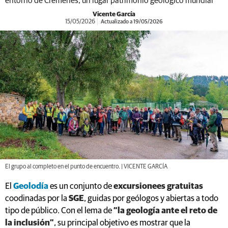
entorno de Crémenes, un lugar patrimonio geológico mundial
Vicente García
15/05/2026
Actualizado a 19/05/2026
El grupo al completo en el punto de encuentro. | VICENTE GARCÍA
El
Geolodía
es un conjunto de
excursionees gratuitas
coodinadas por la
SGE
, guidas por geólogos y abiertas a todo
tipo de público. Con el lema de
“la geología ante el reto de
la inclusión”
, su principal objetivo es mostrar que la