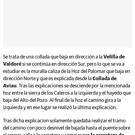
Se trata de una collada que baja en dirección a la
Velilla de
Valdoré
si se continúa en dirección Sur, pero lo que se va a
estudiar es la muralla caliza de la Hoz del Palomar que baja en
dirección Norte y que es explicada desde la
Collada de
Aviau
. Tras las explicaciones se desciende por la mencionada
hoz entre la sierra de los Caleros a la izquierda y el hayedo que
baja del Alto del Pozo. Al final de la hoz el camino gira a la
izquierda y en ese lugar se realizó la última explicación.
Tras dicha explicacion solamente quedaba realizar el tramo
del camino con poco desnivel de bajada hasta el puente sobre