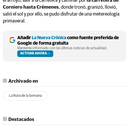
el arroyo, salir a la carretera y caminar por
la carretera de
Corniero hasta Crémenes
, donde tronó, granizó, llovió,
salió el sol y por ello, se pudo disfrutar de una metereología
primaveral.
Añadir
La Nueva Crónica
como fuente preferida de
Google de forma gratuita
Mantente informado con las últimas noticias de actualidad.
ACTIVAR AHORA
Archivado en
La Ruta de la Semana
Destacados