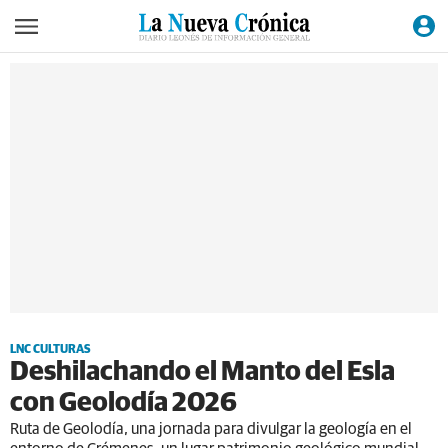
LNC CULTURAS
Deshilachando el Manto del Esla
con Geolodía 2026
Ruta de Geolodía, una jornada para divulgar la geología en el