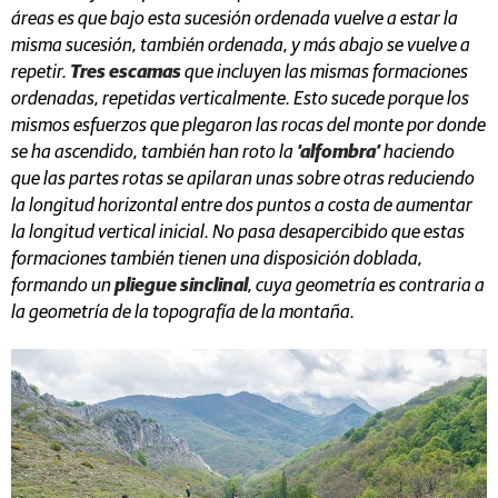
áreas es que bajo esta sucesión ordenada vuelve a estar la
misma sucesión, también ordenada, y más abajo se vuelve a
repetir.
Tres escamas
que incluyen las mismas formaciones
ordenadas, repetidas verticalmente. Esto sucede porque los
mismos esfuerzos que plegaron las rocas del monte por donde
se ha ascendido, también han roto la
‘alfombra’
haciendo
que las partes rotas se apilaran unas sobre otras reduciendo
la longitud horizontal entre dos puntos a costa de aumentar
la longitud vertical inicial. No pasa desapercibido que estas
formaciones también tienen una disposición doblada,
formando un
pliegue sinclinal
, cuya geometría es contraria a
la geometría de la topografía de la montaña.