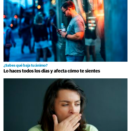
¿Sabes qué baja tu ánimo?
Lo haces todos los días y afecta cómo te sientes