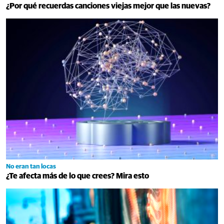
¿Por qué recuerdas canciones viejas mejor que las nuevas?
No eran tan locas
¿Te afecta más de lo que crees? Mira esto