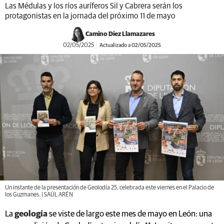
Las Médulas y los ríos auríferos Sil y Cabrera serán los
protagonistas en la jornada del próximo 11 de mayo
Camino Díez Llamazares
02/05/2025
Actualizado a 02/05/2025
Un instante de la presentación de Geolodía 25, celebrada este viernes en el Palacio de
los Guzmanes. | SAÚL ARÉN
La
geología
se viste de largo este mes de mayo en León: una