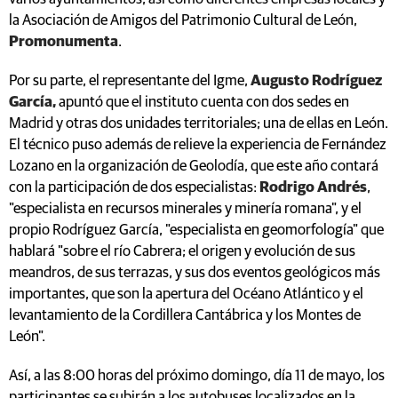
la Asociación de Amigos del Patrimonio Cultural de León,
Promonumenta
.
Por su parte, el representante del Igme,
Augusto Rodríguez
García,
apuntó que el instituto cuenta con dos sedes en
Madrid y otras dos unidades territoriales; una de ellas en León.
El técnico puso además de relieve la experiencia de Fernández
Lozano en la organización de Geolodía, que este año contará
con la participación de dos especialistas:
Rodrigo Andrés
,
"especialista en recursos minerales y minería romana", y el
propio Rodríguez García, "especialista en geomorfología" que
hablará "sobre el río Cabrera; el origen y evolución de sus
meandros, de sus terrazas, y sus dos eventos geológicos más
importantes, que son la apertura del Océano Atlántico y el
levantamiento de la Cordillera Cantábrica y los Montes de
León".
Así, a las 8:00 horas del próximo domingo, día 11 de mayo, los
participantes se subirán a los autobuses localizados en la