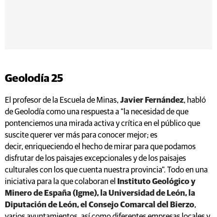
Geolodía 25
El profesor de la Escuela de Minas,
Javier Fernández
, habló
de Geolodía como una respuesta a "la necesidad de que
pontenciemos una mirada activa y crítica en el público que
suscite querer ver más para conocer mejor; es
decir, enriqueciendo el hecho de mirar para que podamos
disfrutar de los paisajes excepcionales y de los paisajes
culturales con los que cuenta nuestra provincia". Todo en una
iniciativa para la que colaboran el
Instituto Geológico y
Minero de España (Igme), la Universidad de León, la
Diputación de León, el Consejo Comarcal del Bierzo
,
varios ayuntamientos, así como diferentes empresas locales y