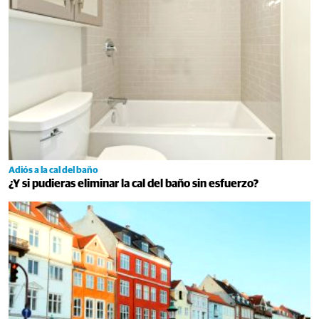
Adiós a la cal del baño
¿Y si pudieras eliminar la cal del baño sin esfuerzo?