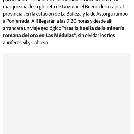
marquesina de la glorieta de Guzmán el Bueno de la capital
provincial, en la estación de La Bañeza y la de Astorga rumbo
a Ponferrada. Allí llegarán a las 9:20 horas y desde allí
arrancará un viaje geológico
"tras la huella de la minería
romana del oro en Las Médulas"
, sin olvidar los ríos
auríferos Sil y Cabrera.