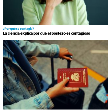
¿Por qué se contagia?
La ciencia explica por qué el bostezo es contagioso