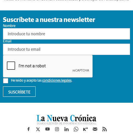
Suscríbete a nuestra newsletter
Nombre
Email
He leído y acepto las
condiciones legales
.
SUSCRÍBETE