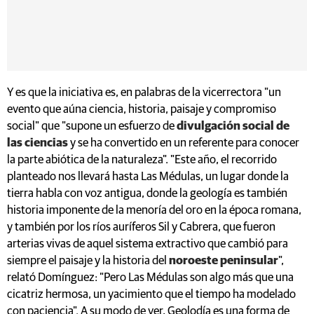
Y es que la iniciativa es, en palabras de la vicerrectora "un
evento que aúna ciencia, historia, paisaje y compromiso
social" que "supone un esfuerzo de
divulgación social de
las ciencias
y se ha convertido en un referente para conocer
la parte abiótica de la naturaleza". "Este año, el recorrido
planteado nos llevará hasta Las Médulas, un lugar donde la
tierra habla con voz antigua, donde la geología es también
historia imponente de la menoría del oro en la época romana,
y también por los ríos auríferos Sil y Cabrera, que fueron
arterias vivas de aquel sistema extractivo que cambió para
siempre el paisaje y la historia del
noroeste peninsular
",
relató Domínguez: "Pero Las Médulas son algo más que una
cicatriz hermosa, un yacimiento que el tiempo ha modelado
con paciencia". A su modo de ver, Geolodía es una forma de