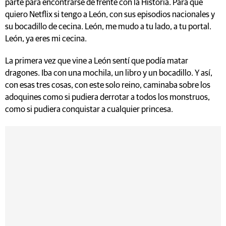
parte para encontrarse de frente con la Historia. Para qué
quiero Netflix si tengo a León, con sus episodios nacionales y
su bocadillo de cecina. León, me mudo a tu lado, a tu portal.
León, ya eres mi cecina.
La primera vez que vine a León sentí que podía matar
dragones. Iba con una mochila, un libro y un bocadillo. Y así,
con esas tres cosas, con este solo reino, caminaba sobre los
adoquines como si pudiera derrotar a todos los monstruos,
como si pudiera conquistar a cualquier princesa.