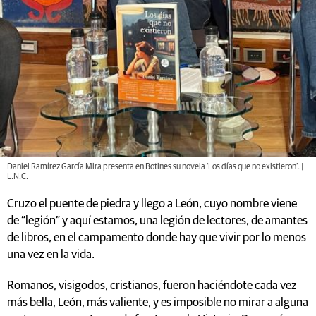
Daniel Ramírez García Mira presenta en Botines su novela ‘Los días que no existieron’. |
L.N.C.
Cruzo el puente de piedra y llego a León, cuyo nombre viene
de “legión” y aquí estamos, una legión de lectores, de amantes
de libros, en el campamento donde hay que vivir por lo menos
una vez en la vida.
Romanos, visigodos, cristianos, fueron haciéndote cada vez
más bella, León, más valiente, y es imposible no mirar a alguna