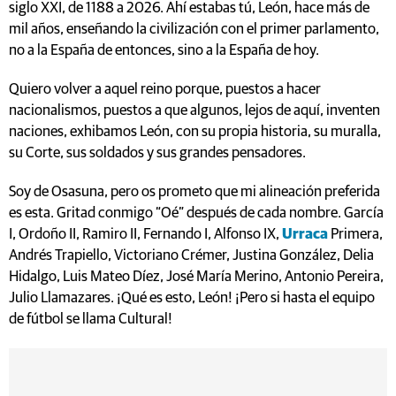
siglo XXI, de 1188 a 2026. Ahí estabas tú, León, hace más de
mil años, enseñando la civilización con el primer parlamento,
no a la España de entonces, sino a la España de hoy.
Quiero volver a aquel reino porque, puestos a hacer
nacionalismos, puestos a que algunos, lejos de aquí, inventen
naciones, exhibamos León, con su propia historia, su muralla,
su Corte, sus soldados y sus grandes pensadores.
Soy de Osasuna, pero os prometo que mi alineación preferida
es esta. Gritad conmigo “Oé” después de cada nombre. García
I, Ordoño II, Ramiro II, Fernando I, Alfonso IX,
Urraca
Primera,
Andrés Trapiello, Victoriano Crémer, Justina González, Delia
Hidalgo, Luis Mateo Díez, José María Merino, Antonio Pereira,
Julio Llamazares. ¡Qué es esto, León! ¡Pero si hasta el equipo
de fútbol se llama Cultural!