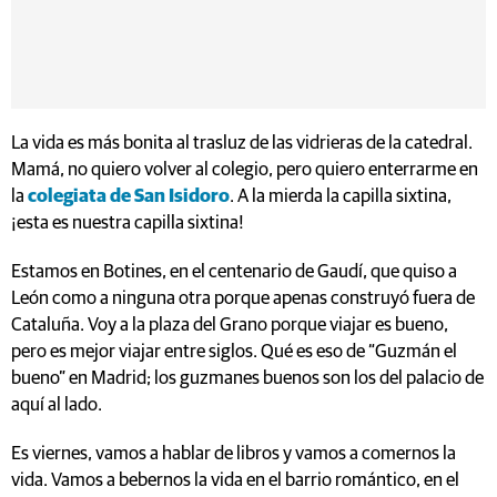
La vida es más bonita al trasluz de las vidrieras de la catedral.
Mamá, no quiero volver al colegio, pero quiero enterrarme en
la
colegiata de San Isidoro
. A la mierda la capilla sixtina,
¡esta es nuestra capilla sixtina!
Estamos en Botines, en el centenario de Gaudí, que quiso a
León como a ninguna otra porque apenas construyó fuera de
Cataluña. Voy a la plaza del Grano porque viajar es bueno,
pero es mejor viajar entre siglos. Qué es eso de “Guzmán el
bueno” en Madrid; los guzmanes buenos son los del palacio de
aquí al lado.
Es viernes, vamos a hablar de libros y vamos a comernos la
vida. Vamos a bebernos la vida en el barrio romántico, en el