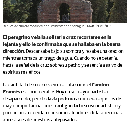
Réplica de crucero medieval en el cementerio en Sahagún. | MARTÍN MUÑOZ
El peregrino veía la solitaria cruz recortarse en la
lejanía y ello le confirmaba que se hallaba en la buena
dirección
. Descansaba bajo su sombra y rezaba una oración
mientras tomaba un trago de agua. Cuando no se detenía,
hacía la señal de la cruz sobre su pecho y se sentía a salvo de
espíritus maléficos.
La cantidad de cruceros en una ruta como el
Camino
Francés
era innumerable. Hoy en su mayor parte han
desaparecido, pero todavía podemos enumerar aquellos de
mayor importancia, por su antigüedad o su valor artístico y
porque nos recuerdan que somos deudores de las creencias
ancestrales de nuestros antepasados.