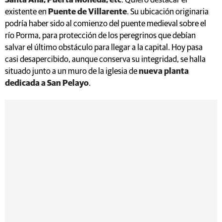
Santa Ana, Puerta Moneda, etc
. Quiero destacar el
existente en
Puente de Villarente
. Su ubicación originaria
podría haber sido al comienzo del puente medieval sobre el
río Porma, para protección de los peregrinos que debían
salvar el último obstáculo para llegar a la capital. Hoy pasa
casi desapercibido, aunque conserva su integridad, se halla
situado junto a un muro de la iglesia de
nueva planta
dedicada a San Pelayo
.