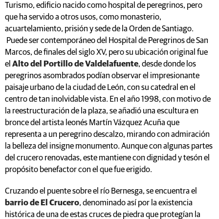
Turismo, edificio nacido como hospital de peregrinos, pero
que ha servido a otros usos, como monasterio,
acuartelamiento, prisión y sede de la Orden de Santiago.
Puede ser contemporáneo del Hospital de Peregrinos de San
Marcos, de finales del siglo XV, pero su ubicación original fue
el
Alto del Portillo de Valdelafuente
, desde donde los
peregrinos asombrados podían observar el impresionante
paisaje urbano de la ciudad de León, con su catedral en el
centro de tan inolvidable vista. En el año 1998, con motivo de
la reestructuración de la plaza, se añadió una escultura en
bronce del artista leonés Martín Vázquez Acuña que
representa a un peregrino descalzo, mirando con admiración
la belleza del insigne monumento. Aunque con algunas partes
del crucero renovadas, este mantiene con dignidad y tesón el
propósito benefactor con el que fue erigido.
Cruzando el puente sobre el río Bernesga, se encuentra el
barrio de El Crucero
, denominado así por la existencia
histórica de una de estas cruces de piedra que protegían la