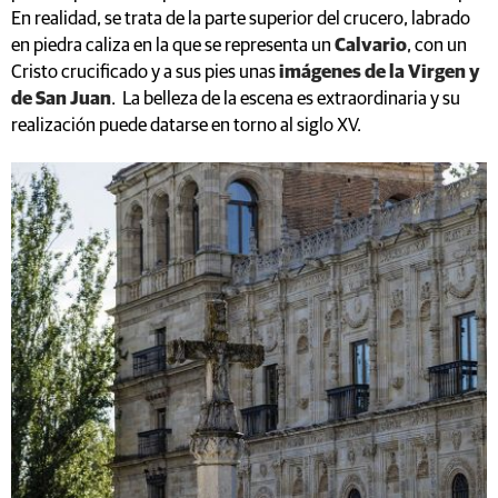
En realidad, se trata de la parte superior del crucero, labrado
en piedra caliza en la que se representa un
Calvario
, con un
Cristo crucificado y a sus pies unas
imágenes de la Virgen y
de San Juan
. La belleza de la escena es extraordinaria y su
realización puede datarse en torno al siglo XV.