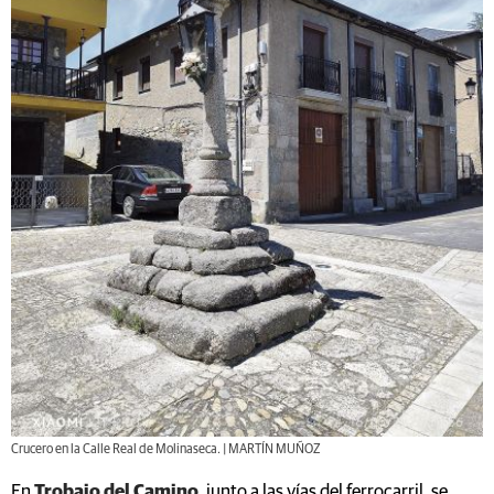
Crucero en la Calle Real de Molinaseca. | MARTÍN MUÑOZ
En
Trobajo del Camino
, junto a las vías del ferrocarril, se