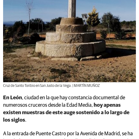
Cruz de Santo Toribio en San Justo de la Vega. | MARTÍN MUÑOZ
En León
, ciudad en la que hay constancia documental de
numerosos cruceros desde la Edad Media,
hoy apenas
existen muestras de este auge sostenido a lo largo de
los siglos
.
A la entrada de Puente Castro por la Avenida de Madrid, se ha