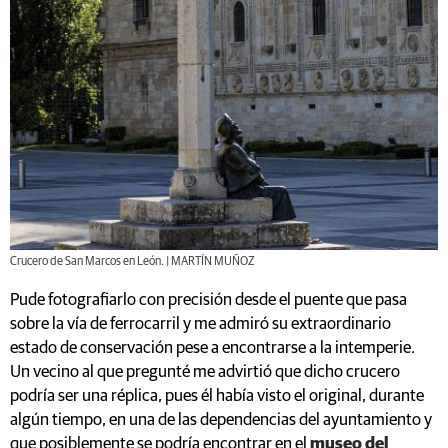
Crucero de San Marcos en León. | MARTÍN MUÑOZ
Pude fotografiarlo con precisión desde el puente que pasa
sobre la vía de ferrocarril y me admiró su extraordinario
estado de conservación pese a encontrarse a la intemperie.
Un vecino al que pregunté me advirtió que dicho crucero
podría ser una réplica, pues él había visto el original, durante
algún tiempo, en una de las dependencias del ayuntamiento y
que posiblemente se podría encontrar en el
museo del