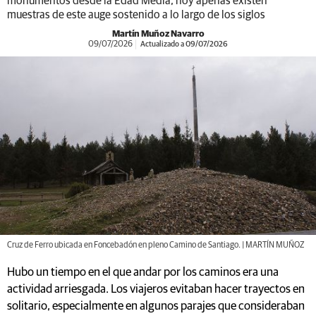
monumentos desde la Edad Media, hoy apenas existen
muestras de este auge sostenido a lo largo de los siglos
Martín Muñoz Navarro
09/07/2026
Actualizado a 09/07/2026
Cruz de Ferro ubicada en Foncebadón en pleno Camino de Santiago. | MARTÍN MUÑOZ
Hubo un tiempo en el que andar por los caminos era una
actividad arriesgada. Los viajeros evitaban hacer trayectos en
solitario, especialmente en algunos parajes que consideraban