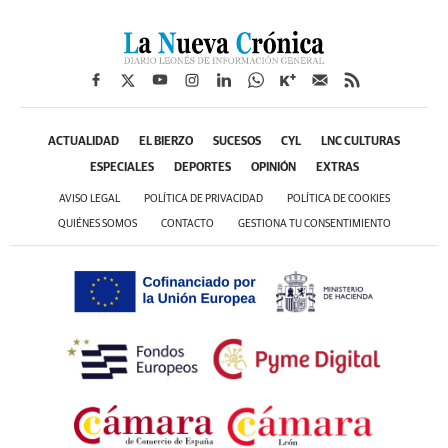
ACTUALIDAD
EL BIERZO
SUCESOS
CYL
LNC CULTURAS
ESPECIALES
DEPORTES
OPINIÓN
EXTRAS
AVISO LEGAL
POLÍTICA DE PRIVACIDAD
POLÍTICA DE COOKIES
QUIÉNES SOMOS
CONTACTO
GESTIONA TU CONSENTIMIENTO