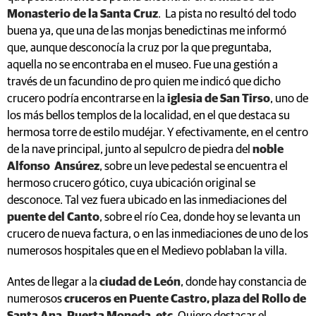
Monasterio de la Santa Cruz
. La pista no resultó del todo
buena ya, que una de las monjas benedictinas me informó
que, aunque desconocía la cruz por la que preguntaba,
aquella no se encontraba en el museo. Fue una gestión a
través de un facundino de pro quien me indicó que dicho
crucero podría encontrarse en la
iglesia de San Tirso
, uno de
los más bellos templos de la localidad, en el que destaca su
hermosa torre de estilo mudéjar. Y efectivamente, en el centro
de la nave principal, junto al sepulcro de piedra del
noble
Alfonso Ansúrez
, sobre un leve pedestal se encuentra el
hermoso crucero gótico, cuya ubicación original se
desconoce. Tal vez fuera ubicado en las inmediaciones del
puente del Canto
, sobre el río Cea, donde hoy se levanta un
crucero de nueva factura, o en las inmediaciones de uno de los
numerosos hospitales que en el Medievo poblaban la villa.
Antes de llegar a la
ciudad de León
, donde hay constancia de
numerosos
cruceros en Puente Castro, plaza del Rollo de