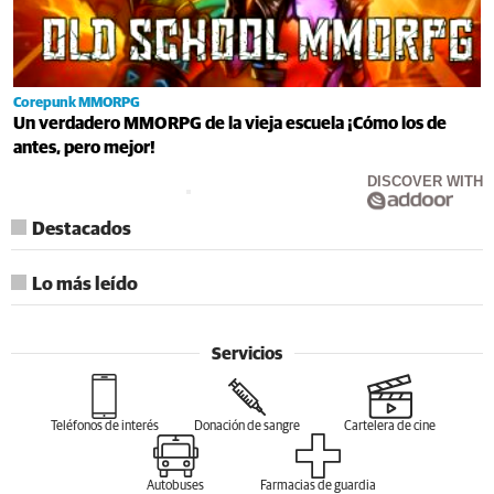
Corepunk MMORPG
Un verdadero MMORPG de la vieja escuela ¡Cómo los de
antes, pero mejor!
DISCOVER WITH
Destacados
Lo más leído
Servicios
Teléfonos de interés
Donación de sangre
Cartelera de cine
Autobuses
Farmacias de guardia