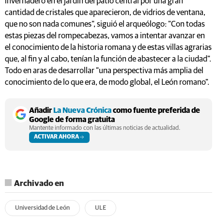
invernadero en el jardín del patio central por una gran
cantidad de cristales que aparecieron, de vidrios de ventana,
que no son nada comunes", siguió el arqueólogo: "Con todas
estas piezas del rompecabezas, vamos a intentar avanzar en
el conocimiento de la historia romana y de estas villas agrarias
que, al fin y al cabo, tenían la función de abastecer a la ciudad".
Todo en aras de desarrollar "una perspectiva más amplia del
conocimiento de lo que era, de modo global, el León romano".
Añadir
La Nueva Crónica
como fuente preferida de
Google de forma gratuita
Mantente informado con las últimas noticias de actualidad.
ACTIVAR AHORA
Archivado en
Universidad de León
ULE