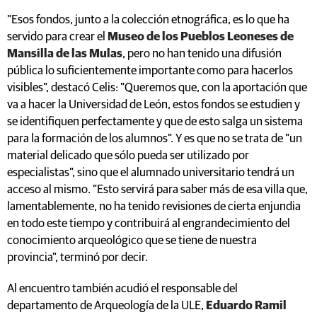
"Esos fondos, junto a la colección etnográfica, es lo que ha
servido para crear el
Museo de los Pueblos Leoneses de
Mansilla de las Mulas
, pero no han tenido una difusión
pública lo suficientemente importante como para hacerlos
visibles", destacó Celis: "Queremos que, con la aportación que
va a hacer la Universidad de León, estos fondos se estudien y
se identifiquen perfectamente y que de esto salga un sistema
para la formación de los alumnos". Y es que no se trata de "un
material delicado que sólo pueda ser utilizado por
especialistas", sino que el alumnado universitario tendrá un
acceso al mismo. "Esto servirá para saber más de esa villa que,
lamentablemente, no ha tenido revisiones de cierta enjundia
en todo este tiempo y contribuirá al engrandecimiento del
conocimiento arqueológico que se tiene de nuestra
provincia", terminó por decir.
Al encuentro también acudió el responsable del
departamento de Arqueología de la ULE,
Eduardo Ramil