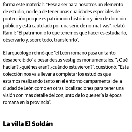
forma este material". "Pese a ser para nosotros un elemento
de estudio, no deja de tener unas cualidades especiales de
protección porque es patrimonio histórico y bien de dominio
público y está cautelado por una serie de normativas", relató
Ramil: "El patrimonio lo que tenemos que hacer es estudiarlo,
observarlo y, sobre todo, transferirlo".
El arqueólogo refirió que "el León romano pasa un tanto
desapercibido" a pesar de sus vestigios monumentales. "¿Qué
hacían? ¿quiénes eran? ¿cuándo estuvieron?", cuestionó: "Esta
colección nos va a llevar a completar los estudios que
estamos realizando tanto en el entorno campamental de la
ciudad de León como en otras localizaciones para tener una
visión con más detalle del conjunto de lo que sería la época
romana en la provincia".
La villa El Soldán