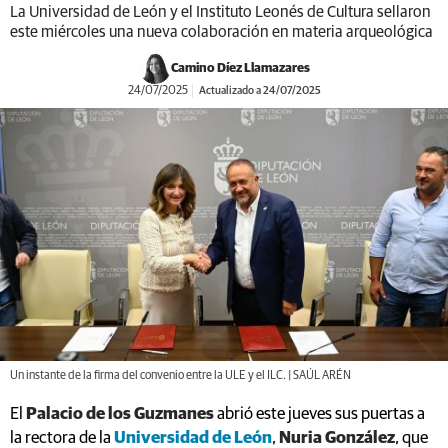
La Universidad de León y el Instituto Leonés de Cultura sellaron
este miércoles una nueva colaboración en materia arqueológica
Camino Díez Llamazares
24/07/2025
Actualizado a 24/07/2025
Un instante de la firma del convenio entre la ULE y el ILC. | SAÚL ARÉN
El
Palacio de los Guzmanes
abrió este jueves sus puertas a
la rectora de la
Universidad de León
,
Nuria González
, que