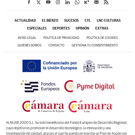
ACTUALIDAD
EL BIERZO
SUCESOS
CYL
LNC CULTURAS
ESPECIALES
DEPORTES
OPINIÓN
EXTRAS
AVISO LEGAL
POLÍTICA DE PRIVACIDAD
POLÍTICA DE COOKIES
QUIÉNES SOMOS
CONTACTO
GESTIONA TU CONSENTIMIENTO
ALNUAR 2000 S.L. ha sido beneficiaria del Fondo Europeo de Desarrollo Regional,
cuyo objetivo es promover el desarrollo tecnológico, la innovación y una
investigación de calidad, gracias al cual ha puesto en marcha un Plan de Acción con