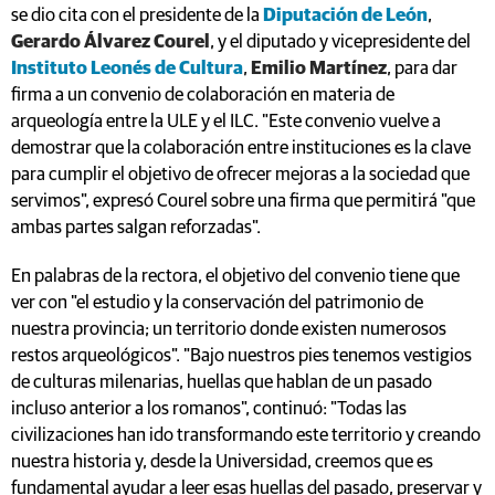
se dio cita con el presidente de la
Diputación de León
,
Gerardo Álvarez Courel
, y el diputado y vicepresidente del
Instituto Leonés de Cultura
,
Emilio Martínez
, para dar
firma a un convenio de colaboración en materia de
arqueología entre la ULE y el ILC. "Este convenio vuelve a
demostrar que la colaboración entre instituciones es la clave
para cumplir el objetivo de ofrecer mejoras a la sociedad que
servimos", expresó Courel sobre una firma que permitirá "que
ambas partes salgan reforzadas".
En palabras de la rectora, el objetivo del convenio tiene que
ver con "el estudio y la conservación del patrimonio de
nuestra provincia; un territorio donde existen numerosos
restos arqueológicos". "Bajo nuestros pies tenemos vestigios
de culturas milenarias, huellas que hablan de un pasado
incluso anterior a los romanos", continuó: "Todas las
civilizaciones han ido transformando este territorio y creando
nuestra historia y, desde la Universidad, creemos que es
fundamental ayudar a leer esas huellas del pasado, preservar y