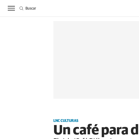
Buscar
ACTUALIDAD
BIE
LNC CULTURAS
Un café para 