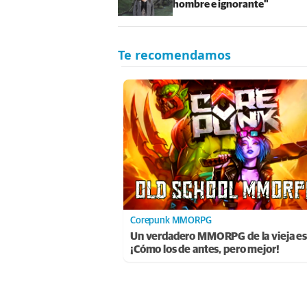
hombre e ignorante"
Corepunk MMORPG
Un verdadero MMORPG de la vieja es
¡Cómo los de antes, pero mejor!