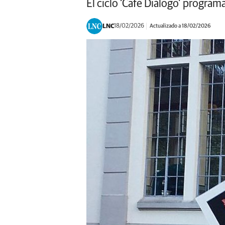
El ciclo ‘Café Diálogo’ program
LNC
18/02/2026
Actualizado a 18/02/2026