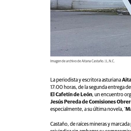
Imagen de archivo de Aitana Castaño. | L.N.C.
La periodista y escritora asturiana
Ait
17:00 horas, de la segunda entrega d
El Cafetín de León
, un encuentro or
Jesús Pereda de Comisiones Obre
especialmente, a su última novela, ‘
Ma
Castaño, de raíces mineras y marcada 