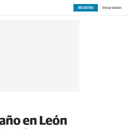
REGISTRO
Iniciar sesión
OPINIÓN
EXTRAS
taño en León