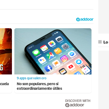
Lo
9 apps que valen oro
cuela
No son populares, pero sí
extraordinariamente útiles
DISCOVER WITH