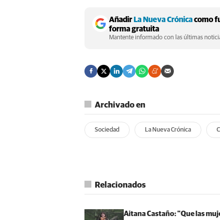
Añadir
La Nueva Crónica
como fu
forma gratuita
Mantente informado con las últimas noticia
Archivado en
Sociedad
La Nueva Crónica
Relacionados
Aitana Castaño: "Que las muj