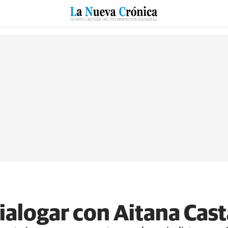
RZO
SUCESOS
CULTURAS
ESPECIALES
DEPORTES
dialogar con Aitana Cas