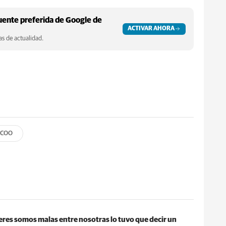
ente preferida de Google de
ACTIVAR AHORA
s de actualidad.
CCOO
eres somos malas entre nosotras lo tuvo que decir un