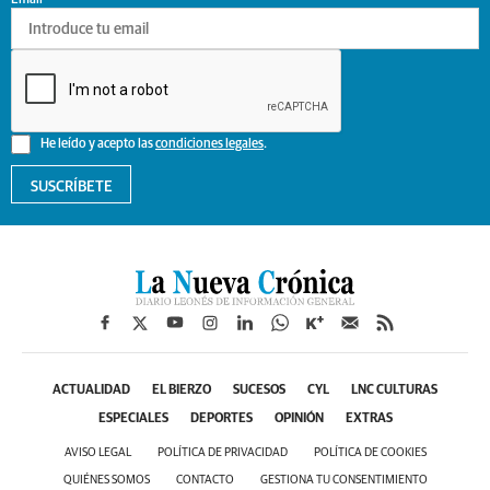
Email
He leído y acepto las
condiciones legales
.
SUSCRÍBETE
ACTUALIDAD
EL BIERZO
SUCESOS
CYL
LNC CULTURAS
ESPECIALES
DEPORTES
OPINIÓN
EXTRAS
AVISO LEGAL
POLÍTICA DE PRIVACIDAD
POLÍTICA DE COOKIES
QUIÉNES SOMOS
CONTACTO
GESTIONA TU CONSENTIMIENTO