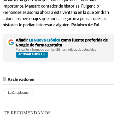
pasan a esa gente a la que parece que no le pasa nada
importante. Maestro contador de historias, Fulgencio
Fernández se asoma ahora a esta ventana en la que tendrán
cabida los personajes que nunca llegaron a pensar que sus
historias le podían interesar a alguien.
Palabra de Ful
.
Añadir
La Nueva Crónica
como fuente preferida de
Google de forma gratuita
Mantente informado con las últimas noticias de actualidad.
ACTIVAR AHORA
Archivado en
La Cataplasma
TE RECOMENDAMOS