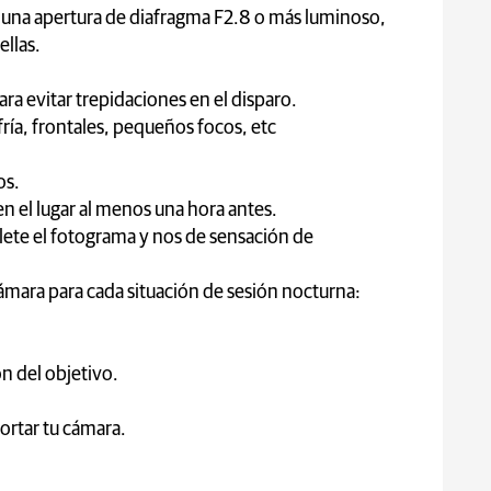
n una apertura de diafragma F2.8 o más luminoso,
llas.
ara evitar trepidaciones en el disparo.
z fría, frontales, pequeños focos, etc
os.
n el lugar al menos una hora antes.
lete el fotograma y nos de sensación de
cámara para cada situación de sesión nocturna:
ón del objetivo.
portar tu cámara.