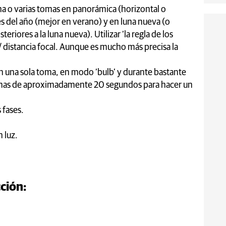
a o varias tomas en panorámica (horizontal o
es del año (mejor en verano) y en luna nueva (o
eriores a la luna nueva). Utilizar ‘la regla de los
 distancia focal. Aunque es mucho más precisa la
En una sola toma, en modo ‘bulb’ y durante bastante
mas de aproximadamente 20 segundos para hacer un
s fases.
n luz.
cción: