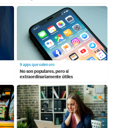
9 apps que valen oro
No son populares, pero sí
extraordinariamente útiles