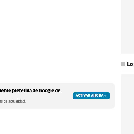
Lo
ente preferida de Google de
ACTIVAR AHORA
s de actualidad.