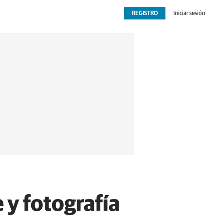
REGISTRO
Iniciar sesión
OPINIÓN
EXTRAS
e y fotografía