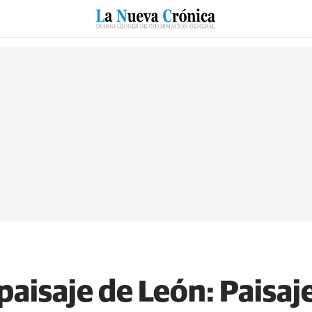
RZO
SUCESOS
CULTURAS
ESPECIALES
DEPORTES
 paisaje de León: Paisaj