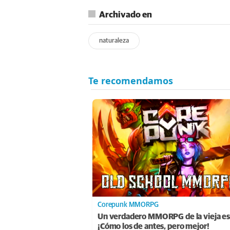
Archivado en
naturaleza
Corepunk MMORPG
Un verdadero MMORPG de la vieja es
¡Cómo los de antes, pero mejor!