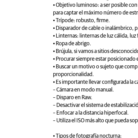
• Objetivo luminoso: a ser posible co
para captar el máximo número de estre
• Trípode: robusto, firme.
• Disparador de cable o inalámbrico, p
• Linternas: linternas de luz cálida, lu
• Ropa de abrigo.
• Brújula, si vamos a sitios desconocid
• Procurar siempre estar posicionado e
• Buscar un motivo o sujeto que comp
proporcionalidad.
• Es importante llevar configurada la 
– Cámara en modo manual.
– Disparo en Raw.
– Desactivar el sistema de estabilizaci
– Enfocar a la distancia hiperfocal.
– Utiliza el ISO más alto que pueda so
• Tipos de fotografía nocturna: