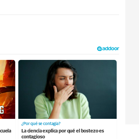
¿Por qué se contagia?
cuela
La ciencia explica por qué el bostezo es
contagioso