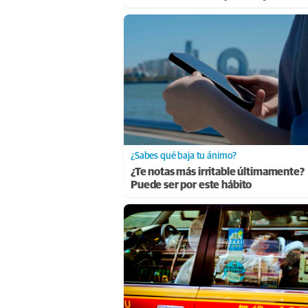
¿Sabes qué baja tu ánimo?
¿Te notas más irritable últimamente?
Puede ser por este hábito