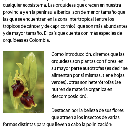
cualquier ecosistema. Las orquídeas que crecen en nuestra
provincia y en la península ibérica, son de menor tamaño que
las que se encuentran en la zona intertropical (entre los
trópicos de cáncer y de capricornio), que son más abundantes
y de mayor tamaño. El país que cuenta con más especies de
orquídeas es Colombia.
Como introducción, diremos que las
orquídeas son plantas con flores, en
su mayor parte autótrofas (es decir se
alimentan por sí mismas, tiene hojas
verdes), otras son heterótrofas (se
nutren de materia orgánica en
descomposición).
Destacan por la belleza de sus flores
que atraen a los insectos de varias
formas distintas para que lleven a cabo la polinización: