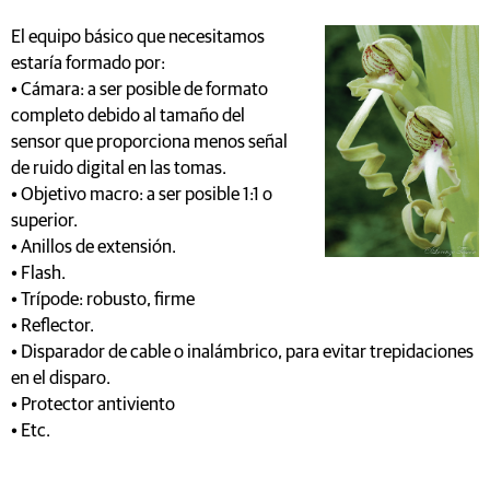
El equipo básico que necesitamos
estaría formado por:
• Cámara: a ser posible de formato
completo debido al tamaño del
sensor que proporciona menos señal
de ruido digital en las tomas.
• Objetivo macro: a ser posible 1:1 o
superior.
• Anillos de extensión.
• Flash.
• Trípode: robusto, firme
• Reflector.
• Disparador de cable o inalámbrico, para evitar trepidaciones
en el disparo.
• Protector antiviento
• Etc.