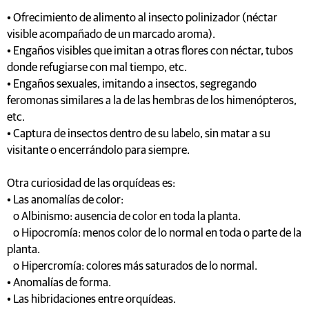
• Ofrecimiento de alimento al insecto polinizador (néctar
visible acompañado de un marcado aroma).
• Engaños visibles que imitan a otras flores con néctar, tubos
donde refugiarse con mal tiempo, etc.
• Engaños sexuales, imitando a insectos, segregando
feromonas similares a la de las hembras de los himenópteros,
etc.
• Captura de insectos dentro de su labelo, sin matar a su
visitante o encerrándolo para siempre.
Otra curiosidad de las orquídeas es:
• Las anomalías de color:
o Albinismo: ausencia de color en toda la planta.
o Hipocromía: menos color de lo normal en toda o parte de la
planta.
o Hipercromía: colores más saturados de lo normal.
• Anomalías de forma.
• Las hibridaciones entre orquídeas.