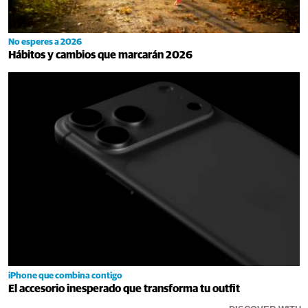
No esperes a 2026
Hábitos y cambios que marcarán 2026
iPhone que combina contigo
El accesorio inesperado que transforma tu outfit