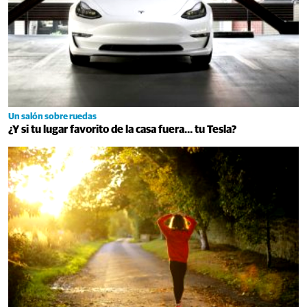
Un salón sobre ruedas
¿Y si tu lugar favorito de la casa fuera… tu Tesla?