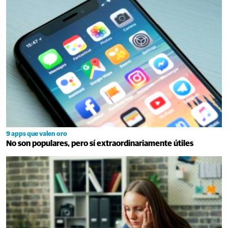
9 apps que valen oro
No son populares, pero sí extraordinariamente útiles