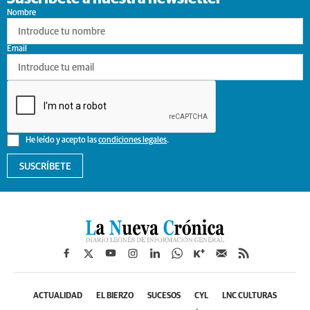
Nombre
Email
He leído y acepto las
condiciones legales
.
SUSCRÍBETE
ACTUALIDAD
EL BIERZO
SUCESOS
CYL
LNC CULTURAS