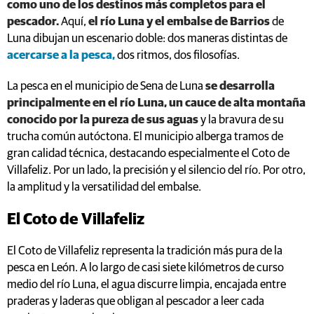
como uno de los destinos más completos para el
pescador.
Aquí,
el río Luna y el embalse de Barrios
de
Luna dibujan un escenario doble: dos maneras distintas de
acercarse a la pesca,
dos ritmos, dos filosofías.
La pesca en el municipio de Sena de Luna
se desarrolla
principalmente en el río Luna, un cauce de alta montaña
conocido por la pureza de sus aguas
y la bravura de su
trucha común autóctona. El municipio alberga tramos de
gran calidad técnica, destacando especialmente el Coto de
Villafeliz. Por un lado, la precisión y el silencio del río. Por otro,
la amplitud y la versatilidad del embalse.
El Coto de Villafeliz
El Coto de Villafeliz representa la tradición más pura de la
pesca en León. A lo largo de casi siete kilómetros de curso
medio del río Luna, el agua discurre limpia, encajada entre
praderas y laderas que obligan al pescador a leer cada