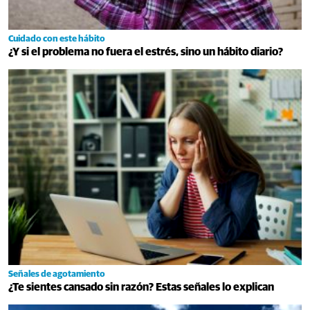
Cuidado con este hábito
¿Y si el problema no fuera el estrés, sino un hábito diario?
Señales de agotamiento
¿Te sientes cansado sin razón? Estas señales lo explican