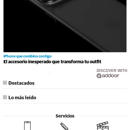
iPhone que combina contigo
El accesorio inesperado que transforma tu outfit
DISCOVER WITH
Destacados
Lo más leído
Servicios