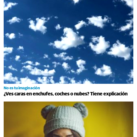
No es tu imaginación
¿Ves caras en enchufes, coches o nubes? Tiene explicación