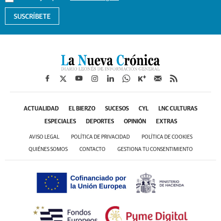
SUSCRÍBETE
ACTUALIDAD
EL BIERZO
SUCESOS
CYL
LNC CULTURAS
ESPECIALES
DEPORTES
OPINIÓN
EXTRAS
AVISO LEGAL
POLÍTICA DE PRIVACIDAD
POLÍTICA DE COOKIES
QUIÉNES SOMOS
CONTACTO
GESTIONA TU CONSENTIMIENTO