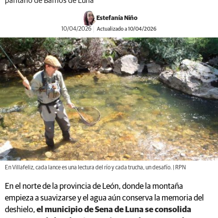
pantano de Barrios de Luna
Estefanía Niño
10/04/2026
Actualizado a 10/04/2026
En Villafeliz, cada lance es una lectura del río y cada trucha, un desafío. | RPN
En el norte de la provincia de León, donde la montaña
empieza a suavizarse y el agua aún conserva la memoria del
deshielo,
el municipio de Sena de Luna se consolida