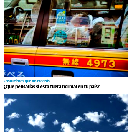
Costumbres que no creerás
¿Qué pensarías si esto fuera normal en tu país?