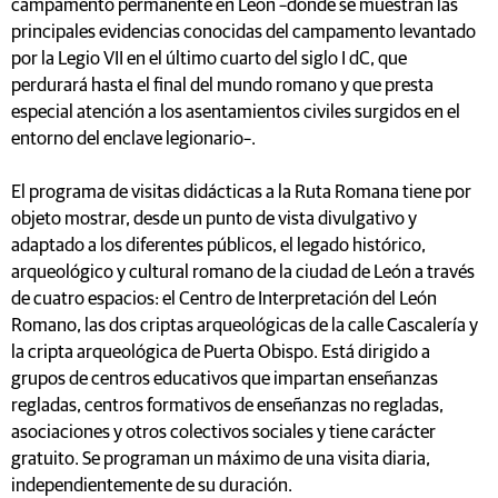
campamento permanente en León –donde se muestran las
principales evidencias conocidas del campamento levantado
por la Legio VII en el último cuarto del siglo I dC, que
perdurará hasta el final del mundo romano y que presta
especial atención a los asentamientos civiles surgidos en el
entorno del enclave legionario–.
El programa de visitas didácticas a la Ruta Romana tiene por
objeto mostrar, desde un punto de vista divulgativo y
adaptado a los diferentes públicos, el legado histórico,
arqueológico y cultural romano de la ciudad de León a través
de cuatro espacios: el Centro de Interpretación del León
Romano, las dos criptas arqueológicas de la calle Cascalería y
la cripta arqueológica de Puerta Obispo. Está dirigido a
grupos de centros educativos que impartan enseñanzas
regladas, centros formativos de enseñanzas no regladas,
asociaciones y otros colectivos sociales y tiene carácter
gratuito. Se programan un máximo de una visita diaria,
independientemente de su duración.