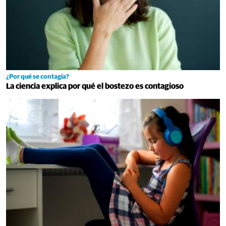
¿Por qué se contagia?
La ciencia explica por qué el bostezo es contagioso