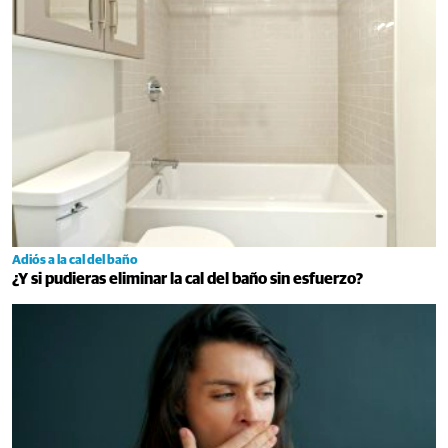
Adiós a la cal del baño
¿Y si pudieras eliminar la cal del baño sin esfuerzo?