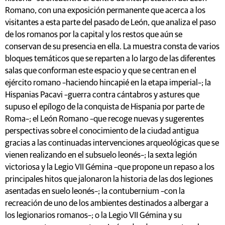
Romano, con una exposición permanente que acerca a los
visitantes a esta parte del pasado de León, que analiza el paso
de los romanos por la capital y los restos que aún se
conservan de su presencia en ella. La muestra consta de varios
bloques temáticos que se reparten a lo largo de las diferentes
salas que conforman este espacio y que se centran en el
ejército romano –haciendo hincapié en la etapa imperial–; la
Hispanias Pacavi –guerra contra cántabros y astures que
supuso el epílogo de la conquista de Hispania por parte de
Roma–; el León Romano –que recoge nuevas y sugerentes
perspectivas sobre el conocimiento de la ciudad antigua
gracias a las continuadas intervenciones arqueológicas que se
vienen realizando en el subsuelo leonés–; la sexta legión
victoriosa y la Legio VII Gémina –que propone un repaso a los
principales hitos que jalonaron la historia de las dos legiones
asentadas en suelo leonés–; la contubernium –con la
recreación de uno de los ambientes destinados a albergar a
los legionarios romanos–; o la Legio VII Gémina y su