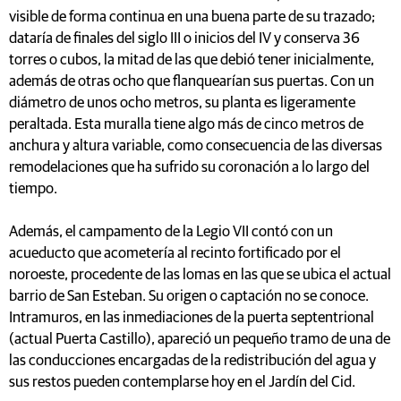
visible de forma continua en una buena parte de su trazado;
dataría de finales del siglo III o inicios del IV y conserva 36
torres o cubos, la mitad de las que debió tener inicialmente,
además de otras ocho que flanquearían sus puertas. Con un
diámetro de unos ocho metros, su planta es ligeramente
peraltada. Esta muralla tiene algo más de cinco metros de
anchura y altura variable, como consecuencia de las diversas
remodelaciones que ha sufrido su coronación a lo largo del
tiempo.
Además, el campamento de la Legio VII contó con un
acueducto que acometería al recinto fortificado por el
noroeste, procedente de las lomas en las que se ubica el actual
barrio de San Esteban. Su origen o captación no se conoce.
Intramuros, en las inmediaciones de la puerta septentrional
(actual Puerta Castillo), apareció un pequeño tramo de una de
las conducciones encargadas de la redistribución del agua y
sus restos pueden contemplarse hoy en el Jardín del Cid.