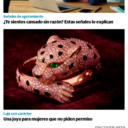
Señales de agotamiento
¿Te sientes cansado sin razón? Estas señales lo explican
Lujo con carácter
Una joya para mujeres que no piden permiso
DISCOVER WITH