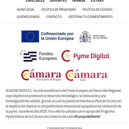
ESPECIALES
DEPORTES
OPINIÓN
EXTRAS
AVISO LEGAL
POLÍTICA DE PRIVACIDAD
POLÍTICA DE COOKIES
QUIÉNES SOMOS
CONTACTO
GESTIONA TU CONSENTIMIENTO
ALNUAR 2000 S.L. ha sido beneficiaria del Fondo Europeo de Desarrollo Regional,
cuyo objetivo es promover el desarrollo tecnológico, la innovación y una
investigación de calidad, gracias al cual ha puesto en marcha un Plan de Acción con
el objetivo de mejorar la competitividad empresarial apoyada en la innovación de
la pyme, durante el año 2025. Para ello ha contado con el apoyo del Programa
Pyme Innova de la Cámara de Comercio de León
#EuropaSeSiente”
Controlado por OJDinteractiva