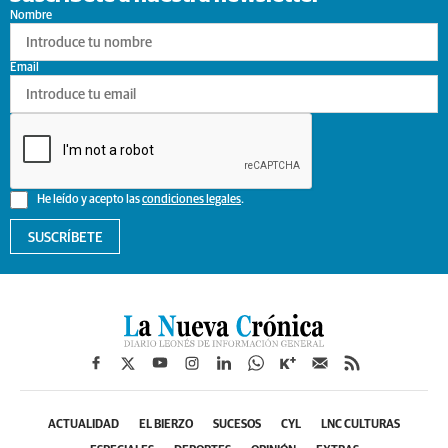
Nombre
Email
He leído y acepto las
condiciones legales
.
SUSCRÍBETE
ACTUALIDAD
EL BIERZO
SUCESOS
CYL
LNC CULTURAS