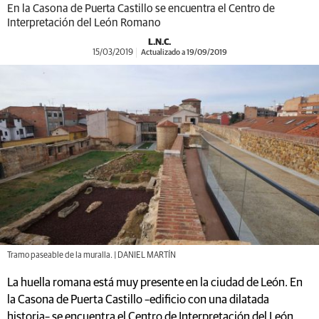
En la Casona de Puerta Castillo se encuentra el Centro de
Interpretación del León Romano
L.N.C.
15/03/2019
Actualizado a 19/09/2019
Tramo paseable de la muralla. | DANIEL MARTÍN
La huella romana está muy presente en la ciudad de León. En
la Casona de Puerta Castillo –edificio con una dilatada
historia– se encuentra el Centro de Interpretación del León