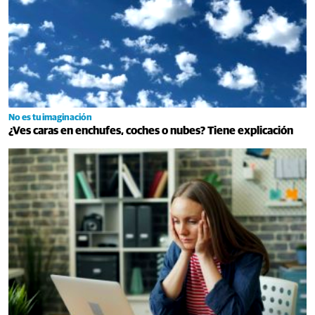
No es tu imaginación
¿Ves caras en enchufes, coches o nubes? Tiene explicación