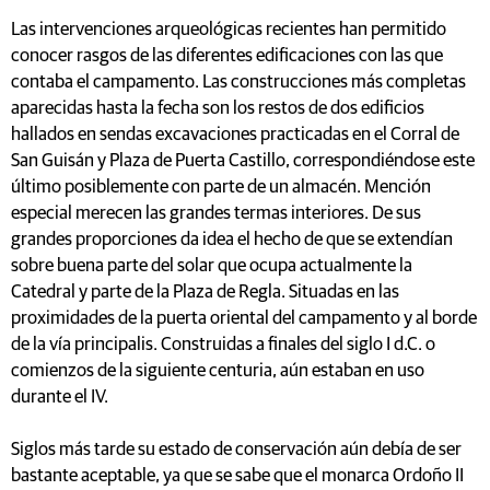
Las intervenciones arqueológicas recientes han permitido
conocer rasgos de las diferentes edificaciones con las que
contaba el campamento. Las construcciones más completas
aparecidas hasta la fecha son los restos de dos edificios
hallados en sendas excavaciones practicadas en el Corral de
San Guisán y Plaza de Puerta Castillo, correspondiéndose este
último posiblemente con parte de un almacén. Mención
especial merecen las grandes termas interiores. De sus
grandes proporciones da idea el hecho de que se extendían
sobre buena parte del solar que ocupa actualmente la
Catedral y parte de la Plaza de Regla. Situadas en las
proximidades de la puerta oriental del campamento y al borde
de la vía principalis. Construidas a finales del siglo I d.C. o
comienzos de la siguiente centuria, aún estaban en uso
durante el IV.
Siglos más tarde su estado de conservación aún debía de ser
bastante aceptable, ya que se sabe que el monarca Ordoño II