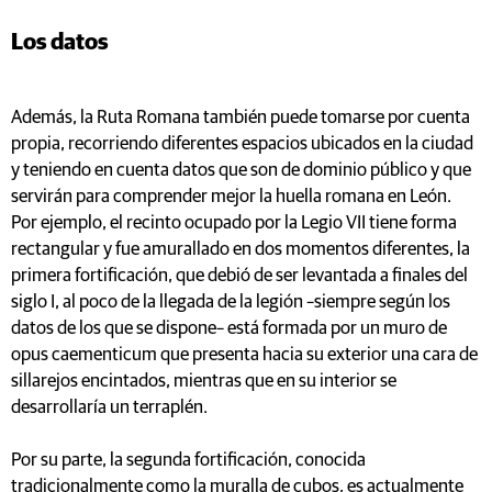
Los datos
Además, la Ruta Romana también puede tomarse por cuenta
propia, recorriendo diferentes espacios ubicados en la ciudad
y teniendo en cuenta datos que son de dominio público y que
servirán para comprender mejor la huella romana en León.
Por ejemplo, el recinto ocupado por la Legio VII tiene forma
rectangular y fue amurallado en dos momentos diferentes, la
primera fortificación, que debió de ser levantada a finales del
siglo I, al poco de la llegada de la legión –siempre según los
datos de los que se dispone– está formada por un muro de
opus caementicum que presenta hacia su exterior una cara de
sillarejos encintados, mientras que en su interior se
desarrollaría un terraplén.
Por su parte, la segunda fortificación, conocida
tradicionalmente como la muralla de cubos, es actualmente