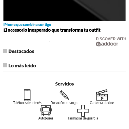
iPhone que combina contigo
El accesorio inesperado que transforma tu outfit
DISCOVER WITH
Destacados
Lo más leído
Servicios
Teléfonos de interés
Donación de sangre
Cartelera de cine
Autobuses
Farmacias de guardia