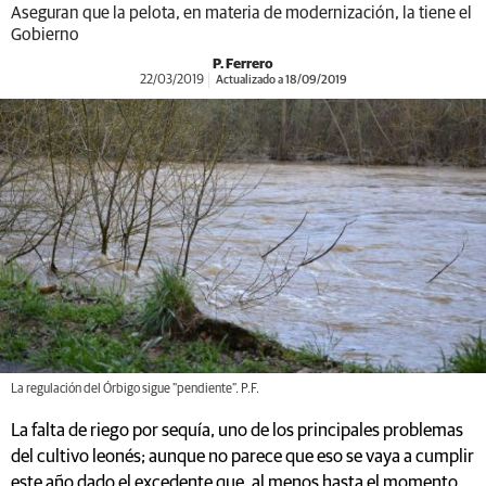
Aseguran que la pelota, en materia de modernización, la tiene el
Gobierno
P. Ferrero
22/03/2019
Actualizado a 18/09/2019
La regulación del Órbigo sigue "pendiente". P.F.
La falta de riego por sequía, uno de los principales problemas
del cultivo leonés; aunque no parece que eso se vaya a cumplir
este año dado el excedente que, al menos hasta el momento,