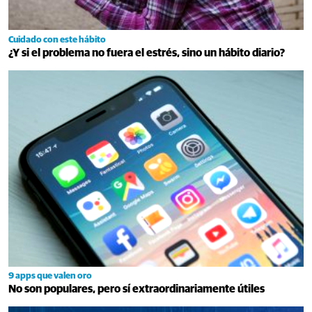
Cuidado con este hábito
¿Y si el problema no fuera el estrés, sino un hábito diario?
9 apps que valen oro
No son populares, pero sí extraordinariamente útiles