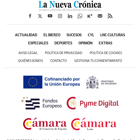
ACTUALIDAD
EL BIERZO
SUCESOS
CYL
LNC CULTURAS
ESPECIALES
DEPORTES
OPINIÓN
EXTRAS
AVISO LEGAL
POLÍTICA DE PRIVACIDAD
POLÍTICA DE COOKIES
QUIÉNES SOMOS
CONTACTO
GESTIONA TU CONSENTIMIENTO