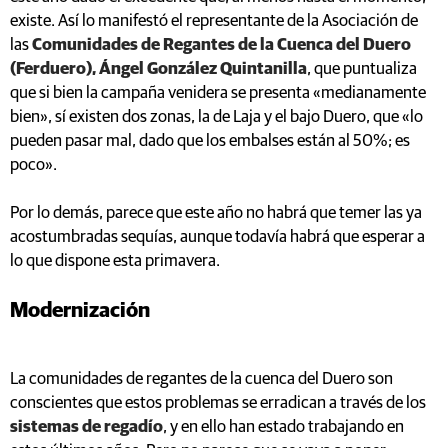
existe. Así lo manifestó el representante de la Asociación de
las
Comunidades de Regantes de la Cuenca del Duero
(Ferduero), Ángel González Quintanilla
, que puntualiza
que si bien la campaña venidera se presenta «medianamente
bien», sí existen dos zonas, la de Laja y el bajo Duero, que «lo
pueden pasar mal, dado que los embalses están al 50%; es
poco».
Por lo demás, parece que este año no habrá que temer las ya
acostumbradas sequías, aunque todavía habrá que esperar a
lo que dispone esta primavera.
Modernización
La comunidades de regantes de la cuenca del Duero son
conscientes que estos problemas se erradican a través de los
sistemas de regadío
, y en ello han estado trabajando en