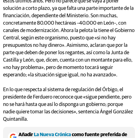
estos últimos años. Pero no parece que se vaya a poner
solución a corto plazo, ya que falta una parte importante de la
financiación, dependiente del Ministerio. Son muchas,
concretamente 80.000 hectáreas –40.000 en León–, con
canales de modernización. Ahora la pelota la tiene el Gobierno
Central, según este organismo, puesto que «si no hay
presupuestos no hay dinero». Asimismo, aclaran que por la
parte que deben de poner los regantes, así como la Junta de
Castilla y León, que, dicen, cuenta con un montante para ello,
«no hay problema», pero de momento tocará seguir
esperando; «la situación sigue igual, no ha avanzado».
En lo que respecta al sistema de regulación del Órbigo, el
presidente de Ferduero reconoce que «sigue pendiente, pero
no se hará hasta que así lo disponga un gobierno; porque
nadie quiere tomar las decisiones», sentencia Ángel González
Quintanilla.
Añadir
La Nueva Crónica
como fuente preferida de