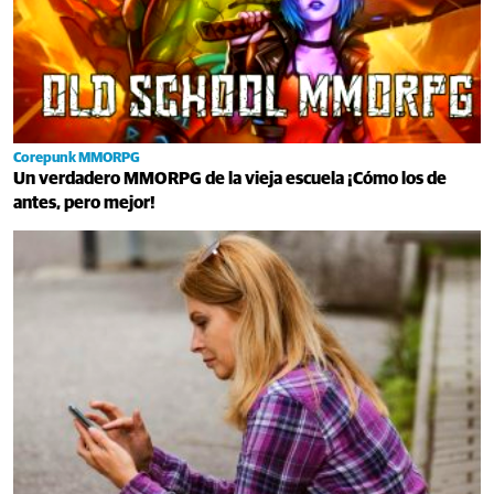
Corepunk MMORPG
Un verdadero MMORPG de la vieja escuela ¡Cómo los de
antes, pero mejor!