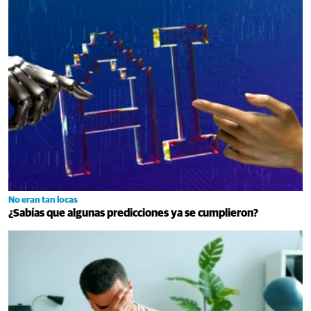
No eran tan locas
¿Sabías que algunas predicciones ya se cumplieron?