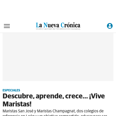
ESPECIALES
Descubre, aprende, crece… ¡Vive
Maristas!
Maristas San José y Maristas Champagnat, dos colegios de