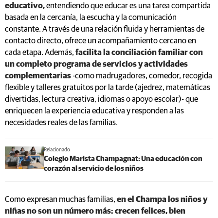
educativo,
entendiendo que educar es una tarea compartida
basada en la cercanía, la escucha y la comunicación
constante. A través de una relación fluida y herramientas de
contacto directo, ofrece un acompañamiento cercano en
cada etapa. Además,
facilita la conciliación familiar con
un completo programa de servicios y actividades
complementarias
-como madrugadores, comedor, recogida
flexible y talleres gratuitos por la tarde (ajedrez, matemáticas
divertidas, lectura creativa, idiomas o apoyo escolar)- que
enriquecen la experiencia educativa y responden a las
necesidades reales de las familias.
Relacionado
Colegio Marista Champagnat: Una educación con
corazón al servicio de los niños
Como expresan muchas familias,
en el Champa los niños y
niñas no son un número más: crecen felices, bien