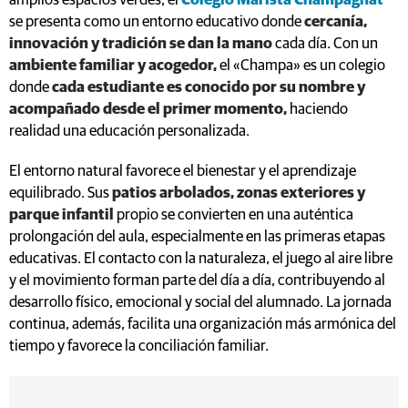
amplios espacios verdes, el
Colegio Marista Champagnat
se presenta como un entorno educativo donde
cercanía,
innovación y tradición se dan la mano
cada día. Con un
ambiente familiar y acogedor,
el «Champa» es un colegio
donde
cada estudiante es conocido por su nombre y
acompañado desde el primer momento,
haciendo
realidad una educación personalizada.
El entorno natural favorece el bienestar y el aprendizaje
equilibrado. Sus
patios arbolados, zonas exteriores y
parque infantil
propio se convierten en una auténtica
prolongación del aula, especialmente en las primeras etapas
educativas. El contacto con la naturaleza, el juego al aire libre
y el movimiento forman parte del día a día, contribuyendo al
desarrollo físico, emocional y social del alumnado. La jornada
continua, además, facilita una organización más armónica del
tiempo y favorece la conciliación familiar.