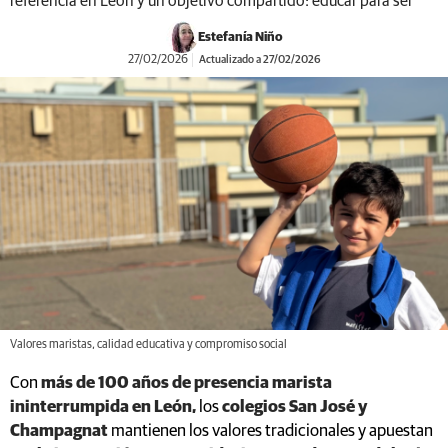
referencia en León y un objetivo compartido: educar para ser
Estefanía Niño
27/02/2026
Actualizado a 27/02/2026
Valores maristas, calidad educativa y compromiso social
Con
más de 100 años de presencia marista
ininterrumpida en León,
los
colegios San José y
Champagnat
mantienen los valores tradicionales y apuestan