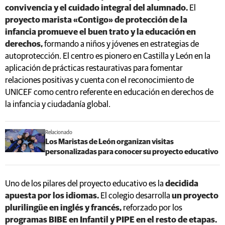
convivencia y el cuidado integral del alumnado.
El
proyecto marista «Contigo» de protección de la
infancia promueve el buen trato y la educación en
derechos,
formando a niños y jóvenes en estrategias de
autoprotección. El centro es pionero en Castilla y León en la
aplicación de prácticas restaurativas para fomentar
relaciones positivas y cuenta con el reconocimiento de
UNICEF como centro referente en educación en derechos de
la infancia y ciudadanía global.
Relacionado
Los Maristas de León organizan visitas
personalizadas para conocer su proyecto educativo
Uno de los pilares del proyecto educativo es la
decidida
apuesta por los idiomas.
El colegio desarrolla
un proyecto
plurilingüe en inglés y francés,
reforzado por los
programas BIBE en Infantil y PIPE en el resto de etapas.