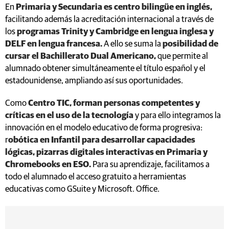
En
Primaria y Secundaria es centro bilingüe en inglés,
facilitando además la acreditación internacional a través de
los
programas Trinity y Cambridge en lengua inglesa y
DELF en lengua francesa.
A ello se suma la
posibilidad de
cursar el Bachillerato Dual Americano,
que permite al
alumnado obtener simultáneamente el título español y el
estadounidense, ampliando así sus oportunidades.
Como
Centro TIC, forman personas competentes y
críticas en el uso de la tecnología
y para ello integramos la
innovación en el modelo educativo de forma progresiva:
r
obótica en Infantil para desarrollar capacidades
lógicas, pizarras digitales interactivas en Primaria y
Chromebooks en ESO.
Para su aprendizaje, facilitamos a
todo el alumnado el acceso gratuito a herramientas
educativas como GSuite y Microsoft. Office.