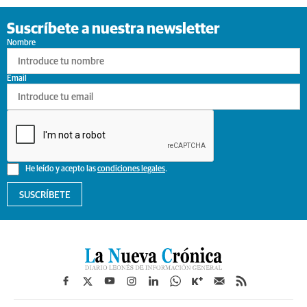
Suscríbete a nuestra newsletter
Nombre
Email
He leído y acepto las
condiciones legales
.
SUSCRÍBETE