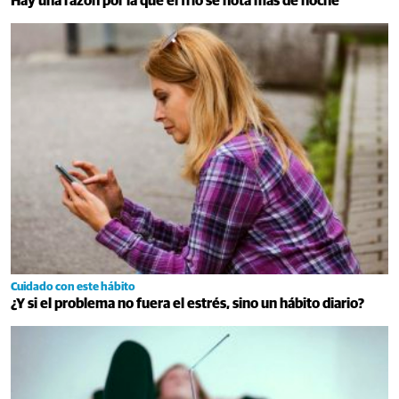
Hay una razón por la que el frío se nota más de noche
Cuidado con este hábito
¿Y si el problema no fuera el estrés, sino un hábito diario?