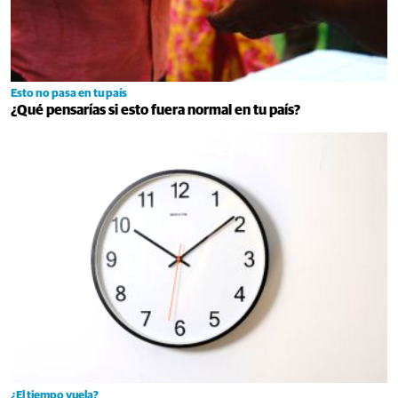
Esto no pasa en tu país
¿Qué pensarías si esto fuera normal en tu país?
¿El tiempo vuela?