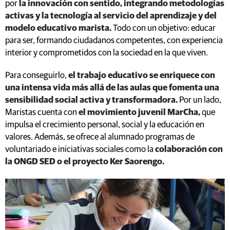
por
la innovación con sentido, integrando metodologías
activas y la tecnología al servicio del aprendizaje y del
modelo educativo marista.
Todo con un objetivo: educar
para ser, formando ciudadanos competentes, con experiencia
interior y comprometidos con la sociedad en la que viven.
Para conseguirlo,
el trabajo educativo se enriquece con
una intensa vida más allá de las aulas que fomenta una
sensibilidad social activa y transformadora.
Por un lado,
Maristas cuenta con
el movimiento juvenil MarCha,
que
impulsa el crecimiento personal, social y la educación en
valores. Además, se ofrece al alumnado programas de
voluntariado e iniciativas sociales como la
colaboración con
la ONGD SED o el proyecto Ker Saorengo.