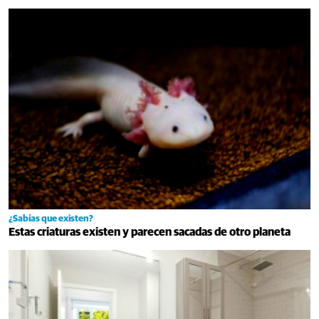
¿Sabías que existen?
Estas criaturas existen y parecen sacadas de otro planeta