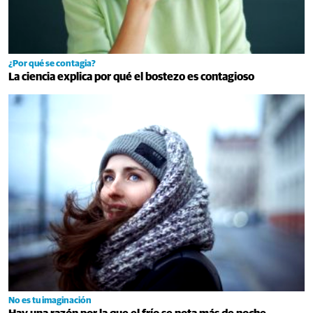
¿Por qué se contagia?
La ciencia explica por qué el bostezo es contagioso
No es tu imaginación