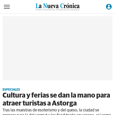
ESPECIALES
Cultura y ferias se dan la mano para
atraer turistas a Astorga
Tras las muestras de esoterismo y del queso, la ciudad se