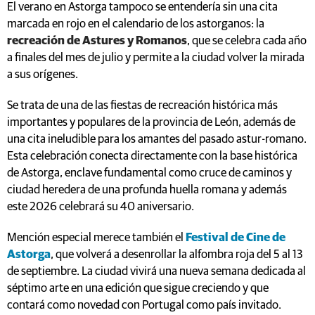
El verano en Astorga tampoco se entendería sin una cita
marcada en rojo en el calendario de los astorganos: la
recreación de Astures y Romanos
, que se celebra cada año
a finales del mes de julio y permite a la ciudad volver la mirada
a sus orígenes.
Se trata de una de las fiestas de recreación histórica más
importantes y populares de la provincia de León, además de
una cita ineludible para los amantes del pasado astur-romano.
Esta celebración conecta directamente con la base histórica
de Astorga, enclave fundamental como cruce de caminos y
ciudad heredera de una profunda huella romana y además
este 2026 celebrará su 40 aniversario.
Mención especial merece también el
Festival de Cine de
Astorga
, que volverá a desenrollar la alfombra roja del 5 al 13
de septiembre. La ciudad vivirá una nueva semana dedicada al
séptimo arte en una edición que sigue creciendo y que
contará como novedad con Portugal como país invitado.