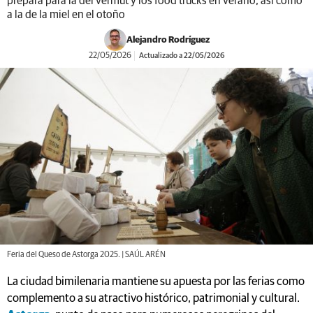
prepara para la del vermut y los food trucks en verano, así como
a la de la miel en el otoño
Alejandro Rodríguez
22/05/2026
Actualizado a 22/05/2026
Feria del Queso de Astorga 2025. | SAÚL ARÉN
La ciudad bimilenaria mantiene su apuesta por las ferias como
complemento a su atractivo histórico, patrimonial y cultural.