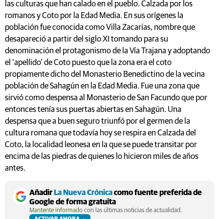
las culturas que han calado en el pueblo. Calzada por los
romanos y Coto por la Edad Media. En sus orígenes la
población fue conocida como Villa Zacarías, nombre que
desapareció a partir del siglo XI tomando para su
denominación el protagonismo de la Vía Trajana y adoptando
el ‘apellido’ de Coto puesto que la zona era el coto
propiamente dicho del Monasterio Benedictino de la vecina
población de Sahagún en la Edad Media. Fue una zona que
sirvió como despensa al Monasterio de San Facundo que por
entonces tenía sus puertas abiertas en Sahagún. Una
despensa que a buen seguro triunfó por el germen de la
cultura romana que todavía hoy se respira en Calzada del
Coto, la localidad leonesa en la que se puede transitar por
encima de las piedras de quienes lo hicieron miles de años
antes.
Añadir
La Nueva Crónica
como fuente preferida de
Google de forma gratuita
Mantente informado con las últimas noticias de actualidad.