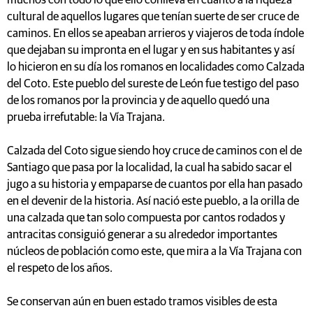
muchos con todo lo que ello conlleva en cuanto a la riqueza
cultural de aquellos lugares que tenían suerte de ser cruce de
caminos. En ellos se apeaban arrieros y viajeros de toda índole
que dejaban su impronta en el lugar y en sus habitantes y así
lo hicieron en su día los romanos en localidades como Calzada
del Coto. Este pueblo del sureste de León fue testigo del paso
de los romanos por la provincia y de aquello quedó una
prueba irrefutable: la Vía Trajana.
Calzada del Coto sigue siendo hoy cruce de caminos con el de
Santiago que pasa por la localidad, la cual ha sabido sacar el
jugo a su historia y empaparse de cuantos por ella han pasado
en el devenir de la historia. Así nació este pueblo, a la orilla de
una calzada que tan solo compuesta por cantos rodados y
antracitas consiguió generar a su alrededor importantes
núcleos de población como este, que mira a la Vía Trajana con
el respeto de los años.
Se conservan aún en buen estado tramos visibles de esta