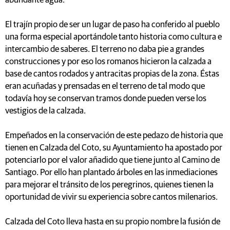
abundante agua.
El trajín propio de ser un lugar de paso ha conferido al pueblo
una forma especial aportándole tanto historia como cultura e
intercambio de saberes. El terreno no daba pie a grandes
construcciones y por eso los romanos hicieron la calzada a
base de cantos rodados y antracitas propias de la zona. Éstas
eran acuñadas y prensadas en el terreno de tal modo que
todavía hoy se conservan tramos donde pueden verse los
vestigios de la calzada.
Empeñados en la conservación de este pedazo de historia que
tienen en Calzada del Coto, su Ayuntamiento ha apostado por
potenciarlo por el valor añadido que tiene junto al Camino de
Santiago. Por ello han plantado árboles en las inmediaciones
para mejorar el tránsito de los peregrinos, quienes tienen la
oportunidad de vivir su experiencia sobre cantos milenarios.
Calzada del Coto lleva hasta en su propio nombre la fusión de