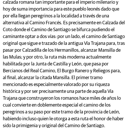
calzada romana tan importante para el imperio milenario y
hoy de suma importancia para este pueblo leonés dado que
por ella llegan peregrinos a la localidad a través de una
alternativa al Camino Francés. Es precisamente en Calzada del
Coto donde el Camino de Santiago se bifurca pudiendo el
caminante optar a dos vías: por un lado, el camino de Santiago
original que sigue e trazado de la antigua Vía Trajana para, tras
pasar por Calzadilla de los Hermanillos, alcanzar Mansilla de
las Mulas; y por otro, la ruta más moderna actualmente
habilitada por la Junta de Castilla y León, que pasa por
Bercianos del Real Camino, El Burgo Ranero y Reliegos para,
al final, alcanzar la citada Mansilla. El primer tramo
mencionado es especialmente valorado por su riqueza
histórica y por ser precisamente una parte de aquella Vía
Trajana que construyeron los romanos hace miles de años lo
cual convierte en doblemente especial el camino de los
peregrinos a su paso por este tramo de la provincia de León,
habiendo incluso quien le otorga a esta ruta el honor de haber
sido la primigenia y original del Camino de Santiago.