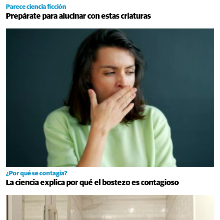
Parece ciencia ficción
Prepárate para alucinar con estas criaturas
¿Por qué se contagia?
La ciencia explica por qué el bostezo es contagioso