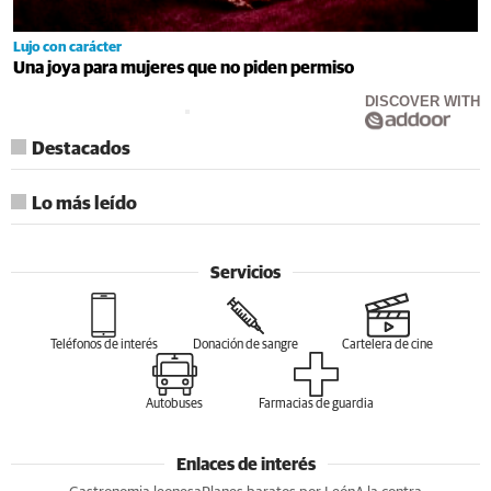
Lujo con carácter
Una joya para mujeres que no piden permiso
DISCOVER WITH
Destacados
Lo más leído
Servicios
Teléfonos de interés
Donación de sangre
Cartelera de cine
Autobuses
Farmacias de guardia
Enlaces de interés