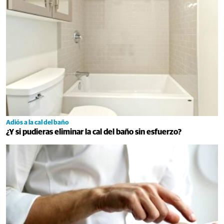
Adiós a la cal del baño
¿Y si pudieras eliminar la cal del baño sin esfuerzo?