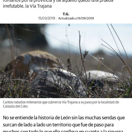
romanos por la provincia y de aquello quedó una prueba
irrefutable, la Vía Trajana
T.G.
15/03/2019
Actualizado a 19/09/2019
Cantos rodados milenarios que cubren la Vía Trajana a su paso por la localidad de
Calzada del Coto.
No se entiende la historia de León sin las muchas sendas que
surcan de lado a lado un territorio que fue de paso para