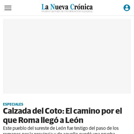
ESPECIALES
Calzada del Coto: El camino por el
que Roma llegó a León
Este pueblo del sureste de León fue testigo del paso de los