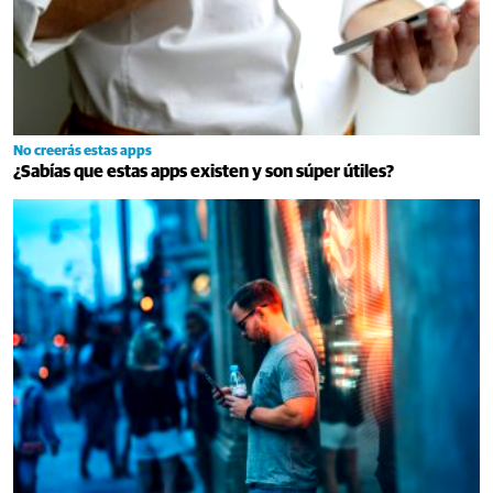
No creerás estas apps
¿Sabías que estas apps existen y son súper útiles?