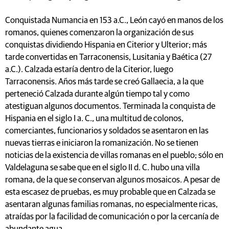
Conquistada Numancia en 153 a.C., León cayó en manos de los
romanos, quienes comenzaron la organización de sus
conquistas dividiendo Hispania en Citerior y Ulterior; más
tarde convertidas en Tarraconensis, Lusitania y Baética (27
a.C.). Calzada estaría dentro de la Citerior, luego
Tarraconensis. Años más tarde se creó Gallaecia, a la que
perteneció Calzada durante algún tiempo tal y como
atestiguan algunos documentos. Terminada la conquista de
Hispania en el siglo I a. C., una multitud de colonos,
comerciantes, funcionarios y soldados se asentaron en las
nuevas tierras e iniciaron la romanización. No se tienen
noticias de la existencia de villas romanas en el pueblo; sólo en
Valdelaguna se sabe que en el siglo II d. C. hubo una villa
romana, de la que se conservan algunos mosaicos. A pesar de
esta escasez de pruebas, es muy probable que en Calzada se
asentaran algunas familias romanas, no especialmente ricas,
atraídas por la facilidad de comunicación o por la cercanía de