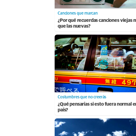
Canciones que marcan
¿Por qué recuerdas canciones viejas 
que las nuevas?
Costumbres que no creerás
¿Qué pensarías si esto fuera normal e
país?