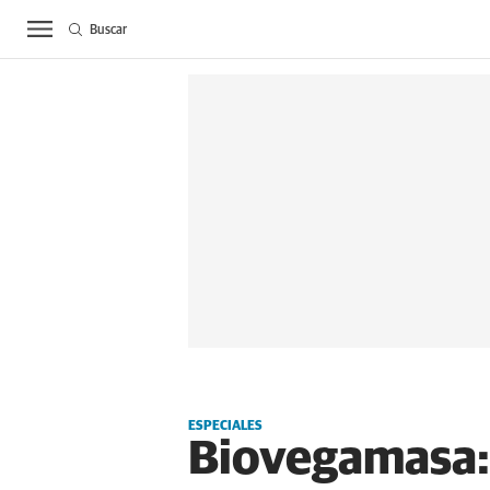
Buscar
ACTUALIDAD
BIE
ESPECIALES
Biovegamasa: L