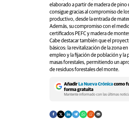
elaborado a partir de madera de pino d
consigue gracias al compromiso de lo
productivo, desde la entrada de mater
Además, su compromiso con el medio
certificados PEFC y madera de monte
Cabe destacar también que el proyec
básicos: la revitalización de la zona 
empleo y la fijación de población y la 
masas forestales, permitiendo un ap
de residuos forestales del monte.
Añadir
La Nueva Crónica
como fu
forma gratuita
Mantente informado con las últimas noticia