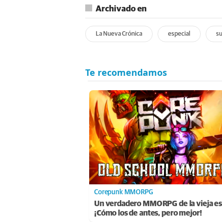
Archivado en
La Nueva Crónica
especial
s
Corepunk MMORPG
Un verdadero MMORPG de la vieja es
¡Cómo los de antes, pero mejor!