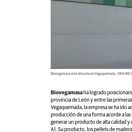
Biovegamasa está ubicada en Vegaquemada. | MAURIC
Biovegamasa
ha logrado posicionarse
provincia de León y entre las primera
Vegaquemada, la empresa se ha ido a
producción de una forma acorde a las 
generar un producto de alta calidad y
A1. Su producto, los pellets de madera