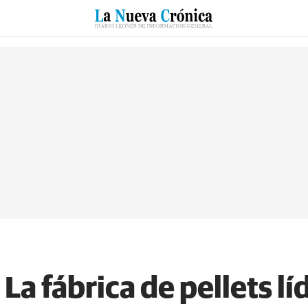
RZO
SUCESOS
CULTURAS
ESPECIALES
DEPORTES
a fábrica de pellets líd