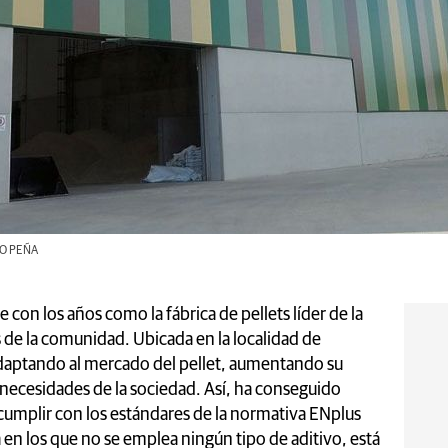
IO PEÑA
 con los años como la fábrica de pellets líder de la
s de la comunidad. Ubicada en la localidad de
daptando al mercado del pellet, aumentando su
necesidades de la sociedad. Así, ha conseguido
 cumplir con los estándares de la normativa ENplus
 en los que no se emplea ningún tipo de aditivo, está