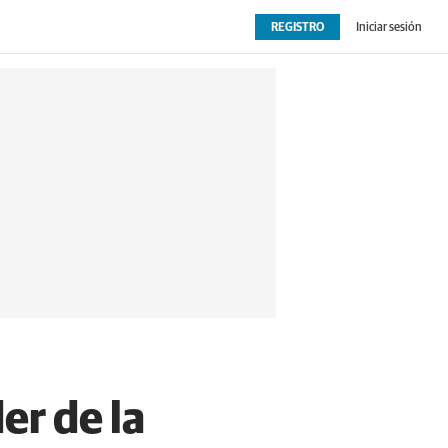
REGISTRO
Iniciar sesión
OPINIÓN
EXTRAS
er de la