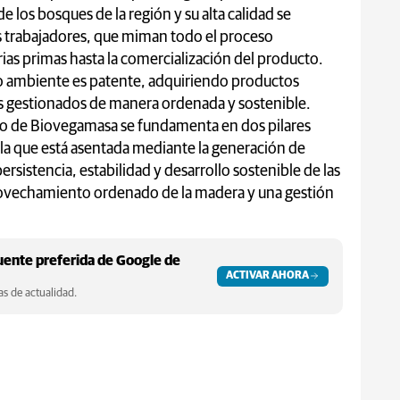
e los bosques de la región y su alta calidad se
s trabajadores, que miman todo el proceso
ias primas hasta la comercialización del producto.
 ambiente es patente, adquiriendo productos
s gestionados de manera ordenada y sostenible.
to de Biovegamasa se fundamenta en dos pilares
en la que está asentada mediante la generación de
persistencia, estabilidad y desarrollo sostenible de las
rovechamiento ordenado de la madera y una gestión
ente preferida de Google de
ACTIVAR AHORA
s de actualidad.