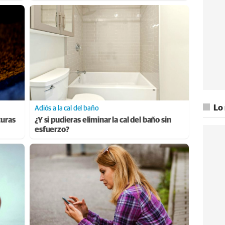
Lo
Adiós a la cal del baño
turas
¿Y si pudieras eliminar la cal del baño sin
esfuerzo?