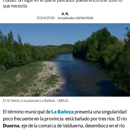
ciudad, un lugar en el que el pescador puede encontrar todo lo
que necesita
A. R.
10/04/2026
Actualizado a 10/04/2026
El río Tuerto, a su paso por La Bañeza . | ABAJO
El término municipal de
La Bañeza
presenta una singularidad
poco frecuente en la provincia: está bañado por tres ríos. El río
Duerna
, eje de la comarca de Valduerna, desemboca en el río