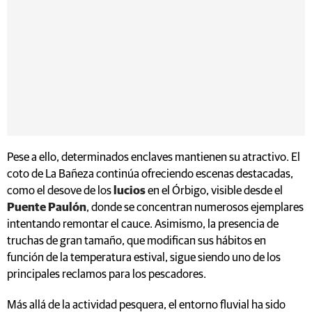
Pese a ello, determinados enclaves mantienen su atractivo. El
coto de La Bañeza continúa ofreciendo escenas destacadas,
como el desove de los
lucios
en el Órbigo, visible desde el
Puente Paulón
, donde se concentran numerosos ejemplares
intentando remontar el cauce. Asimismo, la presencia de
truchas de gran tamaño, que modifican sus hábitos en
función de la temperatura estival, sigue siendo uno de los
principales reclamos para los pescadores.
Más allá de la actividad pesquera, el entorno fluvial ha sido