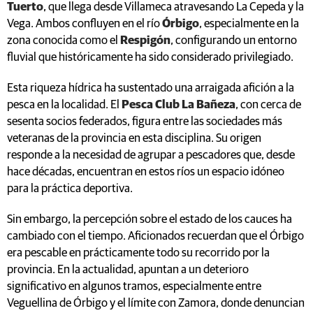
Tuerto
, que llega desde Villameca atravesando La Cepeda y la
Vega. Ambos confluyen en el río
Órbigo
, especialmente en la
zona conocida como el
Respigón
, configurando un entorno
fluvial que históricamente ha sido considerado privilegiado.
Esta riqueza hídrica ha sustentado una arraigada afición a la
pesca en la localidad. El
Pesca Club La Bañeza
, con cerca de
sesenta socios federados, figura entre las sociedades más
veteranas de la provincia en esta disciplina. Su origen
responde a la necesidad de agrupar a pescadores que, desde
hace décadas, encuentran en estos ríos un espacio idóneo
para la práctica deportiva.
Sin embargo, la percepción sobre el estado de los cauces ha
cambiado con el tiempo. Aficionados recuerdan que el Órbigo
era pescable en prácticamente todo su recorrido por la
provincia. En la actualidad, apuntan a un deterioro
significativo en algunos tramos, especialmente entre
Veguellina de Órbigo y el límite con Zamora, donde denuncian