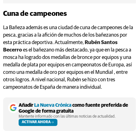
Cuna de campeones
La Bañeza además es una ciudad de cuna de campeones de la
pesca, gracias a la afición de muchos de los bañezanos por
esta práctica deportiva. Actualmente,
Rubén Santos
Becerro
es el bañezano más destacado, ya que en la pesca a
mosca ha logrado dos medallas de bronce por equipos y una
medalla de plata por equipos en campeonatos de Europa, así
como una medalla de oro por equipos en el Mundial , entre
otros logros. A nivel nacional, Rubén se hizo con tres
campeonatos de España de manera individual.
Añadir
La Nueva Crónica
como fuente preferida de
Google de forma gratuita
Mantente informado con las últimas noticias de actualidad.
ACTIVAR AHORA