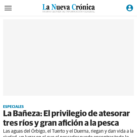
ESPECIALES
La Bañeza: El privilegio de atesorar
tres ríos y gran afición a la pesca
Las aguas del Órbigo, el Tuerto y el Duerna, riegan y dan vida a la