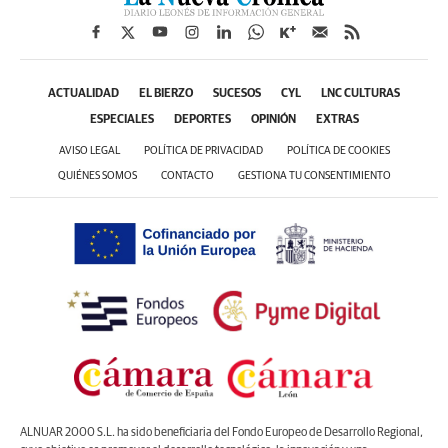
ACTUALIDAD
EL BIERZO
SUCESOS
CYL
LNC CULTURAS
ESPECIALES
DEPORTES
OPINIÓN
EXTRAS
AVISO LEGAL
POLÍTICA DE PRIVACIDAD
POLÍTICA DE COOKIES
QUIÉNES SOMOS
CONTACTO
GESTIONA TU CONSENTIMIENTO
ALNUAR 2000 S.L. ha sido beneficiaria del Fondo Europeo de Desarrollo Regional,