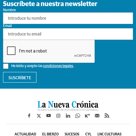
Suscríbete a nuestra newsletter
Nombre
Email
He leído y acepto las
condiciones legales
.
SUSCRÍBETE
ACTUALIDAD
EL BIERZO
SUCESOS
CYL
LNC CULTURAS