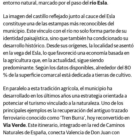
entorno natural, marcado por el paso del
río Esla
.
La imagen del castillo reflejado junto al cauce del Esla
constituye una de las estampas más reconocibles del
municipio. Este vínculo con el río no solo forma parte de su
identidad paisajística, sino que también ha condicionado su
desarrollo histórico. Desde sus orígenes, la localidad se asentó
en la vega del Esla, lo que favoreció una economía basada en
la agricultura que, en la actualidad, sigue siendo
predominante. Según los datos disponibles, alrededor del 80
% de la superficie comarcal está dedicada a tierras de cultivo.
En paralelo a esta tradición agrícola, el municipio ha
desarrollado en los últimos años una estrategia orientada a
potenciar el turismo vinculado a la naturaleza. Uno de los
principales ejemplos es la recuperación del antiguo trazado
ferroviario conocido como ‘Tren Burra’, hoy reconvertido en
Vía Verde
. Este itinerario, integrado en la red de Caminos
Naturales de España, conecta Valencia de Don Juan con