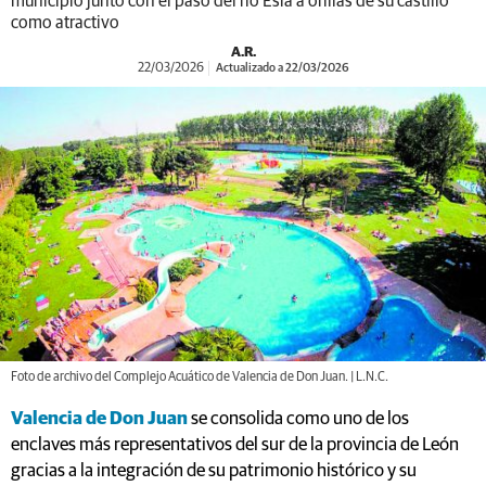
municipio junto con el paso del río Esla a orillas de su castillo
como atractivo
A.R.
22/03/2026
Actualizado a 22/03/2026
Foto de archivo del Complejo Acuático de Valencia de Don Juan. | L.N.C.
Valencia de Don Juan
se consolida como uno de los
enclaves más representativos del sur de la provincia de León
gracias a la integración de su patrimonio histórico y su