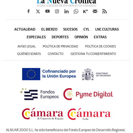
ACTUALIDAD
EL BIERZO
SUCESOS
CYL
LNC CULTURAS
ESPECIALES
DEPORTES
OPINIÓN
EXTRAS
AVISO LEGAL
POLÍTICA DE PRIVACIDAD
POLÍTICA DE COOKIES
QUIÉNES SOMOS
CONTACTO
GESTIONA TU CONSENTIMIENTO
ALNUAR 2000 S.L. ha sido beneficiaria del Fondo Europeo de Desarrollo Regional,