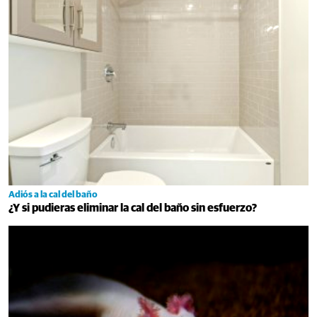
Adiós a la cal del baño
¿Y si pudieras eliminar la cal del baño sin esfuerzo?