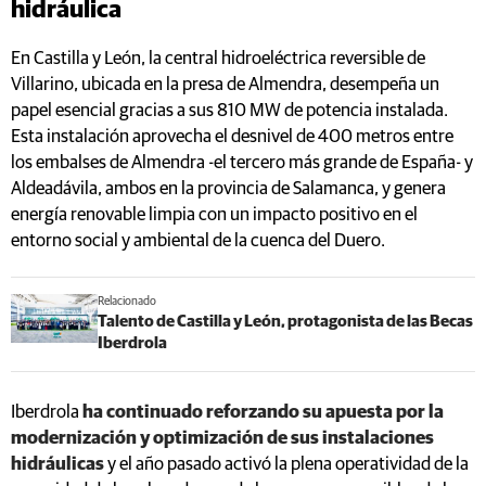
hidráulica
En Castilla y León, la central hidroeléctrica reversible de
Villarino, ubicada en la presa de Almendra, desempeña un
papel esencial gracias a sus 810 MW de potencia instalada.
Esta instalación aprovecha el desnivel de 400 metros entre
los embalses de Almendra -el tercero más grande de España- y
Aldeadávila, ambos en la provincia de Salamanca, y genera
energía renovable limpia con un impacto positivo en el
entorno social y ambiental de la cuenca del Duero.
Relacionado
Talento de Castilla y León, protagonista de las Becas
Iberdrola
Iberdrola
ha continuado reforzando su apuesta por la
modernización y optimización de sus instalaciones
hidráulicas
y el año pasado activó la plena operatividad de la