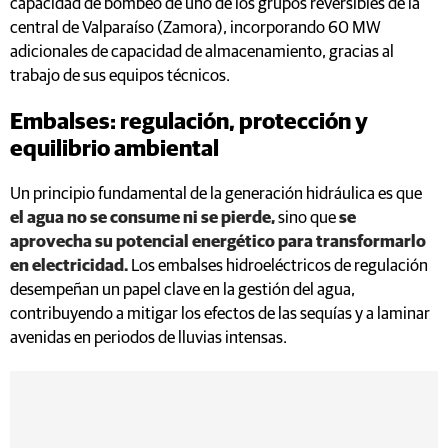
capacidad de bombeo de uno de los grupos reversibles de la
central de Valparaíso (Zamora), incorporando 60 MW
adicionales de capacidad de almacenamiento, gracias al
trabajo de sus equipos técnicos.
Embalses: regulación, protección y
equilibrio ambiental
Un principio fundamental de la generación hidráulica es que
el agua no se consume ni se pierde,
sino que
se
aprovecha su potencial energético para transformarlo
en electricidad.
Los embalses hidroeléctricos de regulación
desempeñan un papel clave en la gestión del agua,
contribuyendo a mitigar los efectos de las sequías y a laminar
avenidas en periodos de lluvias intensas.