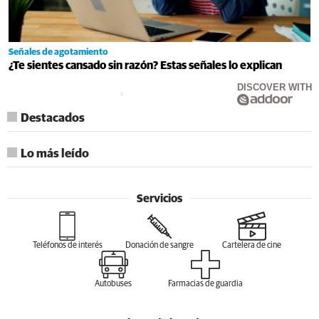
Señales de agotamiento
¿Te sientes cansado sin razón? Estas señales lo explican
DISCOVER WITH
Destacados
Lo más leído
Servicios
Teléfonos de interés
Donación de sangre
Cartelera de cine
Autobuses
Farmacias de guardia