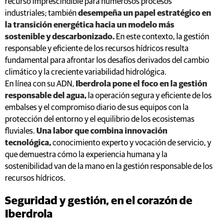
recurso imprescindible para numerosos procesos
industriales; también
desempeña un papel estratégico en
la transición energética hacia un modelo más
sostenible y descarbonizado.
En este contexto, la gestión
responsable y eficiente de los recursos hídricos resulta
fundamental para afrontar los desafíos derivados del cambio
climático y la creciente variabilidad hidrológica.
En línea con su ADN,
Iberdrola pone el foco en la gestión
responsable del agua,
la operación segura y eficiente de los
embalses y el compromiso diario de sus equipos con la
protección del entorno y el equilibrio de los ecosistemas
fluviales.
Una labor que combina innovación
tecnológica,
conocimiento experto y vocación de servicio, y
que demuestra cómo la experiencia humana y la
sostenibilidad van de la mano en la gestión responsable de los
recursos hídricos.
Seguridad y gestión, en el corazón de
Iberdrola