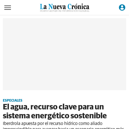
ESPECIALES
El agua, recurso clave para un
sistema energético sostenible
Iberdrola apuesta por el recurso hídrico como aliado