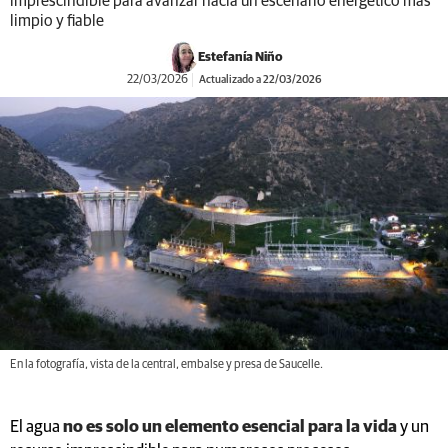
imprescindible para avanzar hacia un escenario energético más
limpio y fiable
Estefanía Niño
22/03/2026
Actualizado a 22/03/2026
En la fotografía, vista de la central, embalse y presa de Saucelle.
El agua
no es solo un elemento esencial para la vida
y un