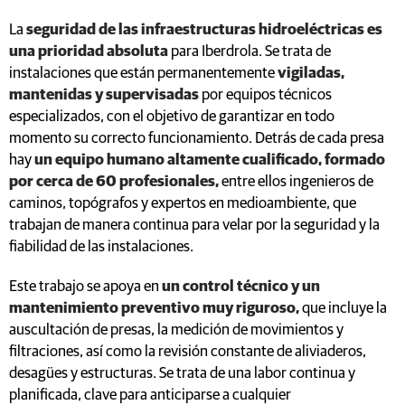
La
seguridad de las infraestructuras hidroeléctricas es
una prioridad absoluta
para Iberdrola. Se trata de
instalaciones que están permanentemente
vigiladas,
mantenidas y supervisadas
por equipos técnicos
especializados, con el objetivo de garantizar en todo
momento su correcto funcionamiento. Detrás de cada presa
hay
un equipo humano altamente cualificado, formado
por cerca de 60 profesionales,
entre ellos ingenieros de
caminos, topógrafos y expertos en medioambiente, que
trabajan de manera continua para velar por la seguridad y la
fiabilidad de las instalaciones.
Este trabajo se apoya en
un control técnico y un
mantenimiento preventivo muy riguroso,
que incluye la
auscultación de presas, la medición de movimientos y
filtraciones, así como la revisión constante de aliviaderos,
desagües y estructuras. Se trata de una labor continua y
planificada, clave para anticiparse a cualquier