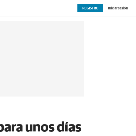
REGISTRO
Iniciar sesión
OPINIÓN
EXTRAS
 para unos días