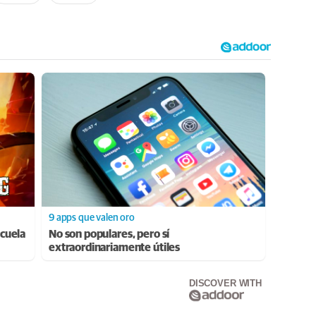
9 apps que valen oro
cuela
No son populares, pero sí
extraordinariamente útiles
DISCOVER WITH