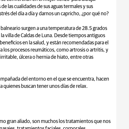
de las cualidades de sus aguas termales y sus
trés del día a día y darnos un capricho, ¿por qué no?
 balneario surgen a una temperatura de 28.5 grados
 la villa de Caldas de Luna. Desde tiempos antiguos
s beneficios en la salud, y están recomendadas para el
 los procesos reumáticos, como artrosis o artritis, y
rritable, úlcera o hernia de hiato, entre otras
compañada del entorno en el que se encuentra, hacen
ra quienes buscan tener unos días de relax.
mo gran aliado, son muchos los tratamientos que nos
sajes, tratamientos faciales, corporales...