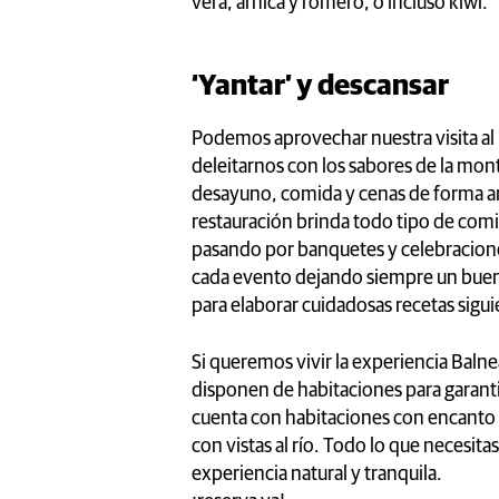
vera, árnica y romero, o incluso kiwi.
‘Yantar’ y descansar
Podemos aprovechar nuestra visita al
deleitarnos con los sabores de la mont
desayuno, comida y cenas de forma ant
restauración brinda todo tipo de comi
pasando por banquetes y celebraciones
cada evento dejando siempre un buen
para elaborar cuidadosas recetas sigui
Si queremos vivir la experiencia Baln
disponen de habitaciones para garantiz
cuenta con habitaciones con encanto d
con vistas al río. Todo lo que necesita
experiencia natural y tranquila.