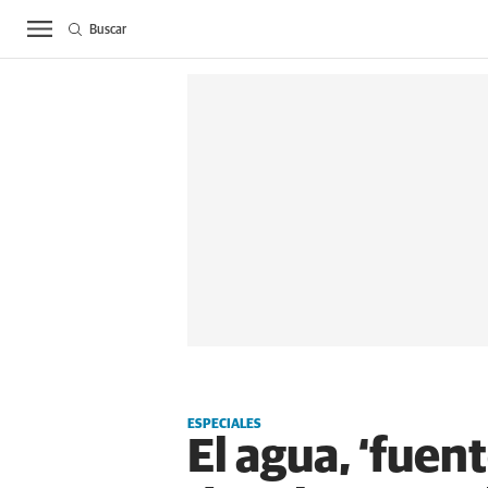
Buscar
ACTUALIDAD
BIE
ESPECIALES
El agua, ‘fuen