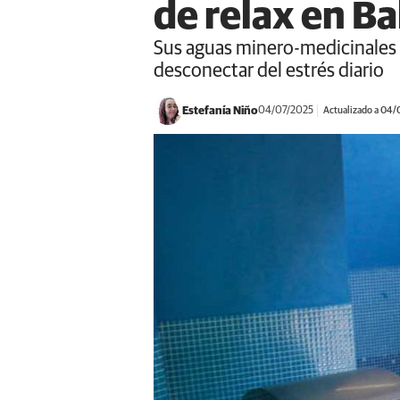
de relax en B
Sus aguas minero-medicinales 
desconectar del estrés diario
Estefanía Niño
04/07/2025
Actualizado a 04