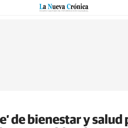
RZO
SUCESOS
CULTURAS
ESPECIALES
DEPORTES
te’ de bienestar y salud