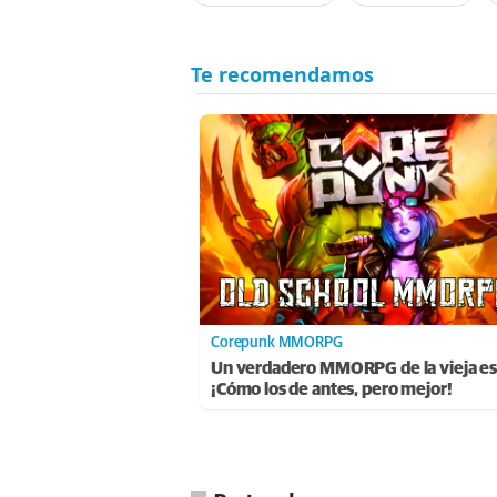
Corepunk MMORPG
Un verdadero MMORPG de la vieja es
¡Cómo los de antes, pero mejor!