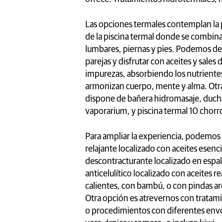
Las opciones termales contemplan la p
de la piscina termal donde se combinan
lumbares, piernas y pies. Podemos de
parejas y disfrutar con aceites y sales
impurezas, absorbiendo los nutrientes
armonizan cuerpo, mente y alma. Otra a
dispone de bañera hidromasaje, ducha c
vaporarium, y piscina termal 10 chorr
Para ampliar la experiencia, podemos
relajante localizado con aceites esencia
descontracturante localizado en espald
anticelulítico localizado con aceites 
calientes, con bambú, o con pindas a
Otra opción es atrevernos con tratamie
o procedimientos con diferentes envo