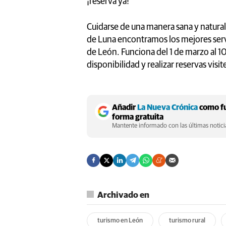
¡reserva ya!
Cuidarse de una manera sana y natural
de Luna encontramos los mejores servi
de León. Funciona del 1 de marzo al 10
disponibilidad y realizar reservas visi
Añadir
La Nueva Crónica
como fu
forma gratuita
Mantente informado con las últimas noticia
Archivado en
turismo en León
turismo rural