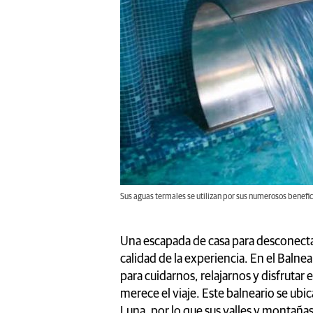
Sus aguas termales se utilizan por sus numerosos benef
Una escapada de casa para desconectar
calidad de la experiencia. En el Baln
para cuidarnos, relajarnos y disfrutar 
merece el viaje. Este balneario se ubi
Luna, por lo que sus valles y montañas