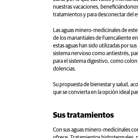
nuestras vacaciones, beneficiándonos 
tratamientos y para desconectar del es
Las aguas minero-medicinales de este
de los manantiales de Fuencaliente en
estas aguas han sido utilizadas por su
sistema nervioso como antiestrés, para
para el sistema digestivo, como colon i
dolencias.
Su propuesta de bienestar y salud, a
que se convierta en la opción ideal pa
Sus tratamientos
Con sus aguas minero-medicinales co
ofrece. Tratamientos hidrotermales, ma