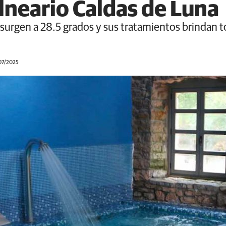
alneario Caldas de Luna
surgen a 28.5 grados y sus tratamientos brindan t
/07/2025