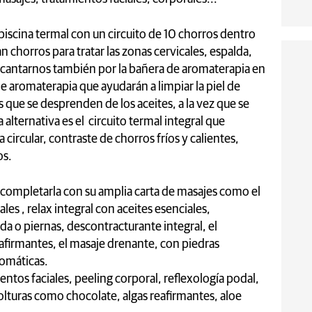
iscina termal con un circuito de 10 chorros dentro
 chorros para tratar las zonas cervicales, espalda,
cantarnos también por la bañera de aromaterapia en
 de aromaterapia que ayudarán a limpiar la piel de
 que se desprenden de los aceites, a la vez que se
lternativa es el circuito termal integral que
ircular, contraste de chorros fríos y calientes,
os.
 completarla con su amplia carta de masajes como el
les , relax integral con aceites esenciales,
a o piernas, descontracturante integral, el
reafirmantes, el masaje drenante, con piedras
romáticas.
ntos faciales, peeling corporal, reflexología podal,
lturas como chocolate, algas reafirmantes, aloe