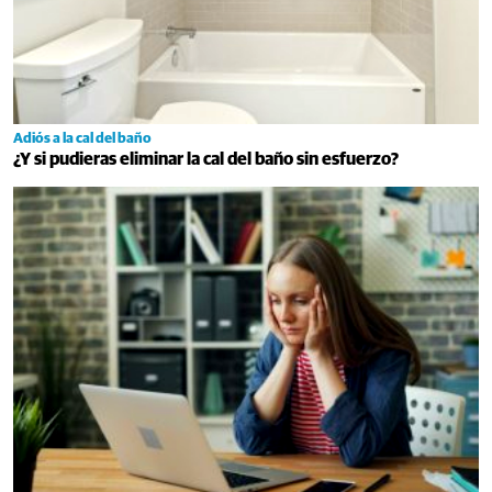
Adiós a la cal del baño
¿Y si pudieras eliminar la cal del baño sin esfuerzo?