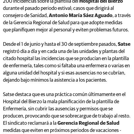
200 incidencias sobre la plantilla del
Hospital del Bierzo
durante el pasado periodo estival; casos que dirigirá al
consejero de Sanidad,
Antonio María Sáez Aguado
, a través
de la Gerencia Regional de Salud para que adopte medidas
que planifiquen mejor al personal y eviten problemas futuros.
Desde el 1 de junio y hasta el 30 de septiembre pasados,
Satse
registró día a día y en cada una de las unidades y plantas del
citado hospital las incidencias que se producían en la plantilla
de enfermería, tales como si faltaba una enfermera o varias en
alguna unidad del hospital y si esas ausencias no se cubrían,
dejando bajo mínimos la asistencia a los pacientes.
Satse destaca que es una práctica común últimamente en el
Hospital del Bierzo la mala planificación de la plantilla de
Enfermería, sin cubrir las ausencias y permisos que se
producen, provocando que se sobrecargue de trabajo al resto.
El sindicato reclamará a la
Gerencia Regional de Salud
medidas que eviten en próximos periodos de vacaciones -