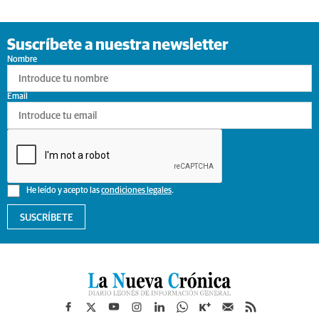
Suscríbete a nuestra newsletter
Nombre
Email
He leído y acepto las
condiciones legales
.
SUSCRÍBETE