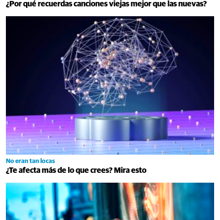
¿Por qué recuerdas canciones viejas mejor que las nuevas?
No eran tan locas
¿Te afecta más de lo que crees? Mira esto