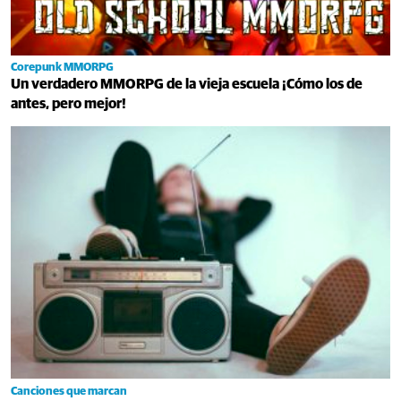
Corepunk MMORPG
Un verdadero MMORPG de la vieja escuela ¡Cómo los de
antes, pero mejor!
Canciones que marcan